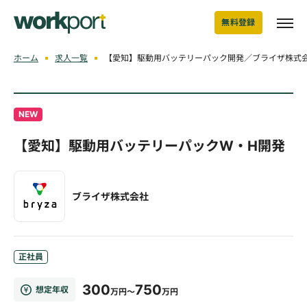
無料登録
ホーム
求人一覧
【愛知】駆動用バッテリーパック開発／ブライザ株式
NEW
【愛知】駆動用バッテリーパックW・H開発
ブライザ株式会社
正社員
300
750
想定年収
万円～
万円