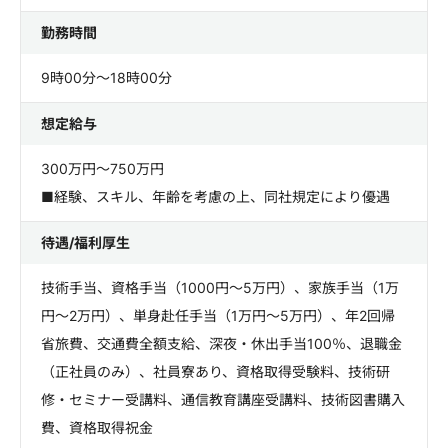
勤務時間
9時00分～18時00分
想定給与
300万円～750万円
■経験、スキル、年齢を考慮の上、同社規定により優遇
待遇/福利厚生
技術手当、資格手当（1000円～5万円）、家族手当（1万
円～2万円）、単身赴任手当（1万円～5万円）、年2回帰
省旅費、交通費全額支給、深夜・休出手当100％、退職金
（正社員のみ）、社員寮あり、資格取得受験料、技術研
修・セミナー受講料、通信教育講座受講料、技術図書購入
費、資格取得祝金