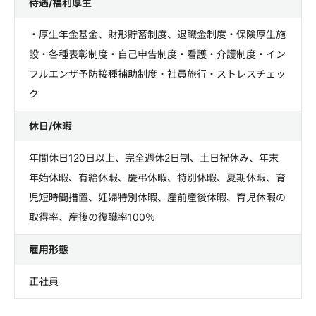
待遇/福利厚生
・厚生年金基金、財形貯蓄制度、退職金制度・保険厚生施
設・各種表彰制度・自己申告制度・看護・介護制度・イン
フルエンザ予防接種補助制度・社員旅行・ストレスチェッ
ク
休日/休暇
年間休日120日以上、完全週休2日制、土日祝休み、年末
年始休暇、有給休暇、慶弔休暇、特別休暇、夏期休暇、育
児短時間措置、妊婦特別休暇、産前産後休暇、育児休暇の
取得率、産後の復職率100％
雇用形態
正社員