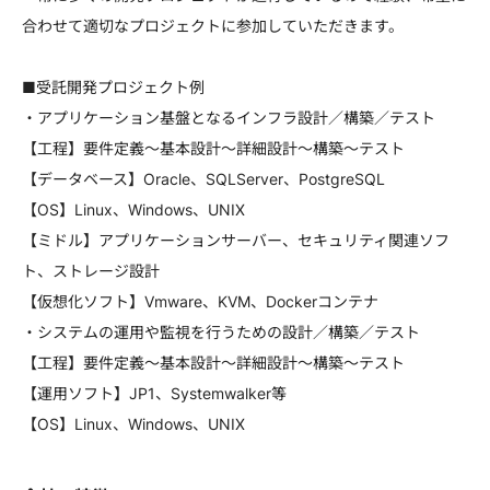
合わせて適切なプロジェクトに参加していただきます。
■受託開発プロジェクト例
・アプリケーション基盤となるインフラ設計／構築／テスト
【工程】要件定義～基本設計～詳細設計～構築～テスト
【データベース】Oracle、SQLServer、PostgreSQL
【OS】Linux、Windows、UNIX
【ミドル】アプリケーションサーバー、セキュリティ関連ソフ
ト、ストレージ設計
【仮想化ソフト】Vmware、KVM、Dockerコンテナ
・システムの運用や監視を行うための設計／構築／テスト
【工程】要件定義～基本設計～詳細設計～構築～テスト
【運用ソフト】JP1、Systemwalker等
【OS】Linux、Windows、UNIX