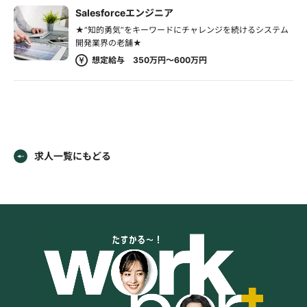
Salesforceエンジニア
★“知的勇気”をキーワードにチャレンジを続けるシステム
開発業界の老舗★
想定給与 350万円～600万円
求人一覧にもどる