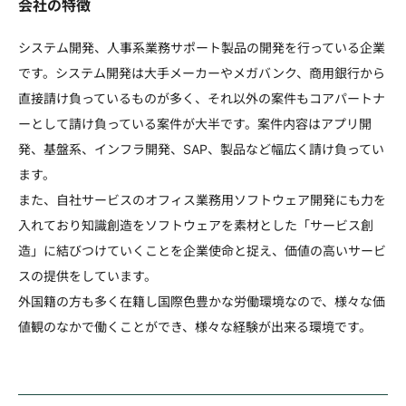
会社の特徴
システム開発、人事系業務サポート製品の開発を行っている企業
です。システム開発は大手メーカーやメガバンク、商用銀行から
直接請け負っているものが多く、それ以外の案件もコアパートナ
ーとして請け負っている案件が大半です。案件内容はアプリ開
発、基盤系、インフラ開発、SAP、製品など幅広く請け負ってい
ます。
また、自社サービスのオフィス業務用ソフトウェア開発にも力を
入れており知識創造をソフトウェアを素材とした「サービス創
造」に結びつけていくことを企業使命と捉え、価値の高いサービ
スの提供をしています。
外国籍の方も多く在籍し国際色豊かな労働環境なので、様々な価
値観のなかで働くことができ、様々な経験が出来る環境です。