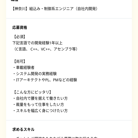
【神奈川】組込み・制御系エンジニア（自社内開発）
応募資格
【必須】
下記言語での開発経験1年以上
（C言語、 C++、VC++、アセンブラ等）
【尚可】
・車載経験者
・システム開発の実務経験
・ITアーキテクトやPL、PMなどの経験
【こんな方にピッタリ】
・自社内で腰を据えて働きたい方
・裁量をもって仕事をしたい方
・スキルを幅広く身につけたい方
求めるスキル