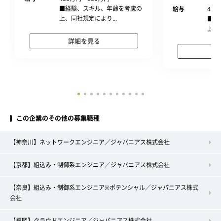
■経験、スキル、年齢を考慮の
給与
400
上、同社規定により...
■経
上、
詳細を見る
この企業のその他の募集職種
【神奈川】ネットワークエンジニア／ジャパニアス株式会社
【京都】組込み・制御系エンジニア／ジャパニアス株式会社
【奈良】組込み・制御系エンジニア※ポテンシャル／ジャパニアス株式
会社
【福岡】クラウドエンジニア／ジャパニアス株式会社