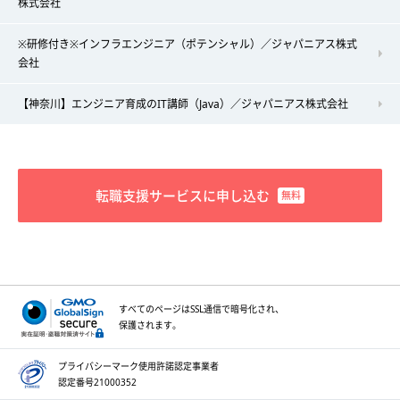
株式会社
※研修付き※インフラエンジニア（ポテンシャル）／ジャパニアス株式
会社
【神奈川】エンジニア育成のIT講師（Java）／ジャパニアス株式会社
転職支援サービスに申し込む
すべてのページはSSL通信で
暗号化され、
保護されます。
プライバシーマーク
使用許諾認定事業者
認定番号21000352