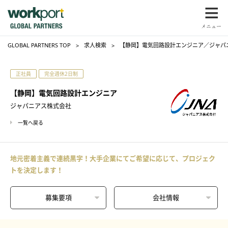
GLOBAL PARTNERS TOP
求人検索
【静岡】電気回路設計エンジニア／ジャパ
正社員
完全週休2日制
【静岡】電気回路設計エンジニア
ジャパニアス株式会社
一覧へ戻る
地元密着主義で連続黒字！大手企業にてご希望に応じて、プロジェク
トを決定します！
募集要項
会社情報