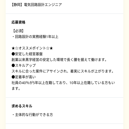
【静岡】電気回路設計エンジニア
応募資格
【必須】
・回路設計の実務経験1年以上
★☆オススメポイント☆★
●安定した経営基盤
創業以来黒字経営の安定した環境で長く腰を据えて働けます。
●スキルアップ
スキルに合った案件にアサインされ、着実にスキルが上がります。
●定着率が高い
社員の40％が5年以上在籍しており、10年以上在籍している方もい
ます。
求めるスキル
・主体的な行動ができる方