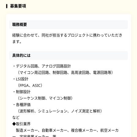
募集要項
職務概要
経験に合わせて、同社が担当するプロジェクトに携わっていただき
ます。
具体的には
・デジタル回路、アナログ回路設計
（マイコン周辺回路、制御回路、高周波回路、電源回路等）
・LSI設計
（FPGA、ASIC）
・制御設計
（シーケンス制御、マイコン制御）
・各種評価
（波形解析、シミュレーション、ノイズ測定と解析）
など
◆取引業界
製造メーカー、自動車メーカー、複合機メーカー、航空メーカ
ー、宇宙産業メーカー 等