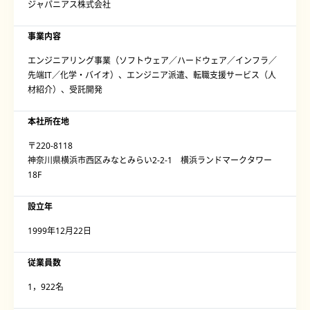
ジャパニアス株式会社
事業内容
エンジニアリング事業（ソフトウェア／ハードウェア／インフラ／
先端IT／化学・バイオ）、エンジニア派遣、転職支援サービス（人
材紹介）、受託開発
本社所在地
〒220-8118
神奈川県横浜市西区みなとみらい2-2-1 横浜ランドマークタワー
18F
設立年
1999年12月22日
従業員数
1，922名