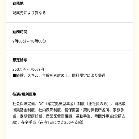
勤務地
配属先により異なる
勤務時間
9時00分～18時00分
想定給与
350万円～700万円
■経験、スキル、年齢を考慮の上、同社規定により優遇
待遇/福利厚生
社会保険完備、DC（確定拠出型年金）制度（正社員のみ）、資格取
得奨励金制度、社内表彰制度、健保直営・契約保養所各所、家族手
当、定期健康診断、産業医健康相談、通勤手当、時間外手当(全額支
給)、在宅手当（在宅1日につき250円支給）