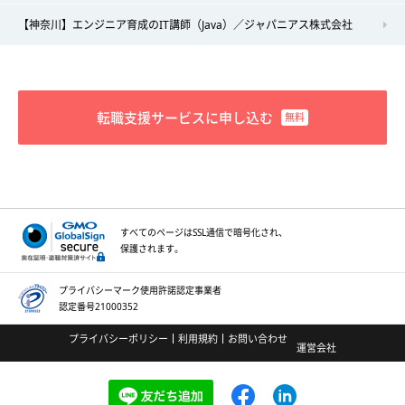
【神奈川】エンジニア育成のIT講師（Java）／ジャパニアス株式会社
転職支援サービスに申し込む
すべてのページはSSL通信で
暗号化され、
保護されます。
プライバシーマーク
使用許諾認定事業者
認定番号21000352
プライバシーポリシー
利用規約
お問い合わせ
運営会社