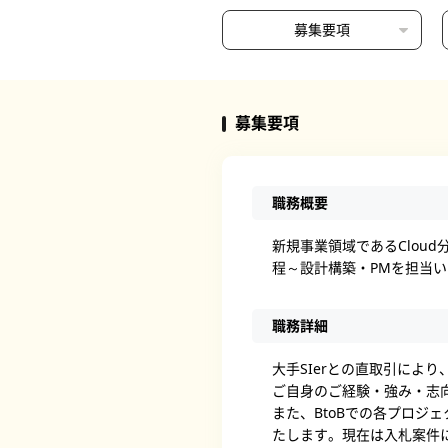
募集要項
募集要項
職務概要
新規事業領域であるClou
程～設計構築・PMを担当
職務詳細
大手SIerとの直取引により
ご自身のご経験・強み・志
また、BtoBでの各プロ
たします。現在は入札案件