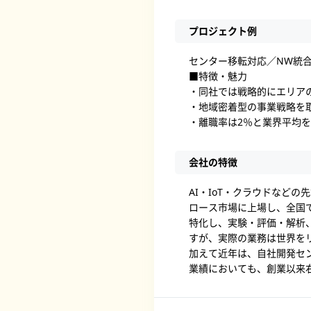
プロジェクト例
センター移転対応／NW統
■特徴・魅力
・同社では戦略的にエリア
・地域密着型の事業戦略を
・離職率は2％と業界平均
会社の特徴
AI・IoT・クラウドなど
ロース市場に上場し、全国で
特化し、実験・評価・解析
すが、実際の業務は世界を
加えて近年は、自社開発セ
業績においても、創業以来