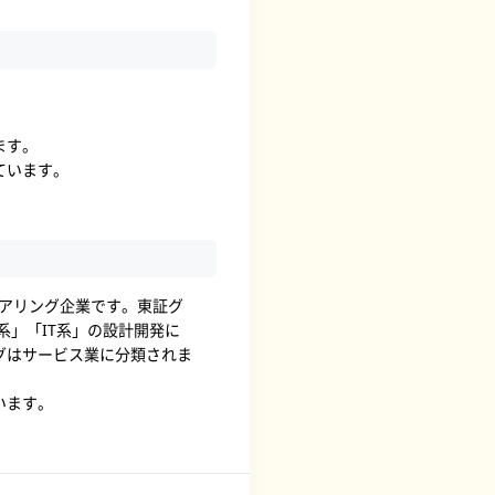
ます。
ています。
ニアリング企業です。東証グ
系」「IT系」の設計開発に
グはサービス業に分類されま
います。