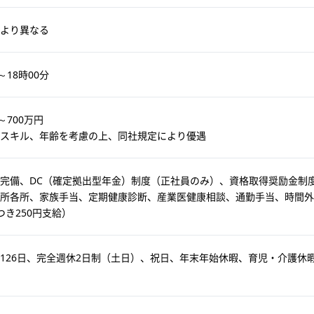
より異なる
～18時00分
～700万円
スキル、年齢を考慮の上、同社規定により優遇
完備、DC（確定拠出型年金）制度（正社員のみ）、資格取得奨励金制
所各所、家族手当、定期健康診断、産業医健康相談、通勤手当、時間外手
つき250円支給）
126日、完全週休2日制（土日）、祝日、年末年始休暇、育児・介護休