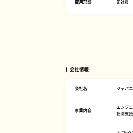
雇用形態
正社員
会社情報
会社名
ジャパニ
エンジニ
事業内容
転職支援
〒220-8