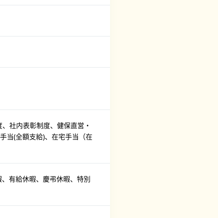
度、社内表彰制度、健保直営・
当(全額支給)、在宅手当（在
暇、有給休暇、慶弔休暇、特別