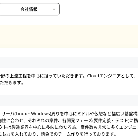
会社情報
d分野の上流工程を中心に担っていただきます。Cloudエンジニアとして
いただきます。
、サーバ(Linux・Windows)周りを中心にミドルや仮想など幅広い基
向性に合わせ、それぞれの案件、各開発フェーズ(要件定義～テスト)に
ジェクトは製造業界を中心に多岐にわたる為、案件数も非常に多くエンジ
にも力を入れており、請負でのチーム作りを行っております。