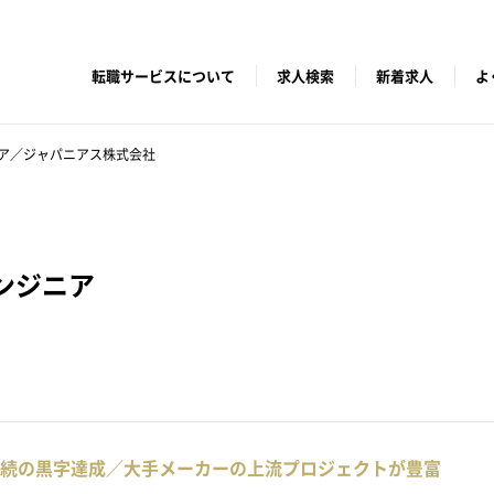
転職サービスについて
求人検索
新着求人
よ
ア／ジャパニアス株式会社
ンジニア
連続の黒字達成／大手メーカーの上流プロジェクトが豊富