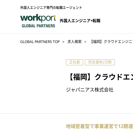
外国人エンジニア専門の転職エージェント
外国人エンジニア×転職
GLOBAL PARTNERS TOP
求人検索
【福岡】クラウドエンジニ
正社員
完全週休2日制
【福岡】クラウドエ
ジャパニアス株式会社
地域密着型で事業運営で12期