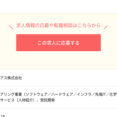
求人情報の応募や転職相談はこちらから
この求人に応募する
アス株式会社
アリング事業（ソフトウェア／ハードウェア／インフラ／先端IT／化
サービス（人材紹介）、受託開発
118