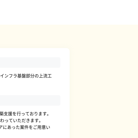
、インフラ基盤部分の上流工
盤構築支援を行っております。
携わっていただきます。
ニアにあった案件をご用意い