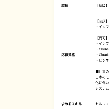
職種
【福岡】
【必須】
・インフ
【尚可】
・インフ
・Clou
応募資格
・Clo
・ビジネ
■仕事の
日本のモ
化に伴い
システム
求めるスキル
セルフス