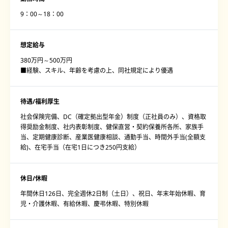
9：00～18：00
想定給与
380万円～500万円
■経験、スキル、年齢を考慮の上、同社規定により優遇
待遇/福利厚生
社会保険完備、DC（確定拠出型年金）制度（正社員のみ）、資格取
得奨励金制度、社内表彰制度、健保直営・契約保養所各所、家族手
当、定期健康診断、産業医健康相談、通勤手当、時間外手当(全額支
給)、在宅手当（在宅1日につき250円支給）
休日/休暇
年間休日126日、完全週休2日制（土日）、祝日、年末年始休暇、育
児・介護休暇、有給休暇、慶弔休暇、特別休暇