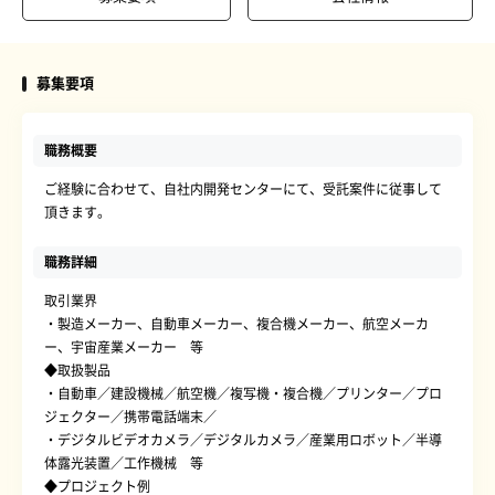
募集要項
職務概要
ご経験に合わせて、自社内開発センターにて、受託案件に従事して
頂きます。
職務詳細
取引業界
・製造メーカー、自動車メーカー、複合機メーカー、航空メーカ
ー、宇宙産業メーカー 等
◆取扱製品
・自動車／建設機械／航空機／複写機・複合機／プリンター／プロ
ジェクター／携帯電話端末／
・デジタルビデオカメラ／デジタルカメラ／産業用ロボット／半導
体露光装置／工作機械 等
◆プロジェクト例