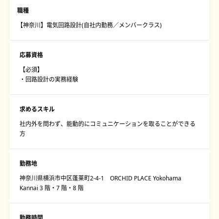
職種
【神奈川】電気回路設計(自社内勤務／メンバークラス)
応募資格
【必須】
・回路設計の実務経験
求めるスキル
社内外を問わず、能動的にコミュニケーションを取ることができる
方
勤務地
神奈川県横浜市中区蓬莱町2-4-1 ORCHID PLACE Yokohama
Kannai 3 階・7 階・8 階
勤務時間