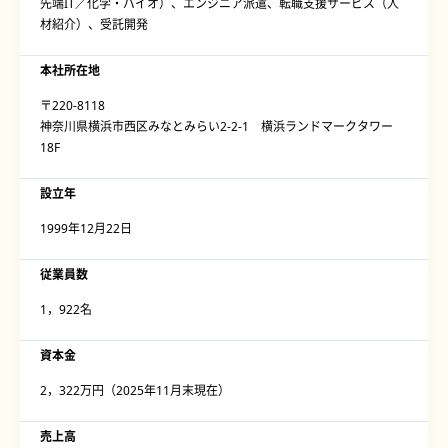
先端IT／化学・バイオ）、エンジニア派遣、転職支援サービス（人
材紹介）、受託開発
本社所在地
〒220-8118
神奈川県横浜市西区みなとみらい2-2-1 横浜ランドマークタワー
18F
設立年
1999年12月22日
従業員数
1，922名
資本金
2，322万円（2025年11月末現在）
売上高