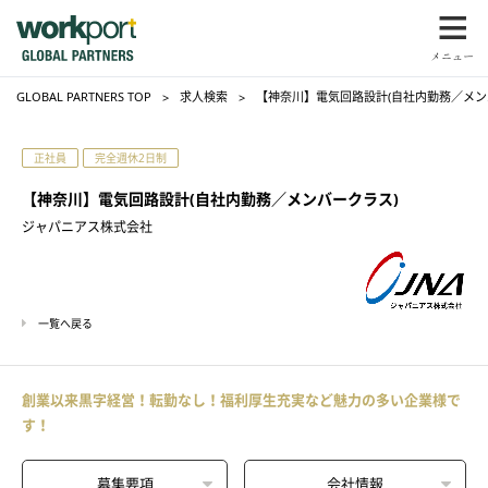
GLOBAL PARTNERS TOP
求人検索
【神奈川】電気回路設計(自社内勤務／メン
正社員
完全週休2日制
【神奈川】電気回路設計(自社内勤務／メンバークラス)
ジャパニアス株式会社
一覧へ戻る
創業以来黒字経営！転勤なし！福利厚生充実など魅力の多い企業様で
す！
募集要項
会社情報