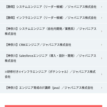
【静岡】システムエンジニア（リーダー候補）／ジャパニアス株式会社
【静岡】インフラエンジニア（リーダー候補）／ジャパニアス株式会社
【神奈川】システムエンジニア（自社内開発／業務系）／ジャパニアス
株式会社
【神奈川】CRMエンジニア／ジャパニアス株式会社
【神奈川】Salesforceエンジニア（導入・設計・開発）／ジャパニアス
株式会社
※研修付き※インフラエンジニア（ポテンシャル）／ジャパニアス株式
会社
【神奈川】エンジニア育成のIT講師（Java）／ジャパニアス株式会社