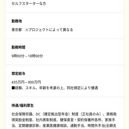
セルフスターターな方
勤務地
東京都 ※プロジェクトによって異なる
勤務時間
9時00分～18時00分
想定給与
435万円～900万円
■経験、スキル、年齢を考慮の上、同社規定により優遇
待遇/福利厚生
社会保険完備、DC（確定拠出型年金）制度（正社員のみ）、資格取
得奨励金制度、社内表彰制度、健保直営・契約保養所各所、家族手
当、定期健康診断、産業医健康相談、通勤手当、時間外手当(全額支