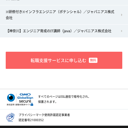
※研修付き※インフラエンジニア（ポテンシャル）／ジャパニアス株式
会社
【神奈川】エンジニア育成のIT講師（Java）／ジャパニアス株式会社
転職支援サービスに申し込む
すべてのページはSSL通信で
暗号化され、
保護されます。
プライバシーマーク
使用許諾認定事業者
認定番号21000352