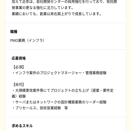
加えて近年は、自社開発センターの採用強化を行っており、受託開
発事業の更なる強化に注力しています。
業績においても、創業以来右肩上がりで成長しています。
職種
PMO業務（インフラ）
応募資格
【必須】
・インフラ案件のプロジェクトマネージャー・管理業務経験
【尚可】
・大規模更改案件等にてプロジェクトの立ち上げ（提案・要件定
義）経験
・サーバまたはネットワークの設計構築業務のリーダー経験
・プリセールス、技術営業経験 等
求めるスキル