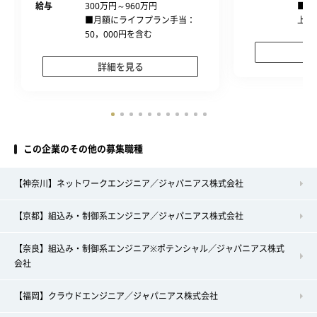
給与
300万円～960万円
■経
■月額にライフプラン手当：
上、
50，000円を含む
詳細を見る
この企業のその他の募集職種
【神奈川】ネットワークエンジニア／ジャパニアス株式会社
【京都】組込み・制御系エンジニア／ジャパニアス株式会社
【奈良】組込み・制御系エンジニア※ポテンシャル／ジャパニアス株式
会社
【福岡】クラウドエンジニア／ジャパニアス株式会社