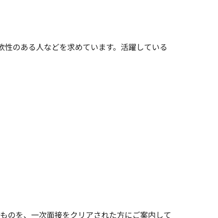
軟性のある人などを求めています。活躍している
なものを、一次面接をクリアされた方にご案内して