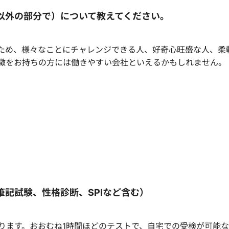
以外の部分で）について教えてください。
ため、様々なことにチャレンジできる人、好奇心旺盛な人、柔
徴をお持ちの方には働きやすい会社といえるかもしれません。
記試験、性格診断、SPIなど含む）
ります。おおむね1時間ほどのテストで、自宅での受検が可能