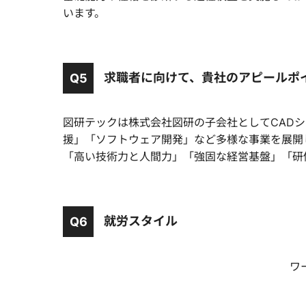
います。
求職者に向けて、貴社のアピールポ
Q5
図研テックは株式会社図研の子会社としてCAD
援」「ソフトウェア開発」など多様な事業を展開
「高い技術力と人間力」「強固な経営基盤」「研
就労スタイル
Q6
ワ