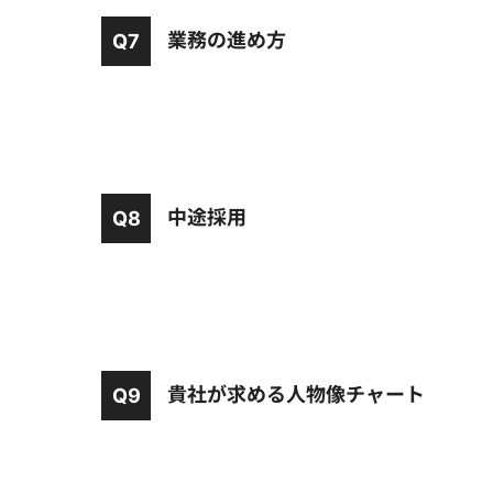
業務の進め方
Q7
中途採用
Q8
貴社が求める人物像チャート
Q9