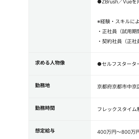
●ZBrush／Vu
※経験・スキルに
・正社員（試用期
・契約社員（正社
求める人物像
●セルフスタータ
勤務地
京都府京都市中京区
勤務時間
フレックスタイム制
想定給与
400万円～800万