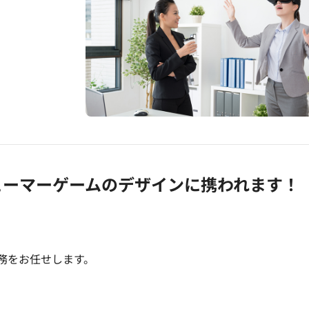
円
ューマーゲームのデザインに携われます！
務をお任せします。