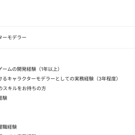
ターモデラー
ゲームの開発経験（1年以上）
けるキャラクターモデラーとしての実務経験（3年程度）
のスキルをお持ちの方
経験
理職経験