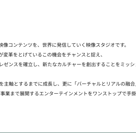
映像コンテンツを、世界に発信していく映像スタジオです。
が変革をとげているこの機会をチャンスと捉え、
レゼンスを確立し、新たなカルチャーを創出することをミッシ
発を主軸とするまでに成長し、更に「バーチャルとリアルの融合
食事業まで展開するエンターテインメントをワンストップで手