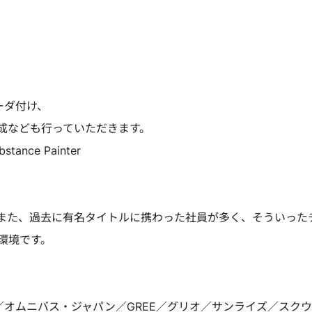
ーダ付け、
成なども行っていただきます。
ance Painter
また、過去に有名タイトルに携わった社員が多く、そういった
環境です。
res／オムニバス・ジャパン／GREE／グリオ／サンライズ／スク