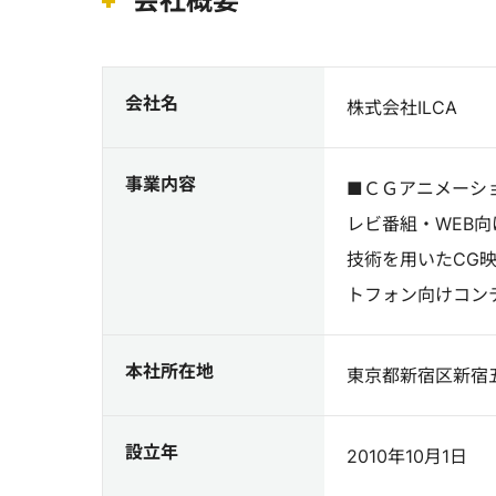
会社概要
会社名
株式会社ILCA
事業内容
■ＣＧアニメーシ
レビ番組・WEB
技術を用いたCG
トフォン向けコン
本社所在地
東京都新宿区新宿五
設立年
2010年10月1日