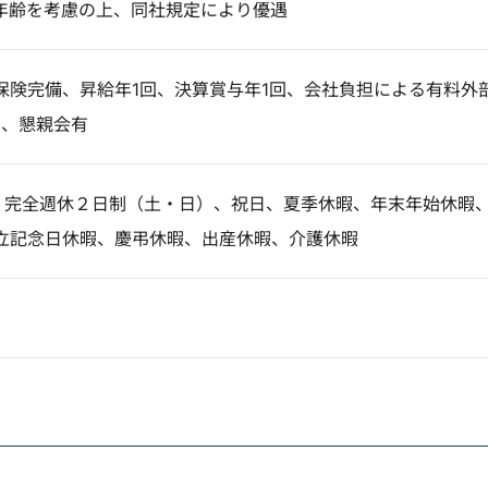
年齢を考慮の上、同社規定により優遇
保険完備、昇給年1回、決算賞与年1回、会社負担による有料外
有、懇親会有
日】完全週休２日制（土・日）、祝日、夏季休暇、年末年始休暇
立記念日休暇、慶弔休暇、出産休暇、介護休暇