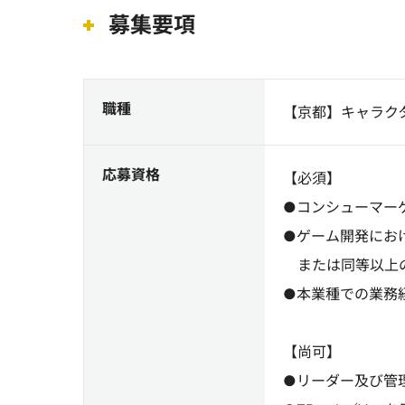
募集要項
職種
【京都】キャラク
応募資格
【必須】
●コンシューマー
●ゲーム開発にお
または同等以上
●本業種での業務
【尚可】
●リーダー及び管