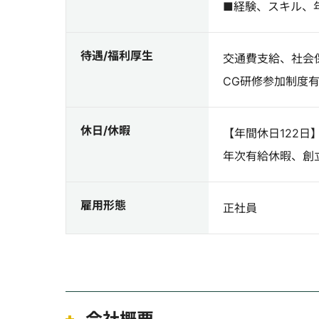
■経験、スキル、
待遇/福利厚生
交通費支給、社会
CG研修参加制度
休日/休暇
【年間休日122
年次有給休暇、創
雇用形態
正社員