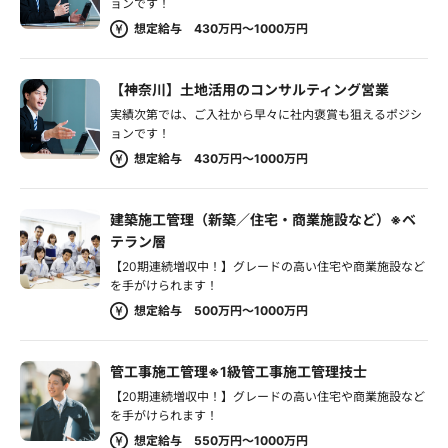
ョンです！
想定給与 430万円～1000万円
【神奈川】土地活用のコンサルティング営業
実績次第では、ご入社から早々に社内褒賞も狙えるポジシ
ョンです！
想定給与 430万円～1000万円
建築施工管理（新築／住宅・商業施設など）※ベ
テラン層
【20期連続増収中！】グレードの高い住宅や商業施設など
を手がけられます！
想定給与 500万円～1000万円
管工事施工管理※1級管工事施工管理技士
【20期連続増収中！】グレードの高い住宅や商業施設など
を手がけられます！
想定給与 550万円～1000万円