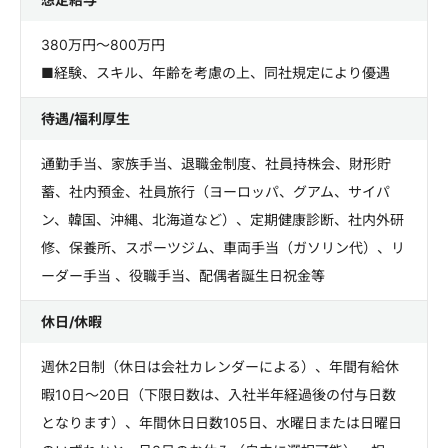
380万円～800万円
■経験、スキル、年齢を考慮の上、同社規定により優遇
待遇/福利厚生
通勤手当、家族手当、退職金制度、社員持株会、財形貯
蓄、社内預金、社員旅行（ヨーロッパ、グアム、サイパ
ン、韓国、沖縄、北海道など）、定期健康診断、社内外研
修、保養所、スポーツジム、車両手当（ガソリン代）、リ
ーダー手当 、役職手当、配偶者誕生日祝金等
休日/休暇
週休2日制（休日は会社カレンダーによる）、年間有給休
暇10日～20日（下限日数は、入社半年経過後の付与日数
となります）、年間休日日数105日、水曜日または日曜日