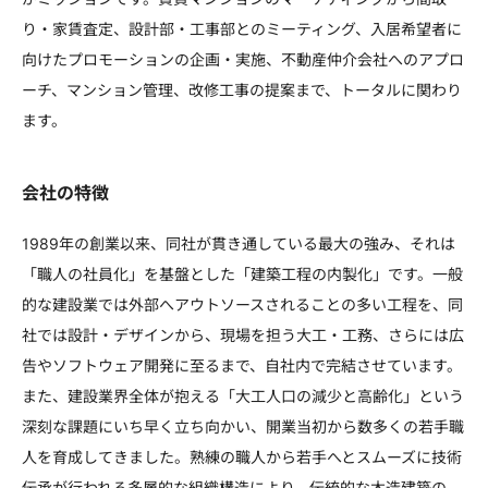
り・家賃査定、設計部・工事部とのミーティング、入居希望者に
向けたプロモーションの企画・実施、不動産仲介会社へのアプロ
ーチ、マンション管理、改修工事の提案まで、トータルに関わり
ます。
会社の特徴
1989年の創業以来、同社が貫き通している最大の強み、それは
「職人の社員化」を基盤とした「建築工程の内製化」です。一般
的な建設業では外部へアウトソースされることの多い工程を、同
社では設計・デザインから、現場を担う大工・工務、さらには広
告やソフトウェア開発に至るまで、自社内で完結させています。
また、建設業界全体が抱える「大工人口の減少と高齢化」という
深刻な課題にいち早く立ち向かい、開業当初から数多くの若手職
人を育成してきました。熟練の職人から若手へとスムーズに技術
伝承が行われる多層的な組織構造により、伝統的な木造建築の