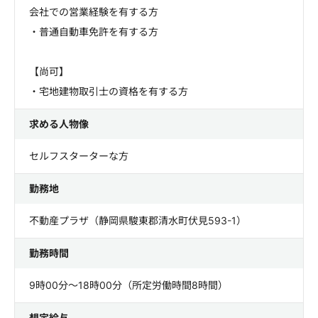
会社での営業経験を有する方
・普通自動車免許を有する方
【尚可】
・宅地建物取引士の資格を有する方
求める人物像
セルフスターターな方
勤務地
不動産プラザ（静岡県駿東郡清水町伏見593-1）
勤務時間
9時00分～18時00分（所定労働時間8時間）
想定給与