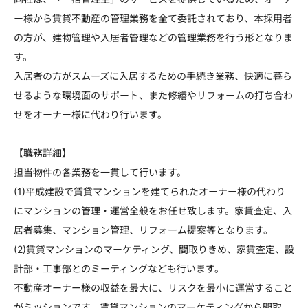
ー様から賃貸不動産の管理業務を全て委託されており、本採用者
の方が、建物管理や入居者管理などの管理業務を行う形となりま
す。
入居者の方がスムーズに入居するための手続き業務、快適に暮ら
せるような環境面のサポート、また修繕やリフォームの打ち合わ
せをオーナー様に代わり行います。
【職務詳細】
担当物件の各業務を一貫して行います。
(1)平成建設で賃貸マンションを建てられたオーナー様の代わり
にマンションの管理・運営全般をお任せ致します。家賃査定、入
居者募集、マンション管理、リフォーム提案等となります。
(2)賃貸マンションのマーケティング、間取りきめ、家賃査定、設
計部・工事部とのミーティングなども行います。
不動産オーナー様の収益を最大に、リスクを最小に運営すること
がミッションです。賃貸マンションのマーケティングから間取