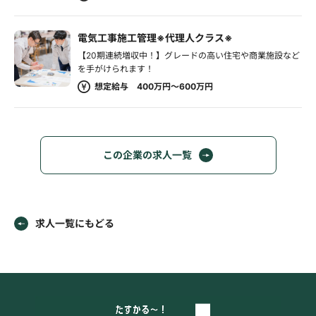
電気工事施工管理※代理人クラス※
【20期連続増収中！】グレードの高い住宅や商業施設など
を手がけられます！
想定給与 400万円～600万円
この企業の求人一覧
求人一覧にもどる