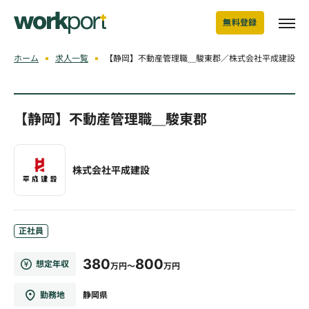
無料登録
ホーム
求人一覧
【静岡】不動産管理職＿駿東郡／株式会社平成建設
【静岡】不動産管理職＿駿東郡
株式会社平成建設
正社員
380
800
想定年収
万円～
万円
勤務地
静岡県