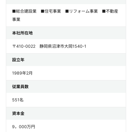
■総合建設業 ■住宅事業 ■リフォーム事業 ■不動産
事業
本社所在地
〒410-0022 静岡県沼津市大岡1540-1
設立年
1989年2月
従業員数
551名
資本金
9，000万円