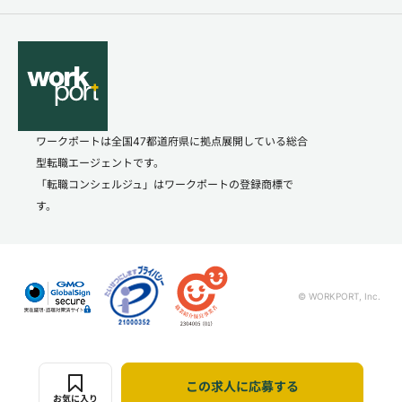
ワークポートは全国47都道府県に拠点展開している総合
型転職エージェントです。
「転職コンシェルジュ」はワークポートの登録商標で
す。
© WORKPORT, Inc.
この求人に応募する
お気に入り