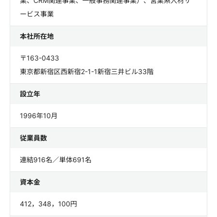
業、CRM関連事業、一般事務関連事業）、営業系人材サ
ービス事業
本社所在地
〒163-0433
東京都新宿区西新宿2-1-1新宿三井ビル33階
設立年
1996年10月
従業員数
連結916名／単体691名
資本金
412，348，100円