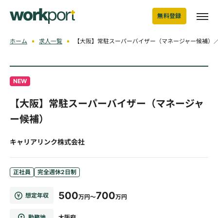
無料登録
ホーム
求人一覧
【大阪】常駐スーパーバイザー（マネージャー候補）
NEW
【大阪】常駐スーパーバイザー（マネージャ
ー候補）
キャリアリンク株式会社
正社員
完全週休2日制
500
700
想定年収
万円～
万円
勤務地
大阪府