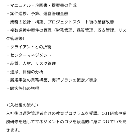
・マニュアル・企画書・提案書の作成
・案件進捗、予算、運営管理全般
・業務の設計・構築、プロジェクトスタート後の業務改善
・複数進捗中案件の管理（労務管理、品質管理、収支管理、リス
ク管理等）
・クライアントとの折衝
・センターマネジメント
・品質、人材、リスク管理
・進捗、目標の分析
・新規事業の業務構築、実行プランの策定／実施
・顧客評価の獲得
＜入社後の流れ＞
入社後は運営管理者向けの教育プログラムを受講。OJT研修や業
務研修を通してマネジメントのコツを段階的に身につけていただ
きます。