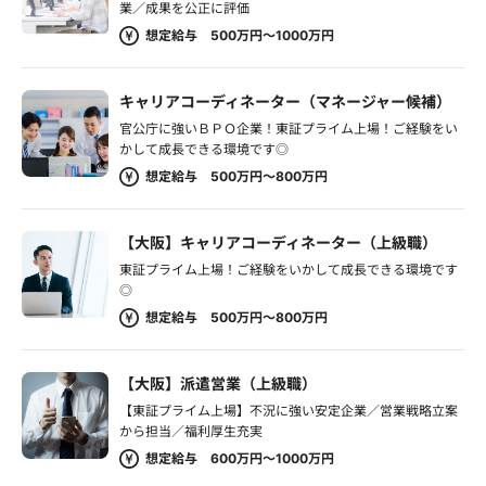
業／成果を公正に評価
想定給与 500万円～1000万円
キャリアコーディネーター（マネージャー候補）
官公庁に強いＢＰＯ企業！東証プライム上場！ご経験をい
かして成長できる環境です◎
想定給与 500万円～800万円
【大阪】キャリアコーディネーター（上級職）
東証プライム上場！ご経験をいかして成長できる環境です
◎
想定給与 500万円～800万円
【大阪】派遣営業（上級職）
【東証プライム上場】不況に強い安定企業／営業戦略立案
から担当／福利厚生充実
想定給与 600万円～1000万円