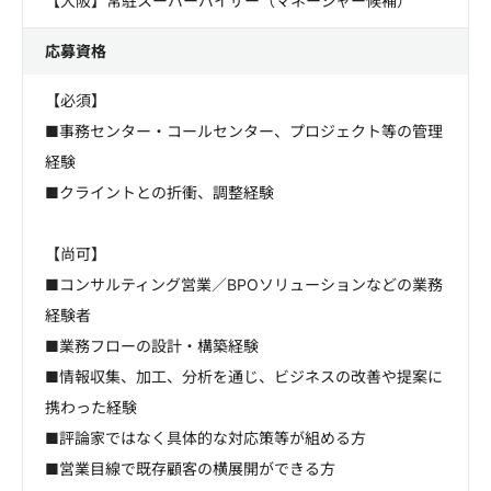
【大阪】常駐スーパーバイザー（マネージャー候補）
応募資格
【必須】
■事務センター・コールセンター、プロジェクト等の管理
経験
■クライントとの折衝、調整経験
【尚可】
■コンサルティング営業／BPOソリューションなどの業務
経験者
■業務フローの設計・構築経験
■情報収集、加工、分析を通じ、ビジネスの改善や提案に
携わった経験
■評論家ではなく具体的な対応策等が組める方
■営業目線で既存顧客の横展開ができる方