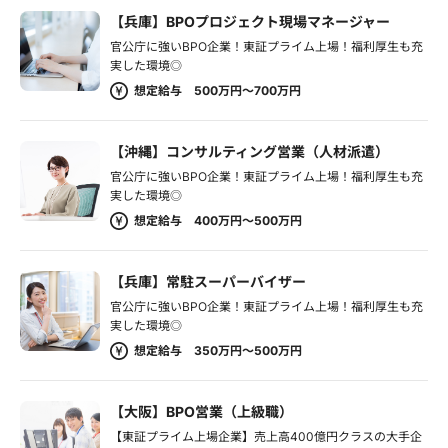
【兵庫】BPOプロジェクト現場マネージャー
官公庁に強いBPO企業！東証プライム上場！福利厚生も充
実した環境◎
想定給与 500万円～700万円
【沖縄】コンサルティング営業（人材派遣）
官公庁に強いBPO企業！東証プライム上場！福利厚生も充
実した環境◎
想定給与 400万円～500万円
【兵庫】常駐スーパーバイザー
官公庁に強いBPO企業！東証プライム上場！福利厚生も充
実した環境◎
想定給与 350万円～500万円
【大阪】BPO営業（上級職）
【東証プライム上場企業】売上高400億円クラスの大手企