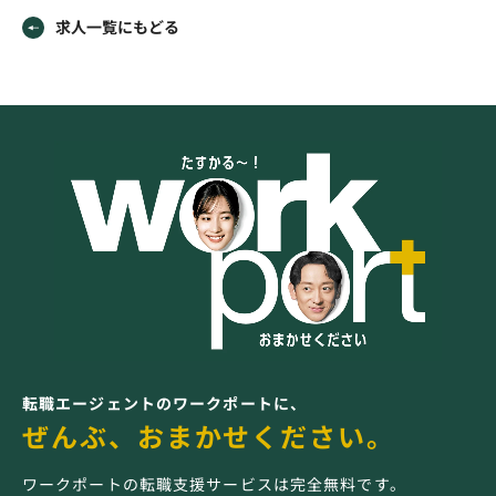
求人一覧にもどる
転職エージェントのワークポートに、
ぜんぶ、おまかせください。
ワークポートの転職支援サービスは完全無料です。