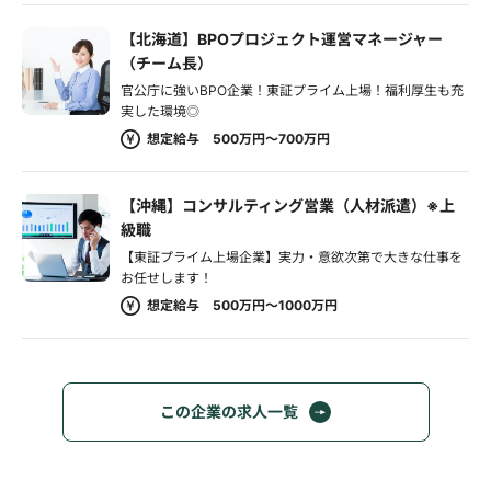
【北海道】BPOプロジェクト運営マネージャー
（チーム長）
官公庁に強いBPO企業！東証プライム上場！福利厚生も充
実した環境◎
想定給与 500万円～700万円
【沖縄】コンサルティング営業（人材派遣）※上
級職
【東証プライム上場企業】実力・意欲次第で大きな仕事を
お任せします！
想定給与 500万円～1000万円
この企業の求人一覧