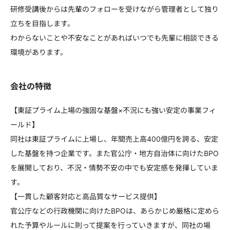
研修受講後からは先輩のフォローを受けながら管理者として独り
立ちを目指します。
わからないことや不安なことがあればいつでも先輩に相談できる
環境があります。
会社の特徴
【東証プライム上場の強固な基盤×不況にも強い安定の事業フィ
ールド】
同社は東証プライムに上場し、年間売上高400億円を誇る、安定
した基盤を持つ企業です。また官公庁・地方自治体に向けたBPO
を展開しており、不況・情勢不安の中でも安定感を発揮していま
す。
【一貫した顧客対応と高品質なサービス提供】
官公庁などの行政機関に向けたBPOは、あらかじめ厳格に定めら
れた予算やルールに則って提案を行っていきますが、同社の場