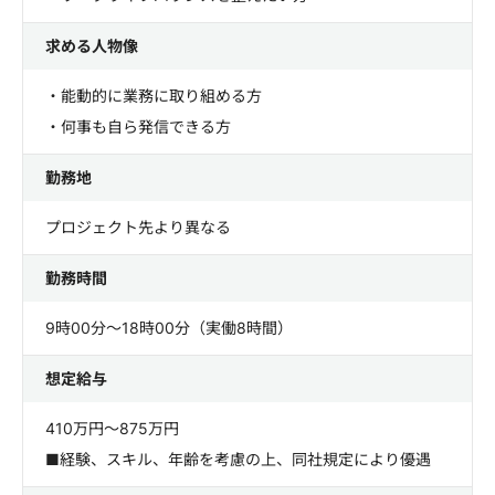
求める人物像
・能動的に業務に取り組める方
・何事も自ら発信できる方
勤務地
プロジェクト先より異なる
勤務時間
9時00分～18時00分（実働8時間）
想定給与
410万円～875万円
■経験、スキル、年齢を考慮の上、同社規定により優遇