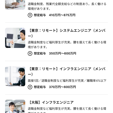
退職金制度、残業代全額支給などの制度あり。長く働ける
環境があります。
想定給与 410万円～875万円
【東京：リモート】システムエンジニア（メンバ
ー）
退職金制度など福利厚生が充実。腰を据えて長く働ける環
境があります。
想定給与 350万円～600万円
【東京：リモート】インフラエンジニア（メンバ
ー）
面接1回／退職金制度など福利厚生が充実／離職率4%以下
想定給与 370万円～600万円
【大阪】インフラエンジニア
退職金制度など福利厚生が充実。腰を据えて長く働ける環