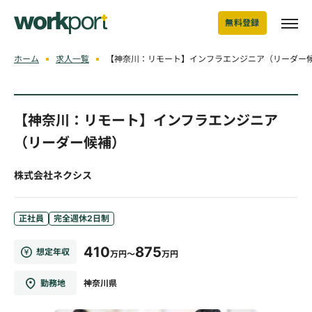
無料登録
ホーム
求人一覧
【神奈川：リモート】インフラエンジニア（リーダー
【神奈川：リモート】インフラエンジニア
（リーダー候補）
株式会社ネクシス
正社員
完全週休2日制
410
875
想定年収
万円～
万円
勤務地
神奈川県