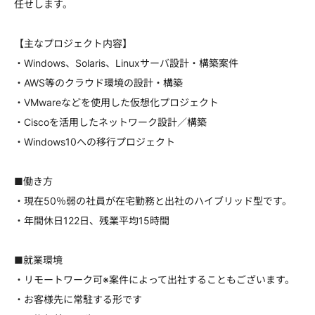
任せします。
【主なプロジェクト内容】
・Windows、Solaris、Linuxサーバ設計・構築案件
・AWS等のクラウド環境の設計・構築
・VMwareなどを使用した仮想化プロジェクト
・Ciscoを活用したネットワーク設計／構築
・Windows10への移行プロジェクト
■働き方
・現在50％弱の社員が在宅勤務と出社のハイブリッド型です。
・年間休日122日、残業平均15時間
■就業環境
・リモートワーク可※案件によって出社することもございます。
・お客様先に常駐する形です