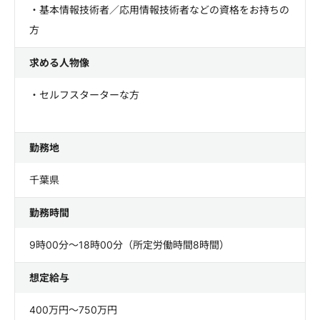
・基本情報技術者／応用情報技術者などの資格をお持ちの
方
求める人物像
・セルフスターターな方
勤務地
千葉県
勤務時間
9時00分～18時00分（所定労働時間8時間）
想定給与
400万円～750万円