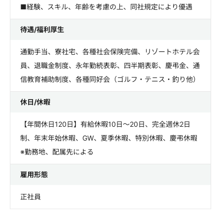
■経験、スキル、年齢を考慮の上、同社規定により優遇
待遇/福利厚生
通勤手当、寮社宅、各種社会保険完備、リゾートホテル会
員、退職金制度、永年勤続表彰、四半期表彰、慶弔金、通
信教育補助制度、各種同好会（ゴルフ・テニス・釣り他）
休日/休暇
【年間休日120日】有給休暇10日～20日、完全週休2日
制、年末年始休暇、GW、夏季休暇、特別休暇、慶弔休暇
※勤務地、配属先による
雇用形態
正社員