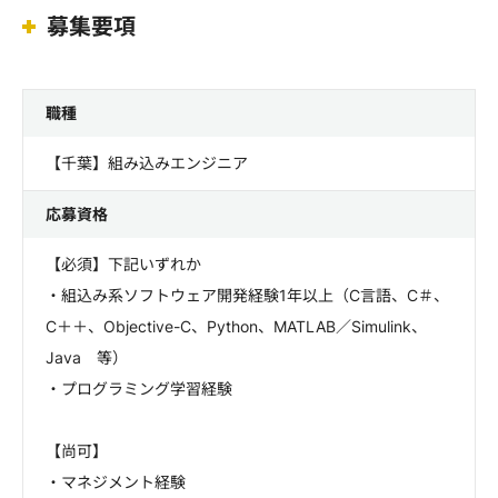
募集要項
職種
【千葉】組み込みエンジニア
応募資格
【必須】下記いずれか
・組込み系ソフトウェア開発経験1年以上（C言語、C＃、
C＋＋、Objective-C、Python、MATLAB／Simulink、
Java 等）
・プログラミング学習経験
【尚可】
・マネジメント経験