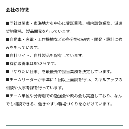
会社の特徴
■同社は関東・東海地方を中心に受託業務、構内請負業務、派遣
契約業務、製品開発を行っています。
■自動車・家電・工作機械などの各分野の研究・開発・設計に強
みをもっています。
■自社サイト、自社製品も保有しています。
■有給取得率は89.3％です。
■「やりたい仕事」を最優先で担当業務を決定しています。
■チームリーダーが半年に１回以上面談を行い、スキルアップの
相談や人事考課を行っています。
■チーム単位や分野別での勉強会や飲み会も実施しており、なん
でも相談できる、働きやすい職場づくりを心がけています。