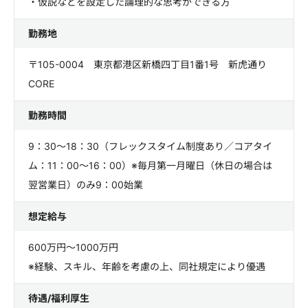
・仮説などを設定した論理的な思考ができる方
勤務地
〒105-0004 東京都港区新橋四丁目1番1号 新虎通り
CORE
勤務時間
9：30～18：30（フレックスタイム制度あり／コアタイ
ム：11：00～16：00）※毎月第一月曜日（休日の場合は
翌営業日）のみ9：00始業
想定給与
600万円～1000万円
※経験、スキル、年齢を考慮の上、同社規定により優遇
待遇/福利厚生