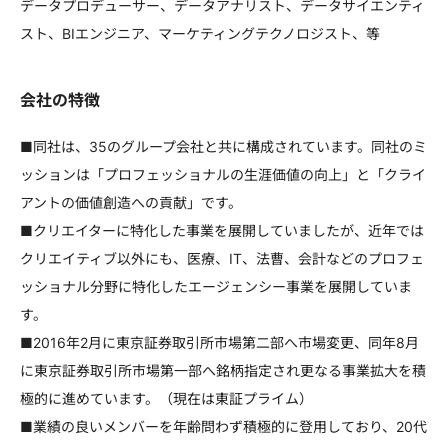
データプロデューサー、データアナリスト、データサイエンティ
スト、BIエンジニア、マーケティングテクノロジスト、等
会社の特徴
■同社は、35のグループ会社と共に構成されています。同社のミ
ッションは「プロフェッショナルの生涯価値の向上」と「クライ
アントの価値創造への貢献」です。
■クリエイターに特化した事業を展開していましたが、近年では
クリエイティブ以外にも、医療、IT、法曹、会計などのプロフェ
ッショナル分野に特化したエージェンシー事業を展開していま
す。
■2016年2月に東京証券取引所市場第二部へ市場変更、同年8月
に東京証券取引所市場第一部へ銘柄指定され更なる事業拡大を積
極的に進めています。（現在は東証プライム）
■業績の良いメンバーを年齢問わず積極的に登用しており、20代