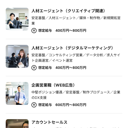
人材エージェント（クリエイティブ関連）
安定基盤／人材エージェント／媒体・制作物／新規開拓営
業
想定給与 400万円～800万円
人材エージェント（デジタルマーケティング）
安定基盤／コンサルティング営業／データ分析／求人サイ
ト企画運営／イベント運営
想定給与 400万円～800万円
企画営業職（WEB広告）
中堅ポジション優遇／安定基盤／制作プロデュース／企業
のDX支援
想定給与 600万円～800万円
アカウントセールス