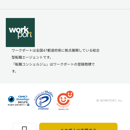
ワークポートは全国47都道府県に拠点展開している総合
型転職エージェントです。
「転職コンシェルジュ」はワークポートの登録商標で
す。
© WORKPORT, Inc.