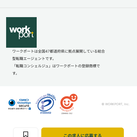
ワークポートは全国47都道府県に拠点展開している総合
型転職エージェントです。
「転職コンシェルジュ」はワークポートの登録商標で
す。
© WORKPORT, Inc.
この求人に応募する