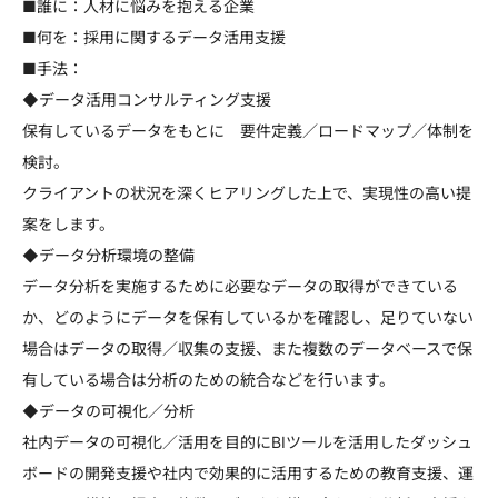
■誰に：人材に悩みを抱える企業
■何を：採用に関するデータ活用支援
■手法：
◆データ活用コンサルティング支援
保有しているデータをもとに 要件定義／ロードマップ／体制を
検討。
クライアントの状況を深くヒアリングした上で、実現性の高い提
案をします。
◆データ分析環境の整備
データ分析を実施するために必要なデータの取得ができている
か、どのようにデータを保有しているかを確認し、足りていない
場合はデータの取得／収集の支援、また複数のデータベースで保
有している場合は分析のための統合などを行います。
◆データの可視化／分析
社内データの可視化／活用を目的にBIツールを活用したダッシュ
ボードの開発支援や社内で効果的に活用するための教育支援、運