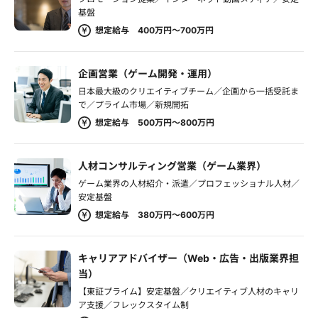
基盤
想定給与 400万円～700万円
企画営業（ゲーム開発・運用）
日本最大級のクリエイティブチーム／企画から一括受託ま
で／プライム市場／新規開拓
想定給与 500万円～800万円
人材コンサルティング営業（ゲーム業界）
ゲーム業界の人材紹介・派遣／プロフェッショナル人材／
安定基盤
想定給与 380万円～600万円
キャリアアドバイザー（Web・広告・出版業界担
当）
【東証プライム】安定基盤／クリエイティブ人材のキャリ
ア支援／フレックスタイム制