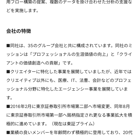
用フロー構築の提案、複数のデータを掛け合わせた分析の支援な
どを実施します。
会社の特徴
■同社は、35のグループ会社と共に構成されています。同社のミ
ッションは「プロフェッショナルの生涯価値の向上」と「クライ
アントの価値創造への貢献」です。
■クリエイターに特化した事業を展開していましたが、近年では
クリエイティブ以外にも、医療、IT、法曹、会計などのプロフェ
ッショナル分野に特化したエージェンシー事業を展開していま
す。
■2016年2月に東京証券取引所市場第二部へ市場変更、同年8月
に東京証券取引所市場第一部へ銘柄指定され更なる事業拡大を積
極的に進めています。（現在は東証プライム）
■業績の良いメンバーを年齢問わず積極的に登用しており、20代