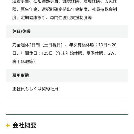
通勤手当、在宅勤務手当、健康保険、雇用保険、労災保
険、厚生年金、選択制確定拠出年金制度、社員持株会制
度、定期健康診断、専門性強化支援制度等
休日/休暇
完全週休2日制（土日祝日）、年次有給休暇：10日～20
日、年間休日：125日（年末年始休暇、夏季休暇、GW、
慶弔休暇等）
雇用形態
正社員もしくは契約社員
会社概要