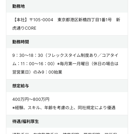
勤務地
【本社】〒105-0004 東京都港区新橋四丁目1番1号 新
虎通りCORE
勤務時間
9：30～18：30（フレックスタイム制度あり／コアタイ
ム：11：00～16：00）※毎月第一月曜日（休日の場合は
翌営業日）のみ9：00始業
想定給与
400万円～800万円
※経験、スキル、年齢を考慮の上、同社規定により優遇
待遇/福利厚生