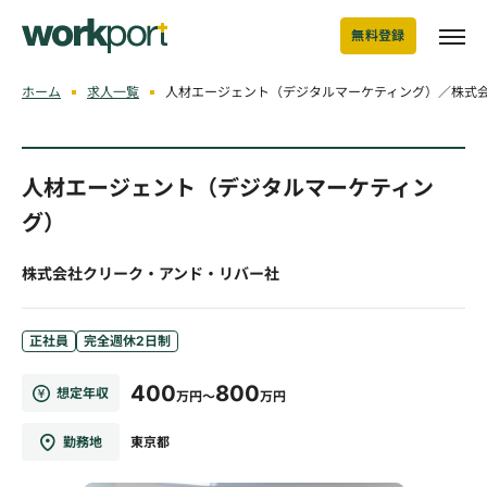
無料登録
ホーム
求人一覧
人材エージェント（デジタルマーケティング）／株式
人材エージェント（デジタルマーケティン
グ）
株式会社クリーク・アンド・リバー社
正社員
完全週休2日制
400
800
想定年収
万円～
万円
勤務地
東京都