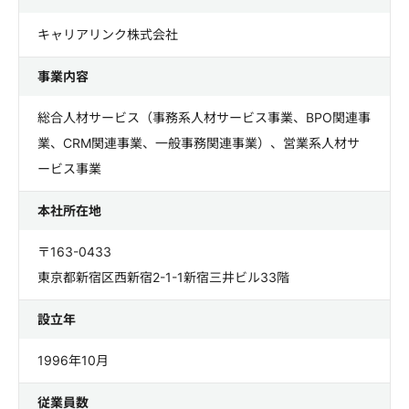
キャリアリンク株式会社
事業内容
総合人材サービス（事務系人材サービス事業、BPO関連事
業、CRM関連事業、一般事務関連事業）、営業系人材サ
ービス事業
本社所在地
〒163-0433
東京都新宿区西新宿2-1-1新宿三井ビル33階
設立年
1996年10月
従業員数