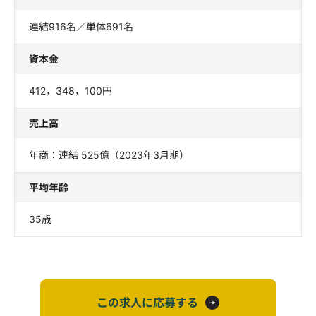
連結916名／単体691名
資本金
412，348，100円
売上高
年商：連結 525億（2023年3月期）
平均年齢
35歳
この求人に応募する