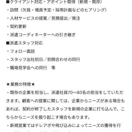
■クライアント対応・アポイント取得（新規・既存）
・訪問（欠員・増員予定・採用計画などのヒアリング）
・人材サービスの提案／見積提出／発注
・契約更新
・派遣コーディネーターへの引き継ぎ
■派遣スタッフ対応
・フォロー面談
・スタッフ出社初日／初顔合わせの同行
・職場見学会への同行 等
★業務の特徴★
・既存の企業を担当し、派遣社員70～80名の担当をしていただ
きます。顧客への提案に関しては、企業からニーズがある場合も
あれば、契約が終了したスタッフを新規の企業に打ち込んで、こ
ちらからニーズを掘り起こす場合もあります。
・新規営業ではテレアポや飛び込みによってニーズの獲得を行