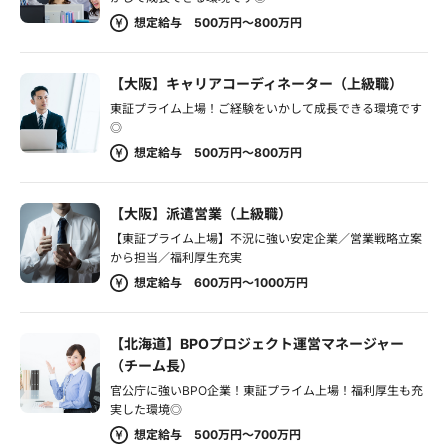
想定給与 500万円～800万円
【大阪】キャリアコーディネーター（上級職）
東証プライム上場！ご経験をいかして成長できる環境です
◎
想定給与 500万円～800万円
【大阪】派遣営業（上級職）
【東証プライム上場】不況に強い安定企業／営業戦略立案
から担当／福利厚生充実
想定給与 600万円～1000万円
【北海道】BPOプロジェクト運営マネージャー
（チーム長）
官公庁に強いBPO企業！東証プライム上場！福利厚生も充
実した環境◎
想定給与 500万円～700万円