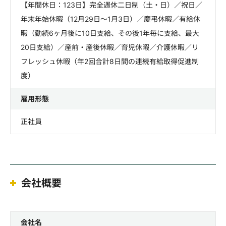
【年間休日：123日】完全週休二日制（土・日）／祝日／
年末年始休暇（12月29日～1月3日）／慶弔休暇／有給休
暇（勤続6ヶ月後に10日支給、その後1年毎に支給、最大
20日支給）／産前・産後休暇／育児休暇／介護休暇／リ
フレッシュ休暇（年2回合計8日間の連続有給取得促進制
度）
雇用形態
正社員
会社概要
会社名