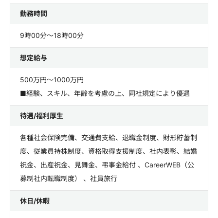
勤務時間
9時00分～18時00分
想定給与
500万円～1000万円
■経験、スキル、年齢を考慮の上、同社規定により優遇
待遇/福利厚生
各種社会保険完備、交通費支給、退職金制度、財形貯蓄制
度、従業員持株制度、資格取得支援制度、社内表彰、結婚
祝金、出産祝金、見舞金、弔事金給付 、CareerWEB（公
募制社内転職制度） 、社員旅行
休日/休暇