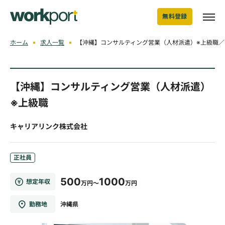
無料登録
ホーム
求人一覧
【沖縄】コンサルティング営業（人材派遣）※上級職
【沖縄】コンサルティング営業（人材派遣）
※上級職
キャリアリンク株式会社
正社員
500
1000
想定年収
万円～
万円
勤務地
沖縄県