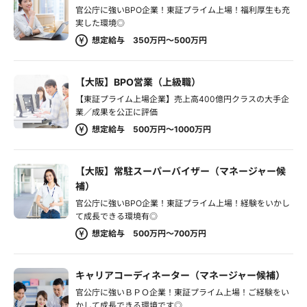
官公庁に強いBPO企業！東証プライム上場！福利厚生も充
実した環境◎
想定給与 350万円～500万円
【大阪】BPO営業（上級職）
【東証プライム上場企業】売上高400億円クラスの大手企
業／成果を公正に評価
想定給与 500万円～1000万円
【大阪】常駐スーパーバイザー（マネージャー候
補）
官公庁に強いBPO企業！東証プライム上場！経験をいかし
て成長できる環境有◎
想定給与 500万円～700万円
キャリアコーディネーター（マネージャー候補）
官公庁に強いＢＰＯ企業！東証プライム上場！ご経験をい
かして成長できる環境です◎