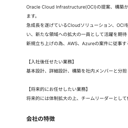
Oracle Cloud Infrastructure(O
ます。
急成長を遂げているCloudソリューション、O
い、新たな領域への拡大の一員として活躍を期待
新規立ち上げの為、AWS、Azureの案件に従事
【入社後任せたい業務】
基本設計、詳細設計、構築を社内メンバーと分担
【将来的にお任せしたい業務】
将来的には体制拡大の上、チームリーダーとして
会社の特徴