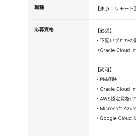
職種
【東京：リモート
応募資格
【必須】
・下記いずれかの
（Oracle Cloud I
【尚可】
・PM経験
・Oracle Cloud I
・AWS認定資格(
・Microsoft A
・Google Clo