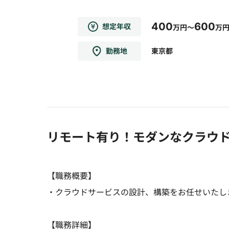
400
600
想定年収
万円～
万
勤務地
東京都
リモート有り！モダンなクラウ
【職務概要】
・クラウドサービスの設計、構築をお任せいたし
【職務詳細】