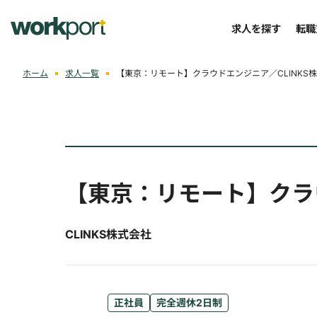
求人を探す
転職
ホーム
求人一覧
【東京：リモート】クラウドエンジニア／CLINKS
【東京：リモート】クラ
CLINKS株式会社
正社員
完全週休2日制