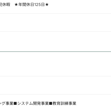
児休暇 ★年間休日125日★
シング事業■システム開発事業■教育訓練事業