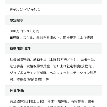
9時00分～17時45分
想定給与
300万円～700万円
■経験、スキル、年齢を考慮の上、同社規定により優遇
待遇/福利厚生
社会保険完備、通勤手当（上限15万円／月）、出張手当、
赴任手当、資格取得報奨金、借り上げ社宅制度(規程有)、
ジョブポスティング制度、ベネフィットステーション利用
可、持株会(奨励金有) 等
休日/休暇
完全週休2日制(土日祝)、年末年始休暇、有給休暇、慶弔