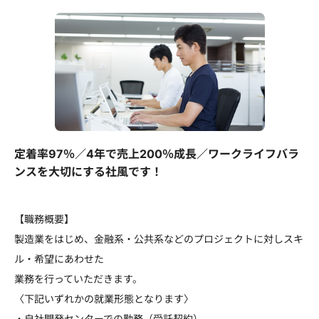
定着率97％／4年で売上200％成長／ワークライフバラ
ンスを大切にする社風です！
【職務概要】
製造業をはじめ、金融系・公共系などのプロジェクトに対しスキ
ル・希望にあわせた
業務を行っていただきます。
〈下記いずれかの就業形態となります〉
・自社開発センターでの勤務（受託契約）