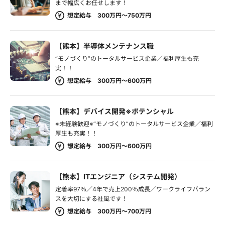
まで幅広くお任せします！
想定給与 300万円～750万円
【熊本】半導体メンテナンス職
“モノづくり”のトータルサービス企業／福利厚生も充
実！！
想定給与 300万円～600万円
【熊本】デバイス開発※ポテンシャル
※未経験歓迎※“モノづくり”のトータルサービス企業／福利
厚生も充実！！
想定給与 300万円～600万円
【熊本】ITエンジニア（システム開発）
定着率97％／4年で売上200％成長／ワークライフバラン
スを大切にする社風です！
想定給与 300万円～700万円