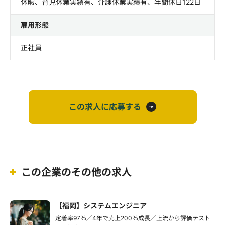
休暇、育児休業実績有、介護休業実績有、年間休日122日
雇用形態
正社員
この求人に応募する
この企業のその他の求人
【福岡】システムエンジニア
定着率97％／4年で売上200％成長／上流から評価テスト