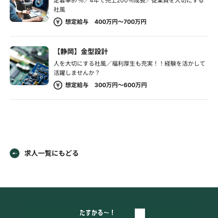
定着率97％／4年で売上200％成長／従業員を大切にする
社風
想定給与 400万円～700万円
【静岡】金型設計
人を大切にする社風／福利厚生も充実！！経験を活かして
活躍しませんか？
想定給与 300万円～600万円
求人一覧にもどる