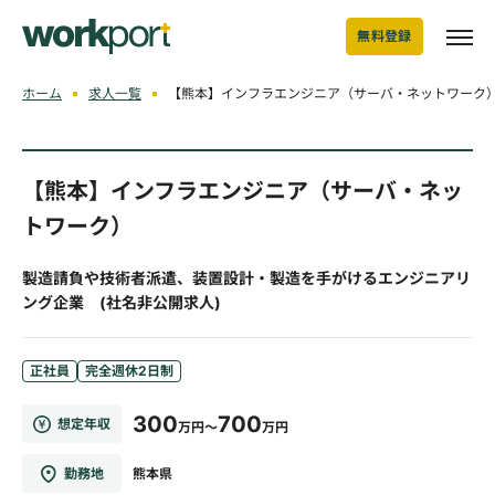
無料登録
ホーム
求人一覧
【熊本】インフラエンジニア（サーバ・ネットワーク）
【熊本】インフラエンジニア（サーバ・ネッ
トワーク）
製造請負や技術者派遣、装置設計・製造を手がけるエンジニアリ
ング企業 (社名非公開求人)
正社員
完全週休2日制
300
700
想定年収
万円～
万円
勤務地
熊本県