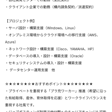
・クライアント企業での勤務（構内請負契約／派遣契約）
【プロジェクト例】
・サーバ設計・構築支援（Windows、Linux）
・オンプレミス環境からクラウド環境への移行支援（AWS、
Azure）
・ネットワーク設計・構築支援（Cisco、YAMAHA、HP）
・データベースの導入・設計・構築支援（Oracle）
・セキュリティシステムの導入・設計・構築支援
・ データセンター運用支援 他
☆★☆★☆★☆★おすすめポイント☆★☆★☆★☆★
・プライベートを重視する「プラ充ワーカー」推進（希望に沿っ
た有給取得、産休、育休取得を応援）とワークライフバランスを
重視する社風です。
・ジョブポスティング制度で他分野へのキャリアチェンジも可能