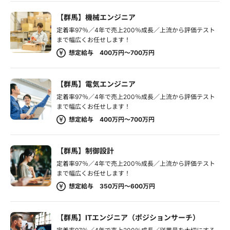
【群馬】機械エンジニア
定着率97％／4年で売上200％成長／上流から評価テスト
まで幅広くお任せします！
想定給与 400万円～700万円
【群馬】電気エンジニア
定着率97％／4年で売上200％成長／上流から評価テスト
まで幅広くお任せします！
想定給与 400万円～700万円
【群馬】制御設計
定着率97％／4年で売上200％成長／上流から評価テスト
まで幅広くお任せします！
想定給与 350万円～600万円
【群馬】ITエンジニア（ポジションサーチ）