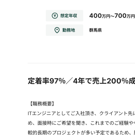
400
700
想定年収
万円～
万円
勤務地
群馬県
定着率97％／4年で売上200
【職務概要】
ITエンジニアとしてご入社頂き、クライアント
め、面接時にご希望を聞き、これまでのご経験や
較的長期のプロジェクトが多い予定であるため、