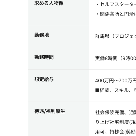
求める人物像
・セルフスタータ
・関係各所と円滑
勤務地
群馬県（プロジェ
勤務時間
実働8時間（9時00
想定給与
400万円～700万
■経験、スキル、
待遇/福利厚生
社会保険完備、通
り上げ社宅制度(
用可、持株会(奨