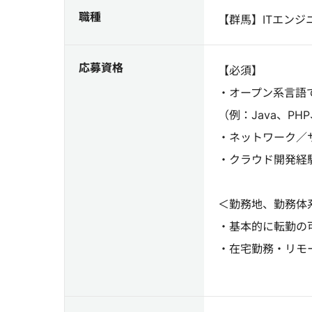
職種
【群馬】ITエン
応募資格
【必須】
・オープン系言語
（例：Java、PHP
・ネットワーク／サ
・クラウド開発経験（
＜勤務地、勤務体
・基本的に転勤の
・在宅勤務・リモ