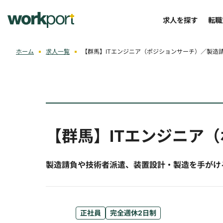
求人を探す
転職
ホーム
求人一覧
【群馬】ITエンジニア（ポジションサーチ）／製造
【群馬】ITエンジニア
製造請負や技術者派遣、装置設計・製造を手がけ
正社員
完全週休2日制