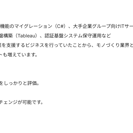
済機能のマイグレーション（C#）、大手企業グループ向けITサ
構築（Tableau）、認証基盤システム保守運用など
業を支援するビジネスを行っていたことから、モノづくり業界
トも増えています。
をしっかりと評価。
チェンジが可能です。