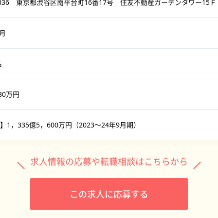
-0036 東京都渋谷区南平台町16番17号 住友不動産ガーデンタワー15Ｆ
5月
名
80万円
1，335億5，600万円（2023〜24年9月期）
求人情報の応募や転職相談はこちらから
この求人に応募する