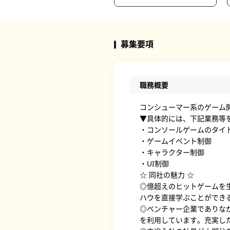
募集要項
職務概要
コンシューマー系のゲーム
▼具体的には、下記業務等
・コンソールゲームのタイ
・ゲームイベント制御
・キャラクター制御
・UI制御
☆ 同社の魅力 ☆
◎億超えのヒットゲームを
ハウを直接学ぶことができ
◎ベンチャー企業でありな
を利用しています。充実し