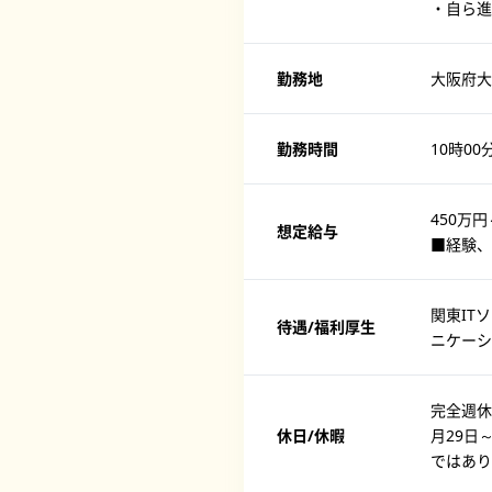
・自ら進
勤務地
大阪府大
勤務時間
10時00
450万円
想定給与
■経験、
関東IT
待遇/福利厚生
ニケーシ
完全週休
休日/休暇
月29日
ではあり