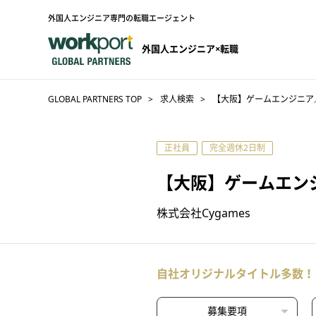
外国人エンジニア専門の転職エージェント
外国人エンジニア×転職
GLOBAL PARTNERS TOP
求人検索
【大阪】ゲームエンジニア／
正社員
完全週休2日制
【大阪】ゲームエン
株式会社Cygames
自社オリジナルタイトル多数！
募集要項