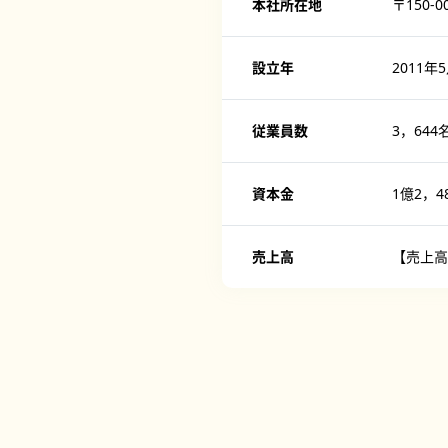
本社所在地
〒150
設立年
2011年
従業員数
3，644
資本金
1億2，4
売上高
【売上高】