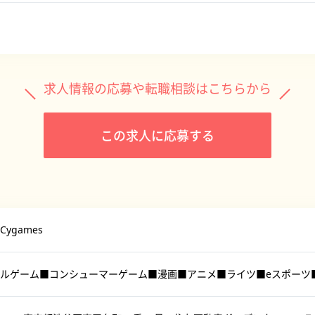
求人情報の応募や転職相談はこちらから
この求人に応募する
ygames
ルゲーム■コンシューマーゲーム■漫画■アニメ■ライツ■eスポーツ