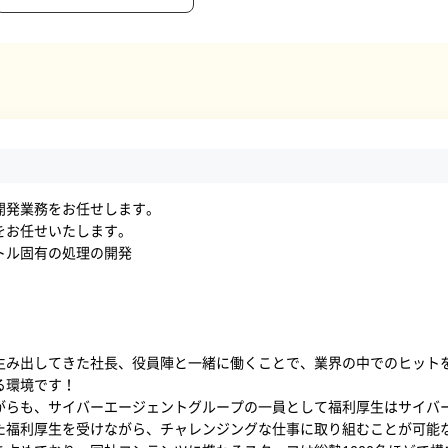
開発業務をお任せします。
をお任せいたします。
トル固有の処理の開発
生み出してきた社長、役員陣と一緒に働くことで、業界の中でのヒット
る環境です！
がらも、サイバーエージェントグループの一員として福利厚生はサイバ
た福利厚生を受けながら、チャレンジングな仕事に取り組むことが可能