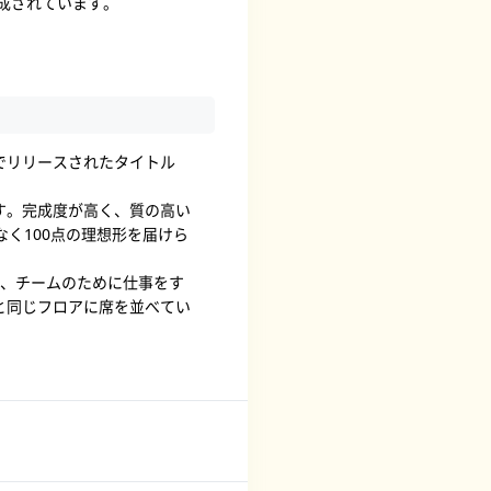
成されています。
。
でリリースされたタイトル
す。完成度が高く、質の高い
く100点の理想形を届けら
く、チームのために仕事をす
と同じフロアに席を並べてい