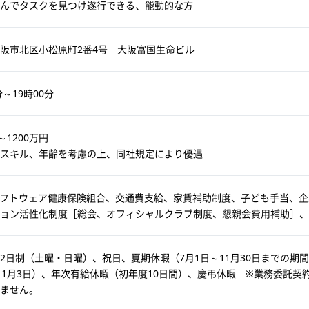
んでタスクを見つけ遂行できる、能動的な方
阪市北区小松原町2番4号 大阪富国生命ビル
分～19時00分
～1200万円
スキル、年齢を考慮の上、同社規定により優遇
ソフトウェア健康保険組合、交通費支給、家賃補助制度、子ども手当、
ョン活性化制度［総会、オフィシャルクラブ制度、懇親会費用補助］、
2日制（土曜・日曜）、祝日、夏期休暇（7月1日～11月30日までの期間
～1月3日）、年次有給休暇（初年度10日間）、慶弔休暇 ※業務委託
ません。