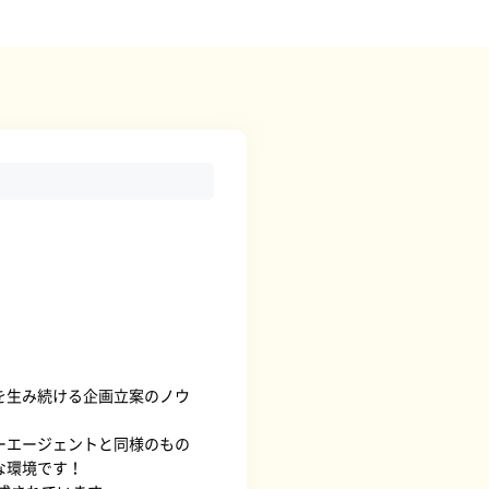
を生み続ける企画立案のノウ
ーエージェントと同様のもの
な環境です！