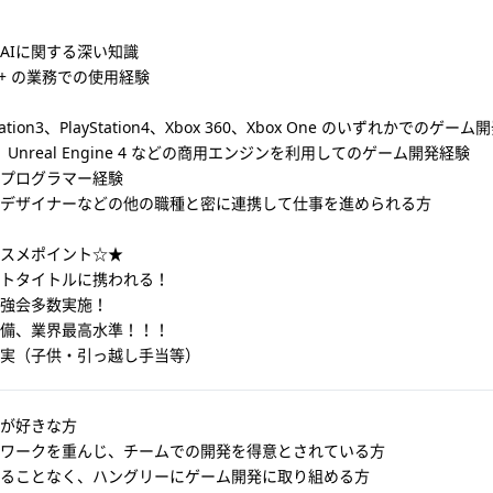
AIに関する深い知識
++ の業務での使用経験
tation3、PlayStation4、Xbox 360、Xbox One のいずれかでのゲー
y、Unreal Engine 4 などの商用エンジンを利用してのゲーム開発経験
プログラマー経験
デザイナーなどの他の職種と密に連携して仕事を進められる方
スメポイント☆★
トタイトルに携われる！
強会多数実施！
備、業界最高水準！！！
実（子供・引っ越し手当等）
が好きな方
ワークを重んじ、チームでの開発を得意とされている方
ることなく、ハングリーにゲーム開発に取り組める方