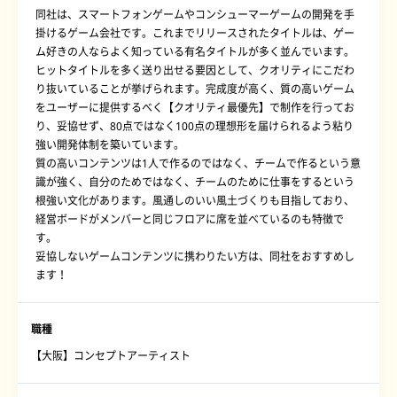
同社は、スマートフォンゲームやコンシューマーゲームの開発を手
掛けるゲーム会社です。これまでリリースされたタイトルは、ゲー
ム好きの人ならよく知っている有名タイトルが多く並んでいます。
ヒットタイトルを多く送り出せる要因として、クオリティにこだわ
り抜いていることが挙げられます。完成度が高く、質の高いゲーム
をユーザーに提供するべく【クオリティ最優先】で制作を行ってお
り、妥協せず、80点ではなく100点の理想形を届けられるよう粘り
強い開発体制を築いています。
質の高いコンテンツは1人で作るのではなく、チームで作るという意
識が強く、自分のためではなく、チームのために仕事をするという
根強い文化があります。風通しのいい風土づくりも目指しており、
経営ボードがメンバーと同じフロアに席を並べているのも特徴で
す。
妥協しないゲームコンテンツに携わりたい方は、同社をおすすめし
ます！
職種
【大阪】コンセプトアーティスト