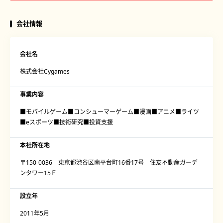
会社情報
会社名
株式会社Cygames
事業内容
■モバイルゲーム■コンシューマーゲーム■漫画■アニメ■ライツ
■eスポーツ■技術研究■投資支援
本社所在地
〒150-0036 東京都渋谷区南平台町16番17号 住友不動産ガーデ
ンタワー15Ｆ
設立年
2011年5月