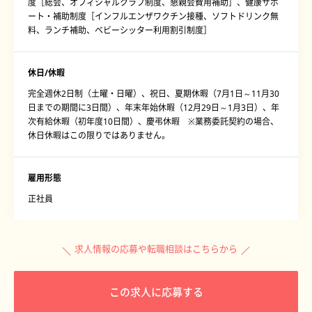
度［総会、オフィシャルクラブ制度、懇親会費用補助］、健康サポ
ート・補助制度［インフルエンザワクチン接種、ソフトドリンク無
料、ランチ補助、ベビーシッター利用割引制度］
休日/休暇
完全週休2日制（土曜・日曜）、祝日、夏期休暇（7月1日～11月30
日までの期間に3日間）、年末年始休暇（12月29日～1月3日）、年
次有給休暇（初年度10日間）、慶弔休暇 ※業務委託契約の場合、
休日休暇はこの限りではありません。
雇用形態
正社員
求人情報の応募や転職相談はこちらから
この求人に応募する