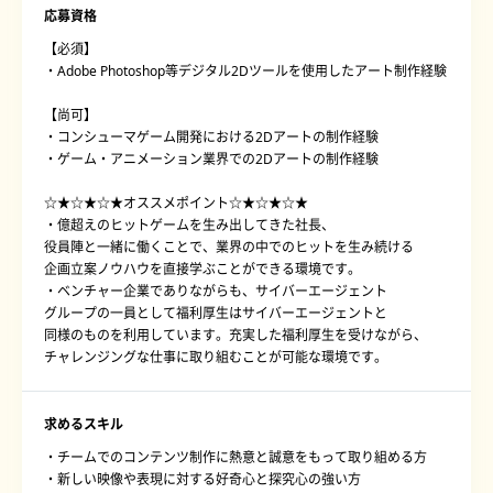
応募資格
【必須】
・Adobe Photoshop等デジタル2Dツールを使用したアート制作経験
【尚可】
・コンシューマゲーム開発における2Dアートの制作経験
・ゲーム・アニメーション業界での2Dアートの制作経験
☆★☆★☆★オススメポイント☆★☆★☆★
・億超えのヒットゲームを生み出してきた社長、
役員陣と一緒に働くことで、業界の中でのヒットを生み続ける
企画立案ノウハウを直接学ぶことができる環境です。
・ベンチャー企業でありながらも、サイバーエージェント
グループの一員として福利厚生はサイバーエージェントと
同様のものを利用しています。充実した福利厚生を受けながら、
チャレンジングな仕事に取り組むことが可能な環境です。
求めるスキル
・チームでのコンテンツ制作に熱意と誠意をもって取り組める方
・新しい映像や表現に対する好奇心と探究心の強い方