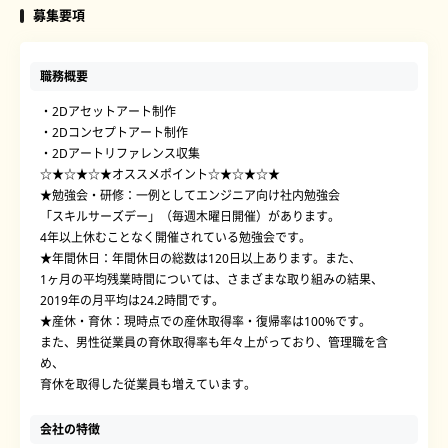
募集要項
職務概要
・2Dアセットアート制作
・2Dコンセプトアート制作
・2Dアートリファレンス収集
☆★☆★☆★オススメポイント☆★☆★☆★
★勉強会・研修：一例としてエンジニア向け社内勉強会
「スキルサーズデー」（毎週木曜日開催）があります。
4年以上休むことなく開催されている勉強会です。
★年間休日：年間休日の総数は120日以上あります。また、
1ヶ月の平均残業時間については、さまざまな取り組みの結果、
2019年の月平均は24.2時間です。
★産休・育休：現時点での産休取得率・復帰率は100%です。
また、男性従業員の育休取得率も年々上がっており、管理職を含
め、
育休を取得した従業員も増えています。
会社の特徴