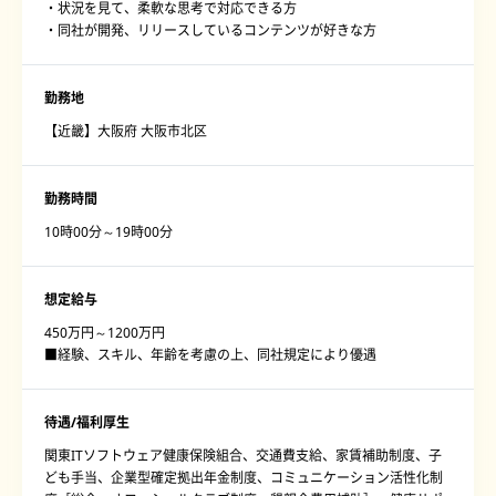
・状況を見て、柔軟な思考で対応できる方
・同社が開発、リリースしているコンテンツが好きな方
勤務地
【近畿】大阪府 大阪市北区
勤務時間
10時00分～19時00分
想定給与
450万円～1200万円
■経験、スキル、年齢を考慮の上、同社規定により優遇
待遇/福利厚生
関東ITソフトウェア健康保険組合、交通費支給、家賃補助制度、子
ども手当、企業型確定拠出年金制度、コミュニケーション活性化制