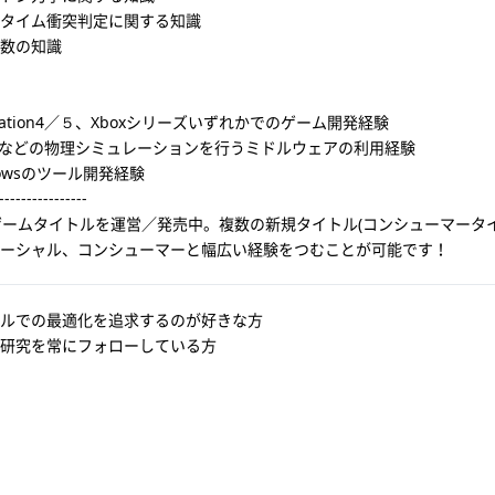
タイム衝突判定に関する知識
数の知識
Station4／５、Xboxシリーズいずれかでのゲーム開発経験
okなどの物理シミュレーションを行うミドルウェアの利用経験
dowsのツール開発経験
----------------
ゲームタイトルを運営／発売中。複数の新規タイトル(コンシューマータ
ーシャル、コンシューマーと幅広い経験をつむことが可能です！
ルでの最適化を追求するのが好きな方
の研究を常にフォローしている方