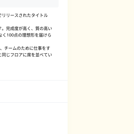
でリリースされたタイトル
す。完成度が高く、質の高い
く100点の理想形を届けら
く、チームのために仕事をす
と同じフロアに席を並べてい