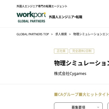
外国人エンジニア専門の転職エージェント
外国人エンジニア×転職
GLOBAL PARTNERS TOP
求人検索
物理シミュレーションエンジ
正社員
完全週休2日制
物理シミュレーショ
株式会社Cygames
■CAグループ■大ヒットタイ
募集要項