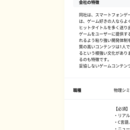
会社の特徴
同社は、スマートフォンゲ
は、ゲーム好きの人ならよ
ヒットタイトルを多く送り
ゲームをユーザーに提供する
れるよう粘り強い開発体制
質の高いコンテンツは1人
るという根強い文化があり
るのも特徴です。
妥協しないゲームコンテン
職種
物理シミ
【必須】
・リアル
・C言語
・ニュー