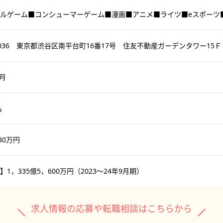
ルゲーム■コンシューマーゲーム■漫画■アニメ■ライツ■eスポーツ
-0036 東京都渋谷区南平台町16番17号 住友不動産ガーデンタワー15Ｆ
5月
名
80万円
1，335億5，600万円（2023〜24年9月期）
求人情報の応募や転職相談はこちらから