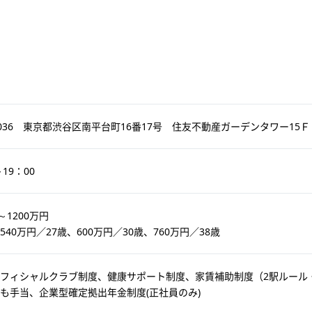
-0036 東京都渋谷区南平台町16番17号 住友不動産ガーデンタワー15Ｆ
～19：00
～1200万円
540万円／27歳、600万円／30歳、760万円／38歳
フィシャルクラブ制度、健康サポート制度、家賃補助制度（2駅ルール
も手当、企業型確定拠出年金制度(正社員のみ)