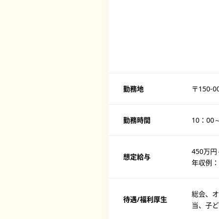
勤務地
〒150
勤務時間
10：00
450万円
想定給与
年収例：
総会、オ
待遇/福利厚生
当、子ど