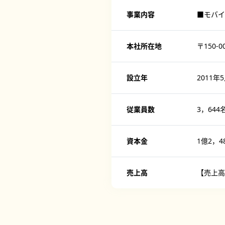
事業内容
■モバイ
本社所在地
〒150
設立年
2011年
従業員数
3，644
資本金
1億2，4
売上高
【売上高】