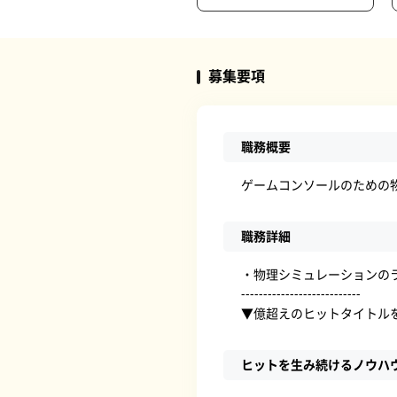
募集要項
職務概要
ゲームコンソールのための
職務詳細
・物理シミュレーションの
---------------------------
▼億超えのヒットタイトル
ヒットを生み続けるノウハ