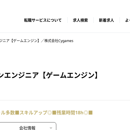
転職サービスについて
求人検索
新着求人
よ
ニア【ゲームエンジン】／株式会社Cygames
ンエンジニア【ゲームエンジン】
トル多数■スキルアップ◎■残業時間18h◎■
会社情報