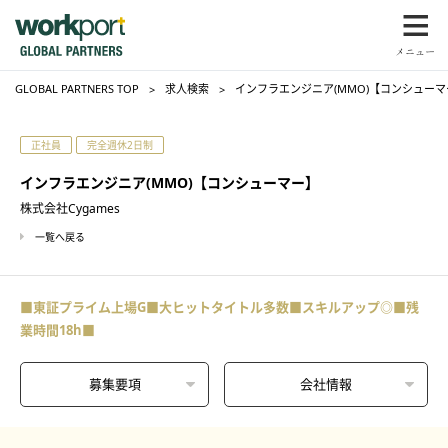
GLOBAL PARTNERS TOP
求人検索
インフラエンジニア(MMO)【コンシューマー
正社員
完全週休2日制
インフラエンジニア(MMO)【コンシューマー】
株式会社Cygames
一覧へ戻る
■東証プライム上場G■大ヒットタイトル多数■スキルアップ◎■残
業時間18h■
募集要項
会社情報