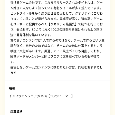
掛けるゲーム会社です。これまでリリースされたタイトルは、ゲー
ム好きの人ならよく知っている有名タイトルが多く並んでいます。
ヒットタイトルを多く送り出せる要因として、クオリティにこだわ
り抜いていることが挙げられます。完成度が高く、質の高いゲーム
をユーザーに提供するべく【クオリティ最優先】で制作を行ってお
り、妥協せず、80点ではなく100点の理想形を届けられるよう粘り
強い開発体制を築いています。
質の高いコンテンツは1人で作るのではなく、チームで作るという意
識が強く、自分のためではなく、チームのために仕事をするという
根強い文化があります。風通しのいい風土づくりも目指しており、
経営ボードがメンバーと同じフロアに席を並べているのも特徴で
す。
妥協しないゲームコンテンツに携わりたい方は、同社をおすすめし
ます！
職種
インフラエンジニア(MMO)【コンシューマー】
応募資格