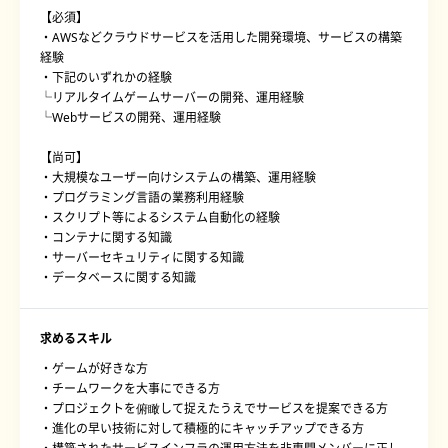
【必須】
・AWSなどクラウドサービスを活用した開発環境、サービスの構築
経験
・下記のいずれかの経験
└リアルタイムゲームサーバーの開発、運用経験
└Webサービスの開発、運用経験
【尚可】
・大規模なユーザー向けシステムの構築、運用経験
・プログラミング言語の業務利用経験
・スクリプト等によるシステム自動化の経験
・コンテナに関する知識
・サーバーセキュリティに関する知識
・データベースに関する知識
求めるスキル
・ゲームが好きな方
・チームワークを大事にできる方
・プロジェクトを俯瞰して捉えたうえでサービスを提案できる方
・進化の早い技術に対して積極的にキャッチアップできる方