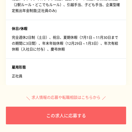
（2駅ルール・どこでもルール）、引越手当、子ども手当、企業型確
定拠出年金制度(正社員のみ)
休日/休暇
完全週休2日制（土日）、祝日、夏期休暇（7月1日～11月30日まで
の期間に3日間）、年末年始休暇（12月29日～1月3日）、年次有給
休暇（入社日に付与）、慶弔休暇
雇用形態
正社員
求人情報の応募や転職相談はこちらから
この求人に応募する