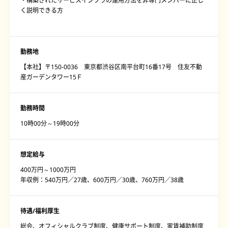
・構築されたサービスインフラの運用方法を非専門メンバーに正し
く説明できる方
勤務地
【本社】〒150-0036 東京都渋谷区南平台町16番17号 住友不動
産ガーデンタワー15Ｆ
勤務時間
10時00分～19時00分
想定給与
400万円～1000万円
年収例：540万円／27歳、600万円／30歳、760万円／38歳
待遇/福利厚生
総会、オフィシャルクラブ制度、健康サポート制度、家賃補助制度