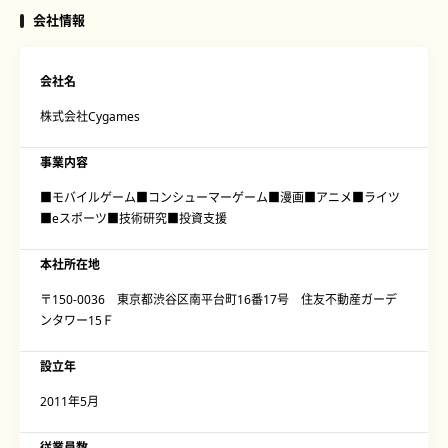
会社情報
会社名
株式会社Cygames
事業内容
■モバイルゲーム■コンシューマーゲーム■漫画■アニメ■ライツ
■eスポーツ■技術研究■投資支援
本社所在地
〒150-0036 東京都渋谷区南平台町16番17号 住友不動産ガーデ
ンタワー15Ｆ
設立年
2011年5月
従業員数