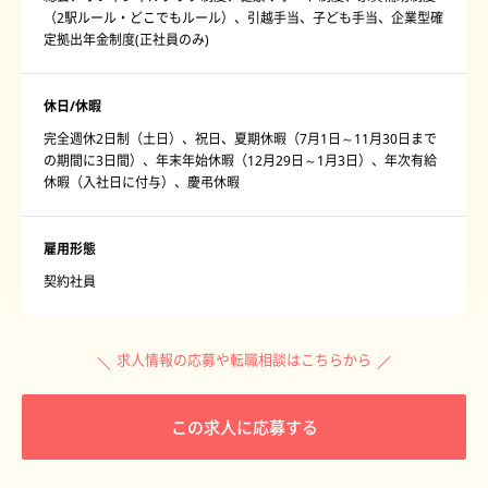
（2駅ルール・どこでもルール）、引越手当、子ども手当、企業型確
定拠出年金制度(正社員のみ)
休日/休暇
完全週休2日制（土日）、祝日、夏期休暇（7月1日～11月30日まで
の期間に3日間）、年末年始休暇（12月29日～1月3日）、年次有給
休暇（入社日に付与）、慶弔休暇
雇用形態
契約社員
求人情報の応募や転職相談はこちらから
この求人に応募する