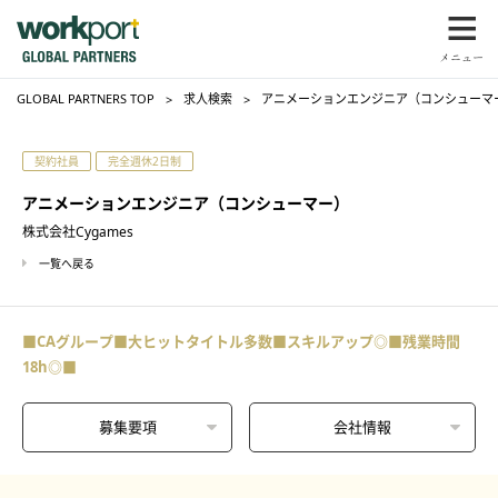
GLOBAL PARTNERS TOP
求人検索
アニメーションエンジニア（コンシューマー）
契約社員
完全週休2日制
アニメーションエンジニア（コンシューマー）
株式会社Cygames
一覧へ戻る
■CAグループ■大ヒットタイトル多数■スキルアップ◎■残業時間
18h◎■
募集要項
会社情報