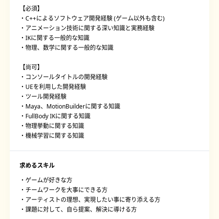
【必須】
・C++によるソフトウェア開発経験 (ゲーム以外も含む)
・アニメーション技術に関する深い知識と実務経験
・IKに関する一般的な知識
・物理、数学に関する一般的な知識
【尚可】
・コンソールタイトルの開発経験
・UEを利用した開発経験
・ツール開発経験
・Maya、MotionBuilderに関する知識
・FullBody IKに関する知識
・物理挙動に関する知識
・機械学習に関する知識
求めるスキル
・ゲームが好きな方
・チームワークを大事にできる方
・アーティストの理想、実現したい事に寄り添える方
・課題に対して、自ら提案、解決に導ける方