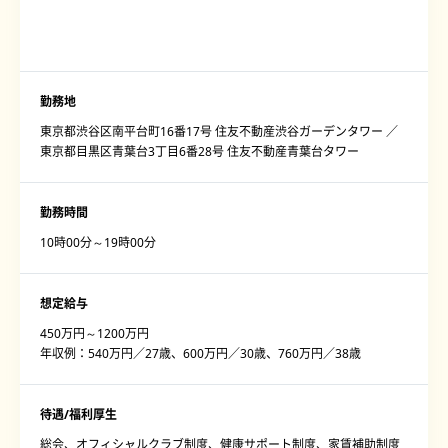
勤務地
東京都渋谷区南平台町16番17号 住友不動産渋谷ガーデンタワー ／
東京都目黒区青葉台3丁目6番28号 住友不動産青葉台タワー
勤務時間
10時00分～19時00分
想定給与
450万円～1200万円
年収例：540万円／27歳、600万円／30歳、760万円／38歳
待遇/福利厚生
総会、オフィシャルクラブ制度、健康サポート制度、家賃補助制度