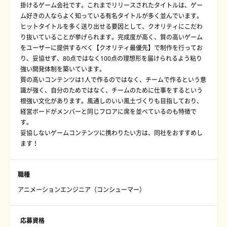
掛けるゲーム会社です。これまでリリースされたタイトルは、ゲー
ム好きの人ならよく知っている有名タイトルが多く並んでいます。
ヒットタイトルを多く送り出せる要因として、クオリティにこだわ
り抜いていることが挙げられます。完成度が高く、質の高いゲーム
をユーザーに提供するべく【クオリティ最優先】で制作を行ってお
り、妥協せず、80点ではなく100点の理想形を届けられるよう粘り
強い開発体制を築いています。
質の高いコンテンツは1人で作るのではなく、チームで作るという意
識が強く、自分のためではなく、チームのために仕事をするという
根強い文化があります。風通しのいい風土づくりも目指しており、
経営ボードがメンバーと同じフロアに席を並べているのも特徴で
す。
妥協しないゲームコンテンツに携わりたい方は、同社をおすすめし
ます！
職種
アニメーションエンジニア（コンシューマー）
応募資格