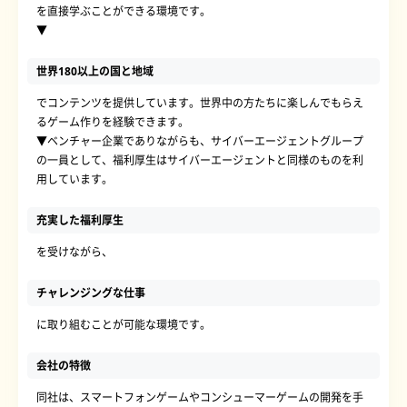
を直接学ぶことができる環境です。
▼
世界180以上の国と地域
でコンテンツを提供しています。世界中の方たちに楽しんでもらえ
るゲーム作りを経験できます。
▼ベンチャー企業でありながらも、サイバーエージェントグループ
の一員として、福利厚生はサイバーエージェントと同様のものを利
用しています。
充実した福利厚生
を受けながら、
チャレンジングな仕事
に取り組むことが可能な環境です。
会社の特徴
同社は、スマートフォンゲームやコンシューマーゲームの開発を手