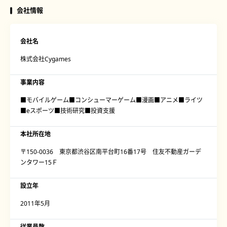
会社情報
会社名
株式会社Cygames
事業内容
■モバイルゲーム■コンシューマーゲーム■漫画■アニメ■ライツ
■eスポーツ■技術研究■投資支援
本社所在地
〒150-0036 東京都渋谷区南平台町16番17号 住友不動産ガーデ
ンタワー15Ｆ
設立年
2011年5月
従業員数