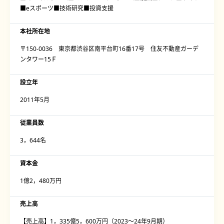
■eスポーツ■技術研究■投資支援
本社所在地
〒150-0036 東京都渋谷区南平台町16番17号 住友不動産ガーデ
ンタワー15Ｆ
設立年
2011年5月
従業員数
3，644名
資本金
1億2，480万円
売上高
【売上高】1，335億5，600万円（2023〜24年9月期）