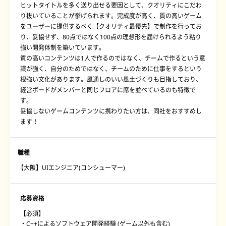
ヒットタイトルを多く送り出せる要因として、クオリティにこだわ
り抜いていることが挙げられます。完成度が高く、質の高いゲーム
をユーザーに提供するべく【クオリティ最優先】で制作を行ってお
り、妥協せず、80点ではなく100点の理想形を届けられるよう粘り
強い開発体制を築いています。
質の高いコンテンツは1人で作るのではなく、チームで作るという意
識が強く、自分のためではなく、チームのために仕事をするという
根強い文化があります。風通しのいい風土づくりも目指しており、
経営ボードがメンバーと同じフロアに席を並べているのも特徴で
す。
妥協しないゲームコンテンツに携わりたい方は、同社をおすすめし
ます！
職種
【大阪】UIエンジニア(コンシューマー)
応募資格
【必須】
・C++によるソフトウェア開発経験 (ゲーム以外も含む)