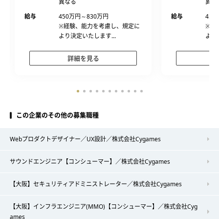
異なる
異な
給与
450万円～830万円
給与
450
※経験、能力を考慮し、規定に
※経
より決定いたします...
より
詳細を見る
この企業のその他の募集職種
Webプロダクトデザイナー／UX設計／株式会社Cygames
サウンドエンジニア【コンシューマー】／株式会社Cygames
【大阪】セキュリティアドミニストレーター／株式会社Cygames
【大阪】インフラエンジニア(MMO)【コンシューマー】／株式会社Cyg
ames