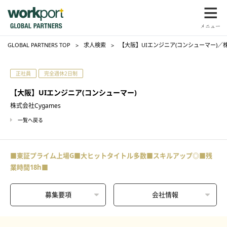
GLOBAL PARTNERS TOP
求人検索
【大阪】UIエンジニア(コンシューマー)／株式
正社員
完全週休2日制
【大阪】UIエンジニア(コンシューマー)
株式会社Cygames
一覧へ戻る
■東証プライム上場G■大ヒットタイトル多数■スキルアップ◎■残
業時間18h■
募集要項
会社情報