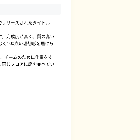
でリリースされたタイトル
す。完成度が高く、質の高い
く100点の理想形を届けら
く、チームのために仕事をす
と同じフロアに席を並べてい