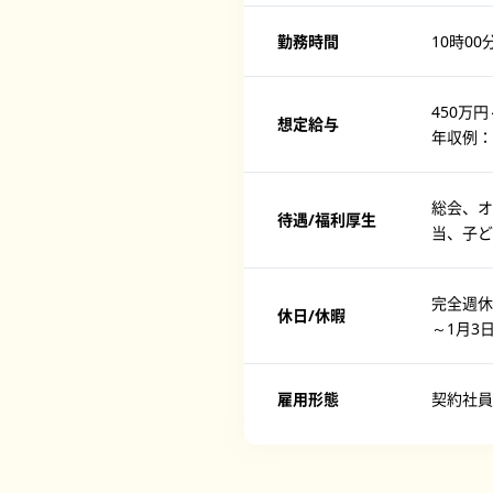
勤務時間
10時00
450万円
想定給与
年収例：
総会、オ
待遇/福利厚生
当、子ど
完全週休
休日/休暇
～1月3
雇用形態
契約社員