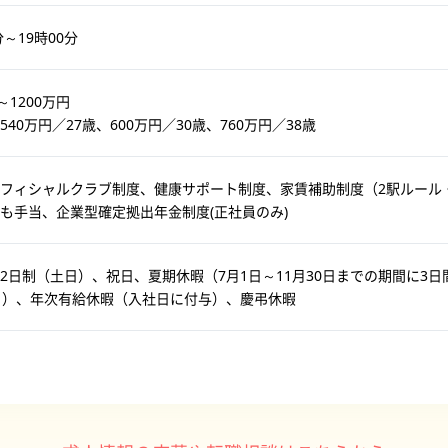
分～19時00分
～1200万円
540万円／27歳、600万円／30歳、760万円／38歳
フィシャルクラブ制度、健康サポート制度、家賃補助制度（2駅ルール
も手当、企業型確定拠出年金制度(正社員のみ)
2日制（土日）、祝日、夏期休暇（7月1日～11月30日までの期間に3日
日）、年次有給休暇（入社日に付与）、慶弔休暇