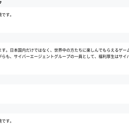
ウ
境です。
ます。日本国内だけではなく、世界中の方たちに楽しんでもらえるゲー
がらも、サイバーエージェントグループの一員として、福利厚生はサイ
境です。