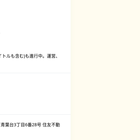
方
イトルも含む)も進行中。運営、
青葉台3丁目6番28号 住友不動