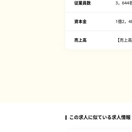
従業員数
3，644
資本金
1億2，4
売上高
【売上高】
この求人に似ている求人情報