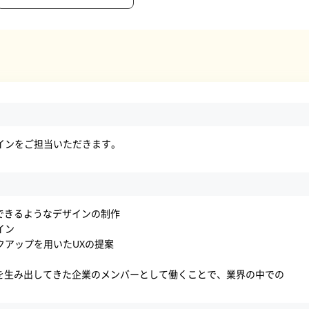
インをご担当いただきます。
できるようなデザインの制作
イン
クアップを用いたUXの提案
を生み出してきた企業のメンバーとして働くことで、業界の中での