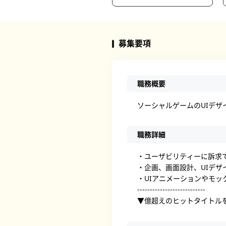
募集要項
職務概要
ソーシャルゲームのUIデザ
職務詳細
・ユーザビリティーに訴求
・企画、画面設計、UIデザ
・UIアニメーションやモッ
---------------------------
▼億超えのヒットタイトル