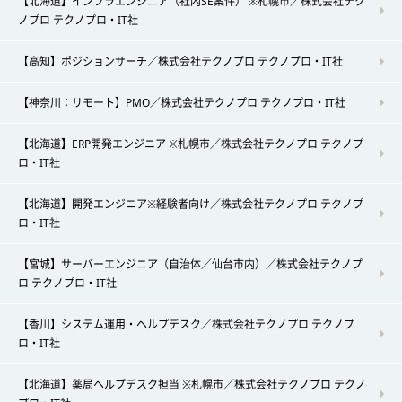
【北海道】インフラエンジニア（社内SE案件） ※札幌市／株式会社テク
ノプロ テクノプロ・IT社
【高知】ポジションサーチ／株式会社テクノプロ テクノプロ・IT社
【神奈川：リモート】PMO／株式会社テクノプロ テクノプロ・IT社
【北海道】ERP開発エンジニア ※札幌市／株式会社テクノプロ テクノプ
ロ・IT社
【北海道】開発エンジニア※経験者向け／株式会社テクノプロ テクノプ
ロ・IT社
【宮城】サーバーエンジニア（自治体／仙台市内）／株式会社テクノプ
ロ テクノプロ・IT社
【香川】システム運用・ヘルプデスク／株式会社テクノプロ テクノプ
ロ・IT社
【北海道】薬局ヘルプデスク担当 ※札幌市／株式会社テクノプロ テクノ