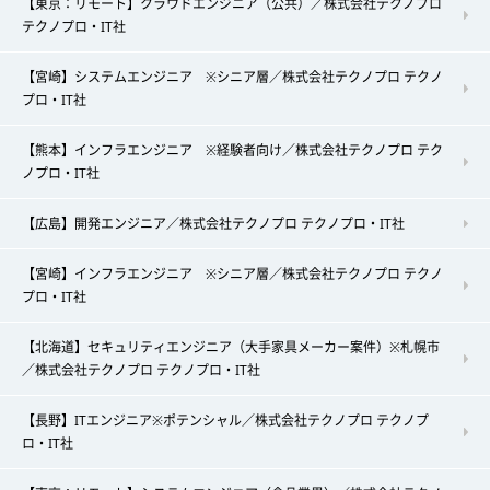
【東京：リモート】クラウドエンジニア（公共）／株式会社テクノプロ
テクノプロ・IT社
【宮崎】システムエンジニア ※シニア層／株式会社テクノプロ テクノ
プロ・IT社
【熊本】インフラエンジニア ※経験者向け／株式会社テクノプロ テク
ノプロ・IT社
【広島】開発エンジニア／株式会社テクノプロ テクノプロ・IT社
【宮崎】インフラエンジニア ※シニア層／株式会社テクノプロ テクノ
プロ・IT社
【北海道】セキュリティエンジニア（大手家具メーカー案件）※札幌市
／株式会社テクノプロ テクノプロ・IT社
【長野】ITエンジニア※ポテンシャル／株式会社テクノプロ テクノプ
ロ・IT社