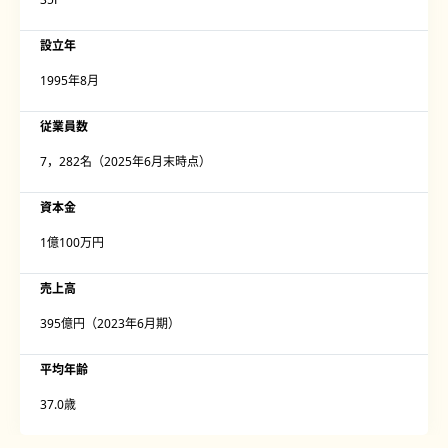
設立年
1995年8月
従業員数
7，282名（2025年6月末時点）
資本金
1億100万円
売上高
395億円（2023年6月期）
平均年齢
37.0歳