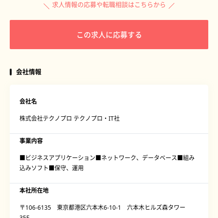
求人情報の応募や転職相談はこちらから
この求人に応募する
会社情報
会社名
株式会社テクノプロ テクノプロ・IT社
事業内容
■ビジネスアプリケーション■ネットワーク、データベース■組み
込みソフト■保守、運用
本社所在地
〒106-6135 東京都港区六本木6-10-1 六本木ヒルズ森タワー
35F