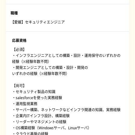
職種
【愛媛】セキュリティエンジニア
応募資格
【必須】
・インフラエンジニアとしての構築・設計・運用保守のいずれかの
経験（※経験年数不問）
・開発エンジニアとしての構築・設計・開発の
いずれかの経験（※経験年数不問）
【尚可】
・セキュリティ製品の知識
・salesforceを使った実務経験
・運用監視業務
・サーバー構築、ネットワークなどインフラ関連の知識、実務経験
・企業内ITインフラ設計、構築経験
・リーダーやマネジメントの経験
・OS構築経験（Windowsサーバ、Linuxサーバ）
・クラウド基盤の経験