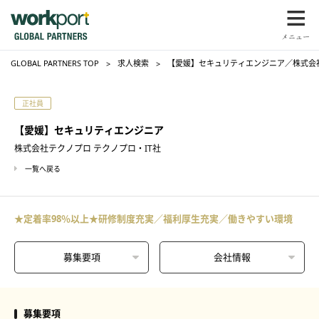
GLOBAL PARTNERS TOP
求人検索
【愛媛】セキュリティエンジニア／株式会社
正社員
【愛媛】セキュリティエンジニア
株式会社テクノプロ テクノプロ・IT社
一覧へ戻る
★定着率98％以上★研修制度充実／福利厚生充実／働きやすい環境
募集要項
会社情報
募集要項