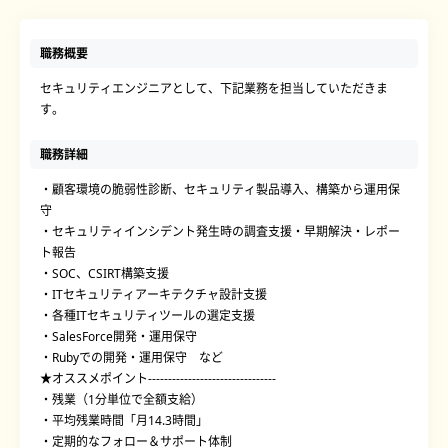
職務概要
セキュリティエンジニアとして、下記業務を担当していただきま
す。
職務詳細
・顧客環境の脆弱性診断、セキュリティ製品導入、構築から運用保
守
・セキュリティインシデント発生時の調査支援・早期解決・レポー
ト報告
・SOC、CSIRT構築支援
・ITセキュリティアーキテクチャ設計支援
・各種ITセキュリティツールの選定支援
・SalesForce開発・運用保守
・Rubyでの開発・運用保守 など
★オススメポイント--------------------------------
・残業（1分単位で全額支給）
・平均残業時間「月14.3時間」
・定期的なフォロー＆サポート体制