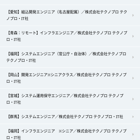
【愛知】組込開発エンジニア（名古屋配属）／株式会社テクノプロ テク
ノプロ・IT社
【青森：リモート】インフラエンジニア／株式会社テクノプロ テクノプ
ロ・IT社
【福岡】システムエンジニア（官公庁・自治体）／株式会社テクノプロ
テクノプロ・IT社
【岡山】開発エンジニア※シニアクラス／株式会社テクノプロ テクノプ
ロ・IT社
【宮城】システム運用保守エンジニア／株式会社テクノプロ テクノプ
ロ・IT社
【群馬】システムエンジニア／株式会社テクノプロ テクノプロ・IT社
【福岡】インフラエンジニア ※シニア／株式会社テクノプロ テクノプ
ロ・IT社