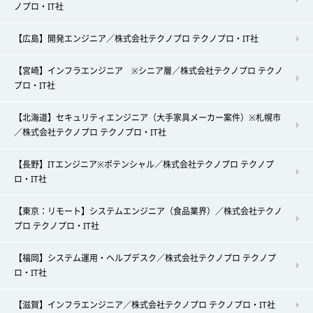
ノプロ・IT社
【広島】開発エンジニア／株式会社テクノプロ テクノプロ・IT社
【宮崎】インフラエンジニア ※シニア層／株式会社テクノプロ テクノ
プロ・IT社
【北海道】セキュリティエンジニア（大手家具メーカー案件）※札幌市
／株式会社テクノプロ テクノプロ・IT社
【長野】ITエンジニア※ポテンシャル／株式会社テクノプロ テクノプ
ロ・IT社
【東京：リモート】システムエンジニア（食品業界）／株式会社テクノ
プロ テクノプロ・IT社
【福岡】システム運用・ヘルプデスク／株式会社テクノプロ テクノプ
ロ・IT社
【滋賀】インフラエンジニア／株式会社テクノプロ テクノプロ・IT社