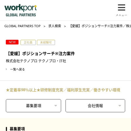
GLOBAL PARTNERS TOP
求人検索
【愛媛】ポジションサーチ※注力案件／株式
NEW
正社員
未経験可
【愛媛】ポジションサーチ※注力案件
株式会社テクノプロ テクノプロ・IT社
一覧へ戻る
★定着率98％以上★研修制度充実／福利厚生充実／働きやすい環境
募集要項
会社情報
募集要項