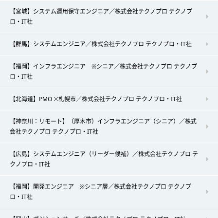
【宮城】システム運用保守エンジニア／株式会社テクノプロ テクノプ
ロ・IT社
【群馬】システムエンジニア／株式会社テクノプロ テクノプロ・IT社
【福岡】インフラエンジニア ※シニア／株式会社テクノプロ テクノプ
ロ・IT社
【北海道】PMO ※札幌市／株式会社テクノプロ テクノプロ・IT社
【神奈川：リモート】（厚木市）インフラエンジニア（シニア）／株式
会社テクノプロ テクノプロ・IT社
【広島】システムエンジニア（リーダー候補）／株式会社テクノプロ テ
クノプロ・IT社
【福岡】開発エンジニア ※シニア層／株式会社テクノプロ テクノプ
ロ・IT社