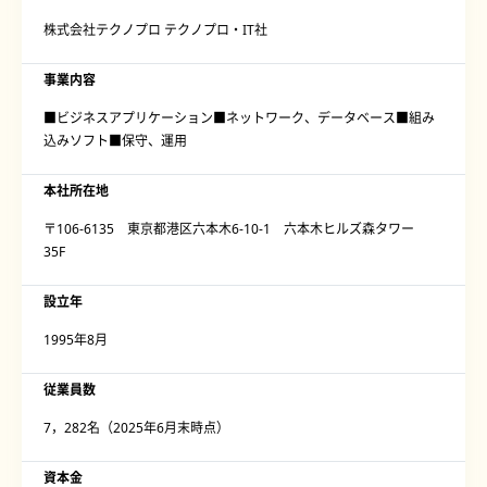
株式会社テクノプロ テクノプロ・IT社
事業内容
■ビジネスアプリケーション■ネットワーク、データベース■組み
込みソフト■保守、運用
本社所在地
〒106-6135 東京都港区六本木6-10-1 六本木ヒルズ森タワー
35F
設立年
1995年8月
従業員数
7，282名（2025年6月末時点）
資本金