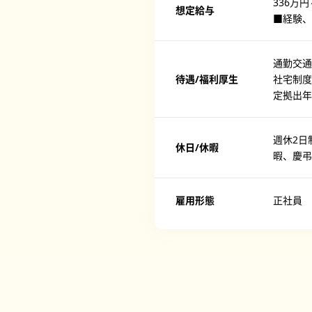
336万円
想定給与
■経験、
通勤交通
待遇/福利厚生
社宅制度
定拠出年
週休2日
休日/休暇
暇、慶弔
雇用形態
正社員