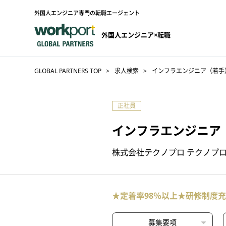
外国人エンジニア専門の転職エージェント
外国人エンジニア×転職
GLOBAL PARTNERS TOP
求人検索
インフラエンジニア（若手
正社員
インフラエンジニア
株式会社テクノプロ テクノプロ
★定着率98％以上★研修制度
募集要項