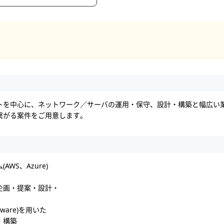
トを中心に、ネットワーク／サーバの運用・保守、設計・構築と幅広い
繋がる案件をご用意します。
WS、Azure)
企画・提案・設計・
ware)を用いた
・構築