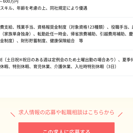
～600万円
スキル、年齢を考慮の上、同社規定により優遇
費支給、残業手当、資格報奨金制度（対象資格123種類）、役職手当
（家族単身独身）、転勤赴任一時金、帰省旅費補助、引越費用補助、慶
金制度）、財形貯蓄制度、健康保険組合 等
制（土日祝※祝日のある週は定例会のため土曜出勤の場合あり）、夏季
休暇、特別休暇、育児休業、介護休業、入社時特別休暇（3日）
求人情報の応募や転職相談はこちらから
この求人に応募する