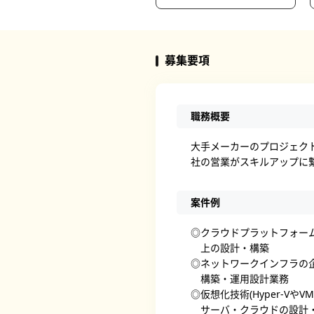
募集要項
職務概要
大手メーカーのプロジェク
社の営業がスキルアップに
案件例
◎クラウドプラットフォーム(A
上の設計・構築
◎ネットワークインフラの
構築・運用設計業務
◎仮想化技術(Hyper-VやVM
サーバ・クラウドの設計