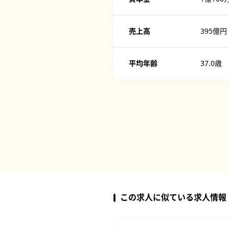
売上高
395億円
平均年齢
37.0歳
この求人に似ている求人情報