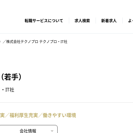
転職サービスについて
求人検索
新着求人
よ
）／株式会社テクノプロ テクノプロ・IT社
（若手）
・IT社
充実／福利厚生充実／働きやすい環境
会社情報