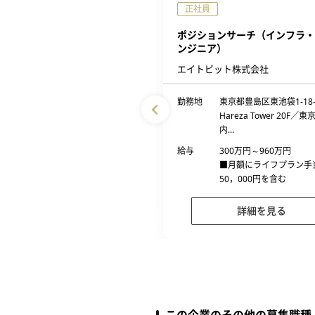
正社員
：リモート】【八王子】ITエン
ポジションサーチ（インフラ・
（1回選考）
ンジニア）
テクノプロ テクノプロ・IT社
エイトビット株式会社
プロジェクト先によって異なる
勤務地
東京都豊島区東池袋1-18-
Hareza Tower 20F／
336万円～800万円
内...
■経験、スキル、年齢を考慮の
上、同社規定により...
給与
300万円～960万円
■月額にライフプラン手
50，000円を含む
詳細を見る
詳細を見る