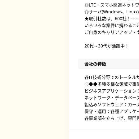
◎LTE・スマホ関連ネット
◎サーバ(Windows、Lin
★取引社数は、600社！------------
いろいろな案件に携わるこ
ご自身のキャリアアップ・
20代～30代が活躍中！
会社の特徴
各IT技術分野でのトータル
◇◆◆多種多様な領域で事
ビジネスアプリケーション
ネットワーク・データベー
組込みソフトウェア：カー
保守・運用：各種アプリケ
各事業部を立ち上げ、専門