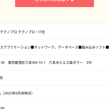
テクノプロ テクノプロ・IT社
スアプリケーション■ネットワーク、データベース■組み込みソフト■
6135 東京都港区六本木6-10-1 六本木ヒルズ森タワー 35F
8月
名（2025年6月末時点）
万円