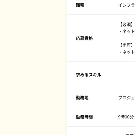
職種
インフラ
【必須】
・ネット
応募資格
【尚可】
・ネット
求めるスキル
勤務地
プロジェ
勤務時間
9時00分