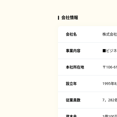
会社情報
会社名
株式会社
事業内容
■ビジネ
本社所在地
〒106-
設立年
1995年
従業員数
7，282
資本金
1億100