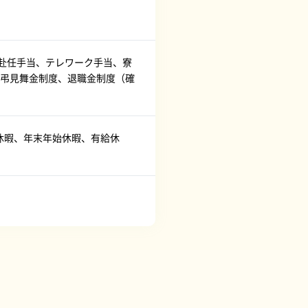
、赴任手当、テレワーク手当、寮
弔見舞金制度、退職金制度（確
休暇、年末年始休暇、有給休