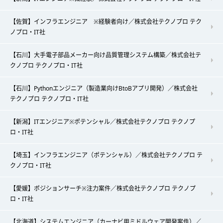
【佐賀】インフラエンジニア ※経験者向け／株式会社テクノプロ テク
ノプロ・IT社
【石川】大手電子部品メーカー向け品質管理システム構築／株式会社テ
クノプロ テクノプロ・IT社
【石川】Pythonエンジニア（製造業向けBtoBアプリ開発）／株式会社
テクノプロ テクノプロ・IT社
【新潟】ITエンジニア※ポテンシャル／株式会社テクノプロ テクノプ
ロ・IT社
【埼玉】インフラエンジニア（ポテンシャル）／株式会社テクノプロ テ
クノプロ・IT社
【愛媛】ポジションサーチ※注力案件／株式会社テクノプロ テクノプ
ロ・IT社
【北海道】システムエンジニア（カーナビ用ミドルウェア開発案件）／