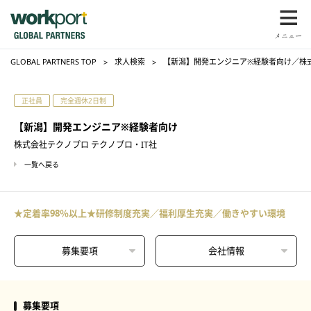
GLOBAL PARTNERS TOP
求人検索
【新潟】開発エンジニア※経験者向け／株式
正社員
完全週休2日制
【新潟】開発エンジニア※経験者向け
株式会社テクノプロ テクノプロ・IT社
一覧へ戻る
★定着率98％以上★研修制度充実／福利厚生充実／働きやすい環境
募集要項
会社情報
募集要項