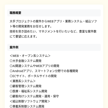
職務概要
大手プロジェクトの案件からWEBアプリ・業務システム・組込ソフ
ト等の開発業務をお任せします。
技術を突き詰めたい、マネジメントを行いたいなど、豊富な案件数
にて要望に応えます。
案件例
＜WEB・オープン系システム＞
◎大手金融システム開発
◎AI関連システムやWEBアプリの開発
◎Androidアプリ、スマートフォン分野での各種開発
◎ECサイト、ポータルサイトの開発
＜業務系システム＞
◎顧客管理システム開発
◎医療・福祉系システム開発
◎顧客向けシステム開発・運用・保守
＜組込制御ソフトウェア開発＞
◎車載系制御システム開発