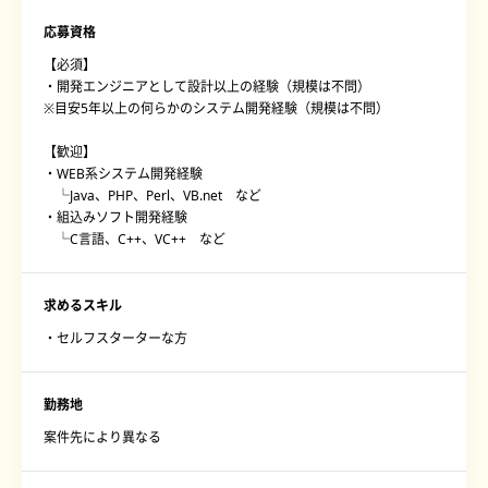
応募資格
【必須】
・開発エンジニアとして設計以上の経験（規模は不問）
※目安5年以上の何らかのシステム開発経験（規模は不問）
【歓迎】
・WEB系システム開発経験
└Java、PHP、Perl、VB.net など
・組込みソフト開発経験
└C言語、C++、VC++ など
求めるスキル
・セルフスターターな方
勤務地
案件先により異なる