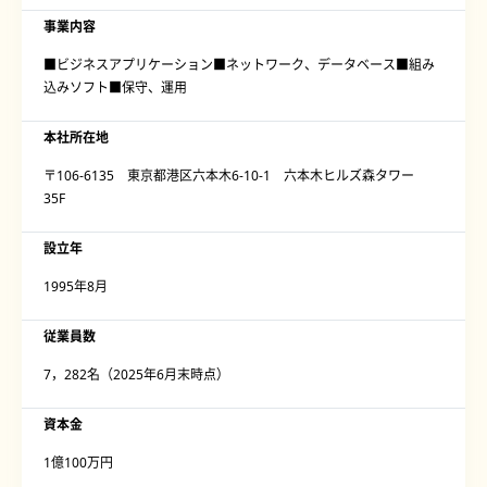
事業内容
■ビジネスアプリケーション■ネットワーク、データベース■組み
込みソフト■保守、運用
本社所在地
〒106-6135 東京都港区六本木6-10-1 六本木ヒルズ森タワー
35F
設立年
1995年8月
従業員数
7，282名（2025年6月末時点）
資本金
1億100万円