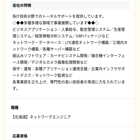
会社の特徴
各IT技術分野でのトータルサポートを提供しています。
◇◆◆多種多様な領域で事業展開しています◆◆◇
ビジネスアプリケーション：人事給与、勤怠管理システム／生産管
理システム／経営情報分析システム／ERPパッケージなど
ネットワーク・データベース：LTE通信ネットワーク構築／工場内ネ
ットワーク構築／各種サーバー構築など
組込みソフトウェア：カーナビシステム開発／複合機インターフェ
ース開発／デジタルカメラ画像処理開発など
保守・運用：各種アプリケーション運用支援／企業内インフラサポ
ートデスク／ネットワーク監視など
各事業部を立ち上げ、専門性の高い技術者の育成に力を入れていま
す。
職種
【北海道】ネットワークエンジニア
応募資格