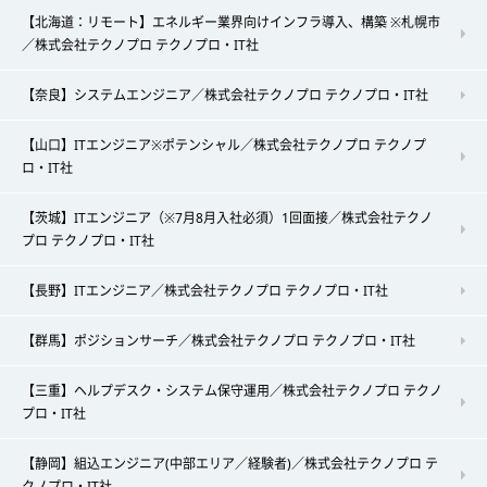
【北海道：リモート】エネルギー業界向けインフラ導入、構築 ※札幌市
／株式会社テクノプロ テクノプロ・IT社
【奈良】システムエンジニア／株式会社テクノプロ テクノプロ・IT社
【山口】ITエンジニア※ポテンシャル／株式会社テクノプロ テクノプ
ロ・IT社
【茨城】ITエンジニア（※7月8月入社必須）1回面接／株式会社テクノ
プロ テクノプロ・IT社
【長野】ITエンジニア／株式会社テクノプロ テクノプロ・IT社
【群馬】ポジションサーチ／株式会社テクノプロ テクノプロ・IT社
【三重】ヘルプデスク・システム保守運用／株式会社テクノプロ テクノ
プロ・IT社
【静岡】組込エンジニア(中部エリア／経験者)／株式会社テクノプロ テ
クノプロ・IT社