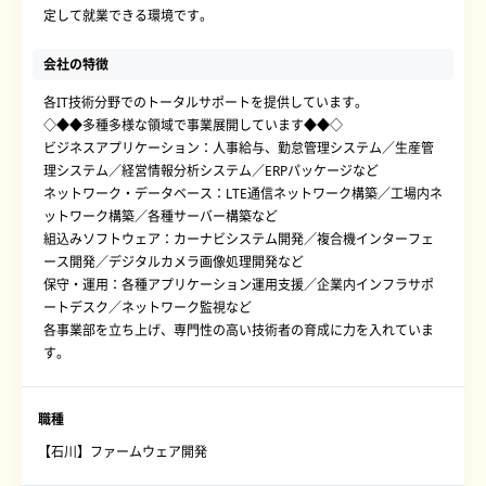
定して就業できる環境です。
会社の特徴
各IT技術分野でのトータルサポートを提供しています。
◇◆◆多種多様な領域で事業展開しています◆◆◇
ビジネスアプリケーション：人事給与、勤怠管理システム／生産管
理システム／経営情報分析システム／ERPパッケージなど
ネットワーク・データベース：LTE通信ネットワーク構築／工場内ネ
ットワーク構築／各種サーバー構築など
組込みソフトウェア：カーナビシステム開発／複合機インターフェ
ース開発／デジタルカメラ画像処理開発など
保守・運用：各種アプリケーション運用支援／企業内インフラサポ
ートデスク／ネットワーク監視など
各事業部を立ち上げ、専門性の高い技術者の育成に力を入れていま
す。
職種
【石川】ファームウェア開発