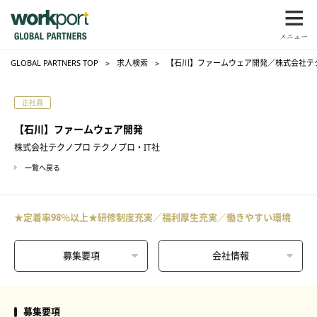
GLOBAL PARTNERS TOP
求人検索
【石川】ファームウェア開発／株式会社テク
正社員
【石川】ファームウェア開発
株式会社テクノプロ テクノプロ・IT社
一覧へ戻る
★定着率98％以上★研修制度充実／福利厚生充実／働きやすい環境
募集要項
会社情報
募集要項