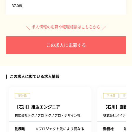
37.0歳
求人情報の応募や転職相談はこちらから
この求人に応募する
この求人に似ている求人情報
正社員
正社員
完全週
【石川】組込エンジニア
【石川】画像解
株式会社テクノプロ テクノプロ・デザイン社
株式会社メイテッ
勤務地
※プロジェクト先により異なる
勤務地
配属