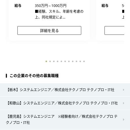
給与
350万円～1000万円
給与
500
■経験、スキル、年齢を考慮の
■経
上、同社規定によ...
上、
詳細を見る
この企業のその他の募集職種
【栃木】システムエンジニア／株式会社テクノプロ テクノプロ・IT社
【和歌山】システムエンジニア／株式会社テクノプロ テクノプロ・IT社
【鹿児島】システムエンジニア ※経験者向け／株式会社テクノプロ テ
クノプロ・IT社