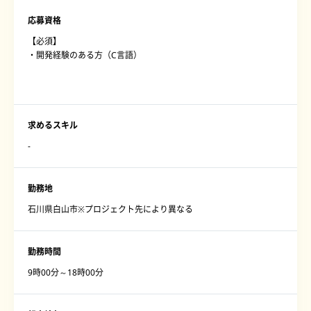
応募資格
【必須】
・開発経験のある方（C言語）
求めるスキル
‐
勤務地
石川県白山市※プロジェクト先により異なる
勤務時間
9時00分～18時00分