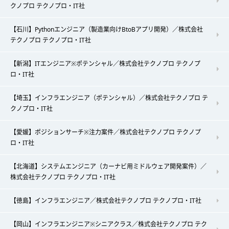
クノプロ テクノプロ・IT社
【石川】Pythonエンジニア（製造業向けBtoBアプリ開発）／株式会社
テクノプロ テクノプロ・IT社
【新潟】ITエンジニア※ポテンシャル／株式会社テクノプロ テクノプ
ロ・IT社
【埼玉】インフラエンジニア（ポテンシャル）／株式会社テクノプロ テ
クノプロ・IT社
【愛媛】ポジションサーチ※注力案件／株式会社テクノプロ テクノプ
ロ・IT社
【北海道】システムエンジニア（カーナビ用ミドルウェア開発案件）／
株式会社テクノプロ テクノプロ・IT社
【徳島】インフラエンジニア／株式会社テクノプロ テクノプロ・IT社
【岡山】インフラエンジニア※シニアクラス／株式会社テクノプロ テク