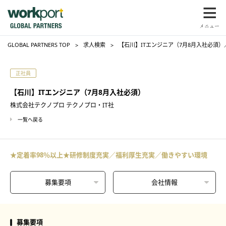
GLOBAL PARTNERS TOP
求人検索
【石川】ITエンジニア（7月8月入社必須）
正社員
【石川】ITエンジニア（7月8月入社必須）
株式会社テクノプロ テクノプロ・IT社
一覧へ戻る
★定着率98％以上★研修制度充実／福利厚生充実／働きやすい環境
募集要項
会社情報
募集要項