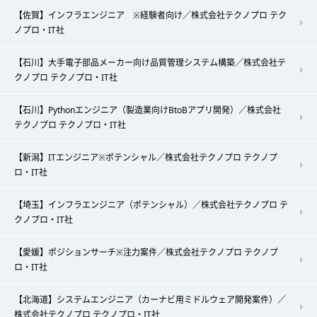
【佐賀】インフラエンジニア ※経験者向け／株式会社テクノプロ テク
ノプロ・IT社
【石川】大手電子部品メーカー向け品質管理システム構築／株式会社テ
クノプロ テクノプロ・IT社
【石川】Pythonエンジニア（製造業向けBtoBアプリ開発）／株式会社
テクノプロ テクノプロ・IT社
【新潟】ITエンジニア※ポテンシャル／株式会社テクノプロ テクノプ
ロ・IT社
【埼玉】インフラエンジニア（ポテンシャル）／株式会社テクノプロ テ
クノプロ・IT社
【愛媛】ポジションサーチ※注力案件／株式会社テクノプロ テクノプ
ロ・IT社
【北海道】システムエンジニア（カーナビ用ミドルウェア開発案件）／
株式会社テクノプロ テクノプロ・IT社