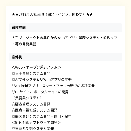
★★7月8月入社必須（開発・インフラ問わず）★★
職務詳細
大手プロジェクトの案件からWebアプリ・業務システム・組込ソフ
ト等の開発業務
案件例
＜Web・オープン系システム＞
◎大手金融システム開発
◎AI関連システムやWebアプリの開発
◎Androidアプリ、スマートフォン分野での各種開発
◎ECサイト、ポータルサイトの開発
〈業務系システム〉
◎顧客管理システム開発
◎医療・福祉系システム開発
◎顧客向けシステム開発・運用・保守
＜組込制御ソフトウェア開発＞
◎車載系制御システム開発