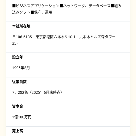
■ビジネスアプリケーション■ネットワーク、データベース■組み
込みソフト■保守、運用
本社所在地
〒106-6135 東京都港区六本木6-10-1 六本木ヒルズ森タワー
35F
設立年
1995年8月
従業員数
7，282名（2025年6月末時点）
資本金
1億100万円
売上高