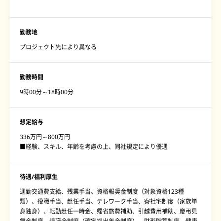
勤務地
プロジェクト先により異なる
勤務時間
9時00分～18時00分
想定給与
336万円～800万円
■経験、スキル、年齢を考慮の上、同社規定により優遇
待遇/福利厚生
通勤交通費支給、残業手当、資格報奨金制度（対象資格123種
類）、役職手当、赴任手当、テレワーク手当、寮社宅制度（家族単
身独身）、転勤赴任一時金、帰省旅費補助、引越費用補助、慶弔見