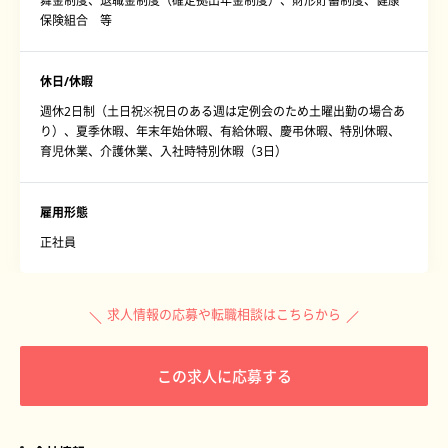
舞金制度、退職金制度（確定拠出年金制度）、財形貯蓄制度、健康
保険組合 等
休日/休暇
週休2日制（土日祝※祝日のある週は定例会のため土曜出勤の場合あ
り）、夏季休暇、年末年始休暇、有給休暇、慶弔休暇、特別休暇、
育児休業、介護休業、入社時特別休暇（3日）
雇用形態
正社員
求人情報の応募や転職相談はこちらから
この求人に応募する