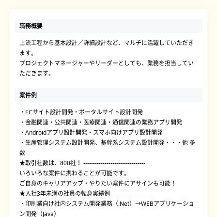
職務概要
上流工程から基本設計／詳細設計など、マルチに活躍していただき
ます。
プロジェクトマネージャーやリーダーとしても、業務を担当してい
ただきます。
案件例
・ECサイト設計開発・ポータルサイト設計開発
・金融関連・公共関連・医療関連・通信関連の業務アプリ開発
・Androidアプリ設計開発・スマホ向けアプリ設計開発
・生産管理システム設計開発、基幹系システム設計開発・・・他 多
数
★取引社数は、800社！ --------------------------------
いろいろな案件に携わることが可能です。
ご自身のキャリアアップ・やりたい案件にアサインも可能！
★入社3年未満の社員の転身実績例 ----------------------
・印刷業向け社内システム開発業務（.Net）→WEBアプリケーショ
ン開発（Java）