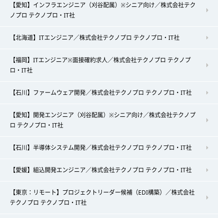
【愛知】インフラエンジニア（刈谷配属）※シニア向け／株式会社テク
ノプロ テクノプロ・IT社
【北海道】ITエンジニア／株式会社テクノプロ テクノプロ・IT社
【福岡】ITエンジニア※面接確約求人／株式会社テクノプロ テクノプ
ロ・IT社
【石川】ファームウェア開発／株式会社テクノプロ テクノプロ・IT社
【愛知】開発エンジニア（刈谷配属）※シニア向け／株式会社テクノプ
ロ テクノプロ・IT社
【石川】半導体システム開発／株式会社テクノプロ テクノプロ・IT社
【愛媛】組込開発エンジニア／株式会社テクノプロ テクノプロ・IT社
【東京：リモート】プロジェクトリーダー候補（EDI構築）／株式会社
テクノプロ テクノプロ・IT社