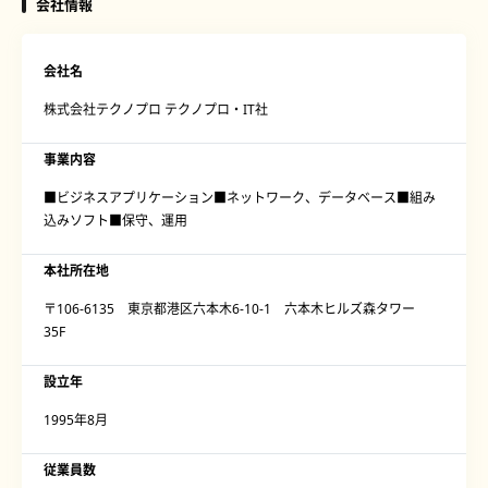
会社情報
会社名
株式会社テクノプロ テクノプロ・IT社
事業内容
■ビジネスアプリケーション■ネットワーク、データベース■組み
込みソフト■保守、運用
本社所在地
〒106-6135 東京都港区六本木6-10-1 六本木ヒルズ森タワー
35F
設立年
1995年8月
従業員数