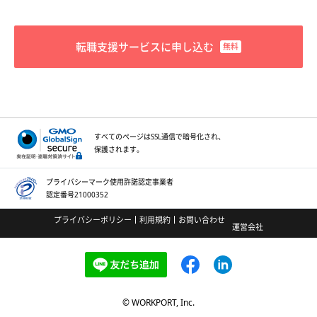
転職支援サービスに申し込む
すべてのページはSSL通信で
暗号化され、
保護されます。
プライバシーマーク
使用許諾認定事業者
認定番号21000352
プライバシーポリシー
利用規約
お問い合わせ
運営会社
© WORKPORT, Inc.