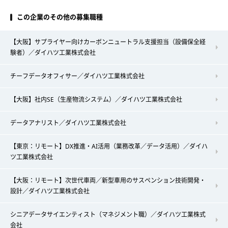
この企業のその他の募集職種
【大阪】サプライヤー向けカーボンニュートラル支援担当（設備保全経
験者）／ダイハツ工業株式会社
チーフデータオフィサー／ダイハツ工業株式会社
【大阪】社内SE（生産物流システム）／ダイハツ工業株式会社
データアナリスト／ダイハツ工業株式会社
【東京：リモート】DX推進・AI活用（業務改革／データ活用）／ダイハ
ツ工業株式会社
【大阪：リモート】次世代車両／新型車用のサスペンション技術開発・
設計／ダイハツ工業株式会社
シニアデータサイエンティスト（マネジメント職）／ダイハツ工業株式
会社