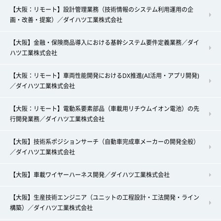
【大阪：リモート】設計管理業務（技術情報のシステム利用運用の企
画・改善・提案）／ダイハツ工業株式会社
【大阪】金融・保険商品導入における基幹システム要件定義業務／ダイ
ハツ工業株式会社
【大阪：リモート】車両性能開発におけるDX推進(AI活用・アプリ開発)
／ダイハツ工業株式会社
【大阪：リモート】電動系要素部品（車載用リチウムイオン電池）の先
行開発業務／ダイハツ工業株式会社
【大阪】技術系ポジションサーチ（自動車完成車メーカーの開発全般）
／ダイハツ工業株式会社
【大阪】車載ワイヤーハーネス開発／ダイハツ工業株式会社
【大阪】生産技術エンジニア（ユニットの工程設計・工法開発・ライン
構築）／ダイハツ工業株式会社