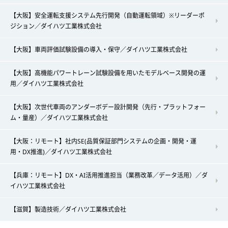
【大阪】安全運転支援システム先行開発（自動運転領域）※リーダーポ
ジション／ダイハツ工業株式会社
【大阪】車両評価試験設備の導入・保守／ダイハツ工業株式会社
【大阪】高機能パワートレーン試験設備を用いたモデルベース開発の運
用／ダイハツ工業株式会社
【大阪】次世代車両のアンダーボデー設計開発（先行・プラットフォー
ム・量産）／ダイハツ工業株式会社
【大阪：リモート】社内SE(品質保証部門システムの企画・開発・運
用・DX推進)／ダイハツ工業株式会社
【兵庫：リモート】DX・AI活用推進担当（業務改革／データ活用）／ダ
イハツ工業株式会社
【滋賀】製造技術／ダイハツ工業株式会社