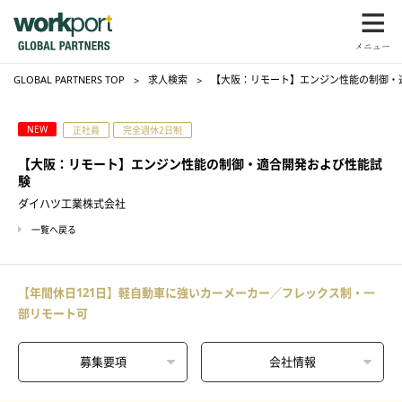
GLOBAL PARTNERS TOP
求人検索
【大阪：リモート】エンジン性能の制御・
NEW
正社員
完全週休2日制
【大阪：リモート】エンジン性能の制御・適合開発および性能試
験
ダイハツ工業株式会社
一覧へ戻る
【年間休日121日】軽自動車に強いカーメーカー／フレックス制・一
部リモート可
募集要項
会社情報