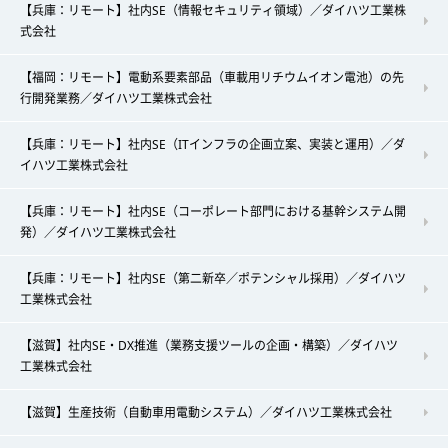
【兵庫：リモート】社内SE（情報セキュリティ領域）／ダイハツ工業株
式会社
【福岡：リモート】電動系要素部品（車載用リチウムイオン電池）の先
行開発業務／ダイハツ工業株式会社
【兵庫：リモート】社内SE（ITインフラの企画立案、実装と運用）／ダ
イハツ工業株式会社
【兵庫：リモート】社内SE（コーポレート部門における基幹システム開
発）／ダイハツ工業株式会社
【兵庫：リモート】社内SE（第二新卒／ポテンシャル採用）／ダイハツ
工業株式会社
【滋賀】社内SE・DX推進（業務支援ツールの企画・構築）／ダイハツ
工業株式会社
【滋賀】生産技術（自動車用電動システム）／ダイハツ工業株式会社