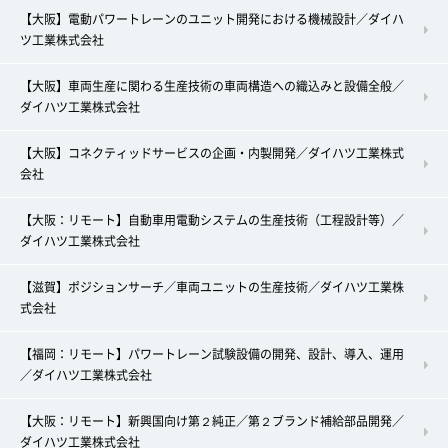
【大阪】電動パワートレーンのユニット開発における機械設計／ダイハ
ツ工業株式会社
【大阪】車両生産に関わる生産技術の車両構造への織込みと設備全般／
ダイハツ工業株式会社
【大阪】コネクティッドサービスの企画・内製開発／ダイハツ工業株式
会社
【大阪：リモート】自動車用電動システムの生産技術（工程設計等）／
ダイハツ工業株式会社
【滋賀】ポジションサーチ／車両ユニットの生産技術／ダイハツ工業株
式会社
【福岡：リモート】パワートレーン試験設備の開発、設計、導入、運用
／ダイハツ工業株式会社
【大阪：リモート】新興国向け第２純正／第２ブランド補給部品開発／
ダイハツ工業株式会社