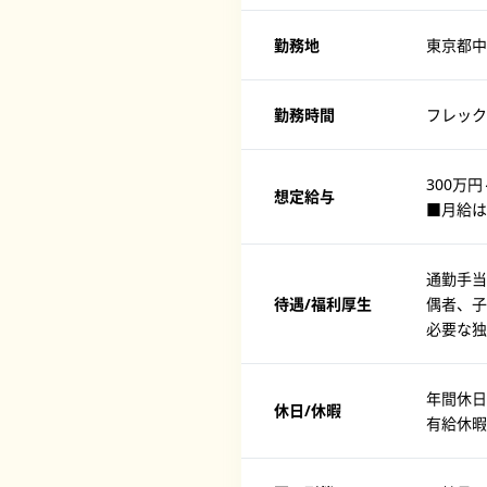
勤務地
東京都中
勤務時間
フレック
300万円
想定給与
■月給は
通勤手当
待遇/福利厚生
偶者、子
必要な
年間休日
休日/休暇
有給休暇