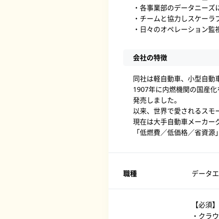
・各事業部のデータニーズ
・チームと協力しスケーラ
・日々のオペレーション監
会社の特徴
同社は軽自動車、小型自動
1907年に内燃機関の国産
発売しました。
以来、世界で愛されるスモ
現在は大手自動車メーカー
「低燃費／低価格／省資源
職種
データエ
【必
・クラウ