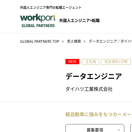
外国人エンジニア専門の転職エージェント
外国人エンジニア×転職
GLOBAL PARTNERS TOP
求人検索
データエンジニア／ダイハ
NEW
正社員
完全週休2日制
データエンジニア
ダイハツ工業株式会社
軽自動車に強みをもつカーメー
募集要項