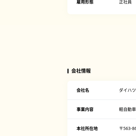
雇用形態
正社員
会社情報
会社名
ダイハツ
事業内容
軽自動車
本社所在地
〒563