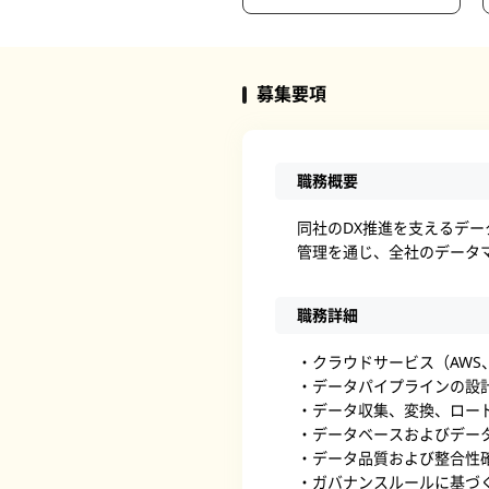
募集要項
職務概要
同社のDX推進を支えるデ
管理を通じ、全社のデータ
職務詳細
・クラウドサービス（AWS、
・データパイプラインの設
・データ収集、変換、ロード
・データベースおよびデー
・データ品質および整合性
・ガバナンスルールに基づ