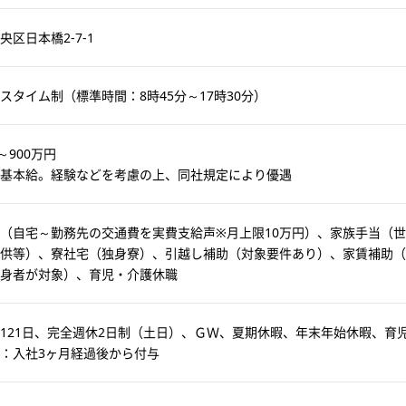
央区日本橋2-7-1
スタイム制（標準時間：8時45分～17時30分）
～900万円
基本給。経験などを考慮の上、同社規定により優遇
（自宅～勤務先の交通費を実費支給声※月上限10万円）、家族手当（
供等）、寮社宅（独身寮）、引越し補助（対象要件あり）、家賃補助（
独身者が対象）、育児・介護休職
121日、完全週休2日制（土日）、ＧＷ、夏期休暇、年末年始休暇、育
：入社3ヶ月経過後から付与