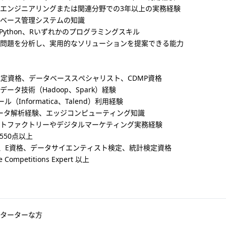
エンジニアリングまたは関連分野での3年以上の実務経験
ベース管理システムの知識
、Python、Rいずれかのプログラミングスキル
問題を分析し、実用的なソリューションを提案できる能力
認定資格、データベーススペシャリスト、CDMP資格
データ技術（Hadoop、Spark）経験
ール（Informatica、Talend）利用経験
データ解析経験、エッジコンピューティング知識
トファクトリーやデジタルマーケティング実務経験
C550点以上
、E資格、データサイエンティスト検定、統計検定資格
 Competitions Expert 以上
ターターな方