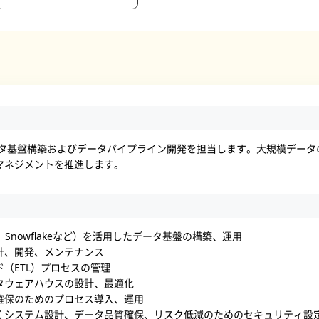
ータ基盤構築およびデータパイプライン開発を担当します。大規模データ
マネジメントを推進します。
Snowflakeなど）を活用したデータ基盤の構築、運用
計、開発、メンテナンス
（ETL）プロセスの管理
タウェアハウスの設計、最適化
確保のためのプロセス導入、運用
くシステム設計、データ品質確保、リスク低減のためのセキュリティ設