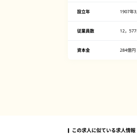
設立年
1907年
従業員数
12，57
資本金
284億円
この求人に似ている求人情報