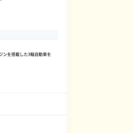
ンジンを搭載した3輪自動車を
。