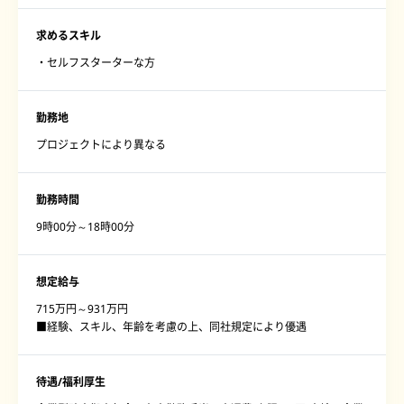
求めるスキル
・セルフスターターな方
勤務地
プロジェクトにより異なる
勤務時間
9時00分～18時00分
想定給与
715万円～931万円
■経験、スキル、年齢を考慮の上、同社規定により優遇
待遇/福利厚生