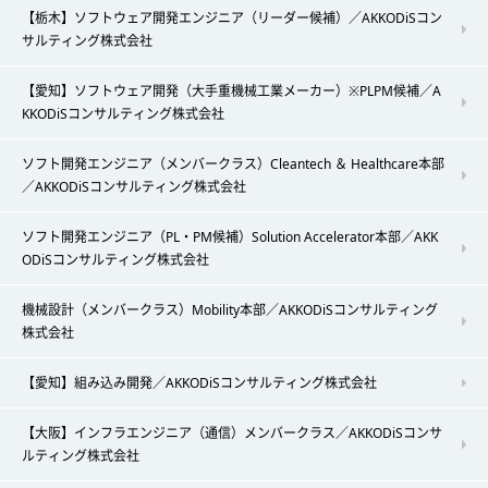
【栃木】ソフトウェア開発エンジニア（リーダー候補）／AKKODiSコン
サルティング株式会社
【愛知】ソフトウェア開発（大手重機械工業メーカー）※PLPM候補／A
KKODiSコンサルティング株式会社
ソフト開発エンジニア（メンバークラス）Cleantech ＆ Healthcare本部
／AKKODiSコンサルティング株式会社
ソフト開発エンジニア（PL・PM候補）Solution Accelerator本部／AKK
ODiSコンサルティング株式会社
機械設計（メンバークラス）Mobility本部／AKKODiSコンサルティング
株式会社
【愛知】組み込み開発／AKKODiSコンサルティング株式会社
【大阪】インフラエンジニア（通信）メンバークラス／AKKODiSコンサ
ルティング株式会社