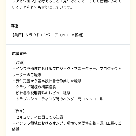
リアビジョン」を考えること・見つけること・そして社会に広めて
いくことをとても大切にしています。
職種
【兵庫】クラウドエンジニア（PL・PM候補）
応募資格
【必須】
・インフラ領域におけるプロジェクトマネージャー、プロジェクト
リーダーのご経験
・要件定義から基本設計書を作成した経験
・クラウド環境の構築経験
・設計書や説明資料のレビュー経験
・トラブルシューティング時のベンダー間コントロール
【尚可】
・セキュリティに関しての知識
・インフラ領域におけるオンプレ環境での要件定義～運用工程のご
経験