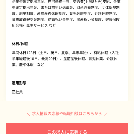
企業型確定拠出年金、在宅勤務手当、交通費(上限8万円)支給、企業
型確定拠出年金、または前払い退職金、財形貯蓄制度、団体保険制
度、副業制度、産前産後休暇制度、育児休暇制度、介護休暇制度、
資格取得報奨金制度、結婚祝い金制度、出産祝い金制度、健康保険
組合福利厚生サービス など
休日/休暇
年間休日123日（土日、祝日、夏季、年末年始）、有給休暇（入社
半年経過後10日、最高20日）、産前産後休暇、育児休業、介護休
業、慶弔休暇 など
雇用形態
正社員
求人情報の応募や転職相談はこちらから
この求人に応募する