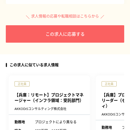
求人情報の応募や転職相談はこちらから
この求人に応募する
この求人に似ている求人情報
正社員
正社員
【兵庫：リモート】プロジェクトマネ
【兵庫】プロジ
ージャー（インフラ領域：受託部門）
リーダー（ゼロ
ィ）
AKKODiSコンサルティング株式会社
AKKODiSコンサ
勤務地
プロジェクトにより異なる
勤務地
プロ