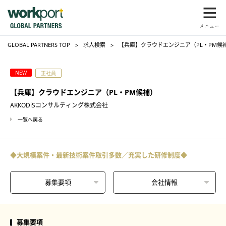
GLOBAL PARTNERS TOP
求人検索
【兵庫】クラウドエンジニア（PL・PM候補
NEW
正社員
【兵庫】クラウドエンジニア（PL・PM候補）
AKKODiSコンサルティング株式会社
一覧へ戻る
◆大規模案件・最新技術案件取引多数／充実した研修制度◆
募集要項
会社情報
募集要項