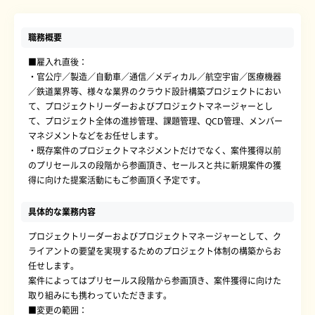
職務概要
■雇入れ直後：
・官公庁／製造／自動車／通信／メディカル／航空宇宙／医療機器
／鉄道業界等、様々な業界のクラウド設計構築プロジェクトにおい
て、プロジェクトリーダーおよびプロジェクトマネージャーとし
て、プロジェクト全体の進捗管理、課題管理、QCD管理、メンバー
マネジメントなどをお任せします。
・既存案件のプロジェクトマネジメントだけでなく、案件獲得以前
のプリセールスの段階から参画頂き、セールスと共に新規案件の獲
得に向けた提案活動にもご参画頂く予定です。
具体的な業務内容
プロジェクトリーダーおよびプロジェクトマネージャーとして、ク
ライアントの要望を実現するためのプロジェクト体制の構築からお
任せします。
案件によってはプリセールス段階から参画頂き、案件獲得に向けた
取り組みにも携わっていただきます。
■変更の範囲：