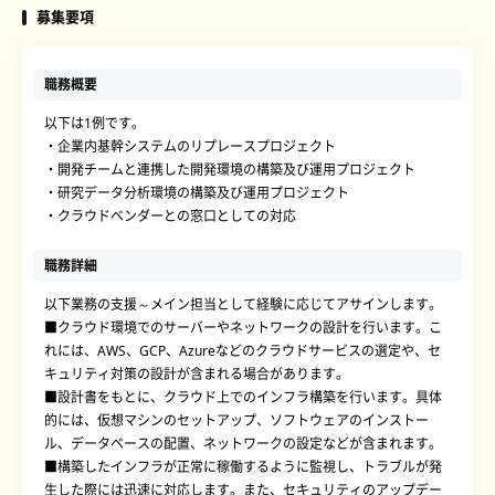
募集要項
職務概要
以下は1例です。
・企業内基幹システムのリプレースプロジェクト
・開発チームと連携した開発環境の構築及び運用プロジェクト
・研究データ分析環境の構築及び運用プロジェクト
・クラウドベンダーとの窓口としての対応
職務詳細
以下業務の支援～メイン担当として経験に応じてアサインします。
■クラウド環境でのサーバーやネットワークの設計を行います。こ
れには、AWS、GCP、Azureなどのクラウドサービスの選定や、セ
キュリティ対策の設計が含まれる場合があります。
■設計書をもとに、クラウド上でのインフラ構築を行います。具体
的には、仮想マシンのセットアップ、ソフトウェアのインストー
ル、データベースの配置、ネットワークの設定などが含まれます。
■構築したインフラが正常に稼働するように監視し、トラブルが発
生した際には迅速に対応します。また、セキュリティのアップデー