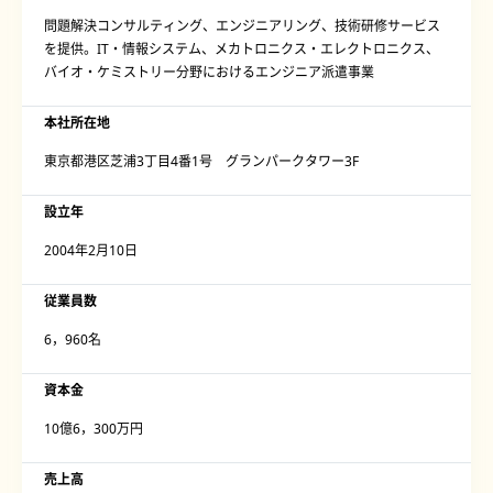
問題解決コンサルティング、エンジニアリング、技術研修サービス
を提供。IT・情報システム、メカトロニクス・エレクトロニクス、
バイオ・ケミストリー分野におけるエンジニア派遣事業
本社所在地
東京都港区芝浦3丁目4番1号 グランパークタワー3F
設立年
2004年2月10日
従業員数
6，960名
資本金
10億6，300万円
売上高