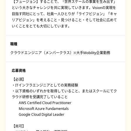
【フュージョン】することで、「世界スケールの事業を生み出す」
という大きなチャレンジを共に実現していきます。Visionの実現を
目指す同社にとって、社員一人ひとりが「ライフビジョン」「キャ
リアビジョン」を考えること・見つけること・そして社会に広めて
いくことをとても大切にしています。
職種
クラウドエンジニア（メンバークラス）※大手Mobility企業勤務
応募資格
【必須】
・ITインフラエンジニアとしての実務経験
・以下資格のいずれかを取得していること、またはスクールにてク
ラウド研修を受講完了していること
AWS Certified Cloud Practitioner
Microsoft Azure Fundamentals
Google Cloud Digital Leader
【尚可】