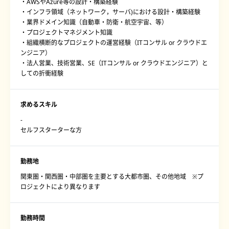
・AWSやAzure等の設計・構築経験
・インフラ領域（ネットワーク，サーバ)における設計・構築経験
・業界ドメイン知識（自動車・防衛・航空宇宙、等）
・プロジェクトマネジメント知識
・組織横断的なプロジェクトの運営経験（ITコンサル or クラウドエ
ンジニア）
・法人営業、技術営業、SE（ITコンサル or クラウドエンジニア）と
しての折衝経験
求めるスキル
-
セルフスターターな方
勤務地
関東圏・関西圏・中部圏を主要とする大都市圏、その他地域 ※プ
ロジェクトにより異なります
勤務時間