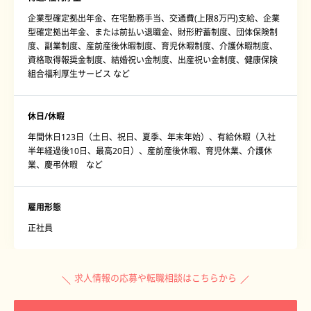
企業型確定拠出年金、在宅勤務手当、交通費(上限8万円)支給、企業
型確定拠出年金、または前払い退職金、財形貯蓄制度、団体保険制
度、副業制度、産前産後休暇制度、育児休暇制度、介護休暇制度、
資格取得報奨金制度、結婚祝い金制度、出産祝い金制度、健康保険
組合福利厚生サービス など
休日/休暇
年間休日123日（土日、祝日、夏季、年末年始）、有給休暇（入社
半年経過後10日、最高20日）、産前産後休暇、育児休業、介護休
業、慶弔休暇 など
雇用形態
正社員
求人情報の応募や転職相談はこちらから