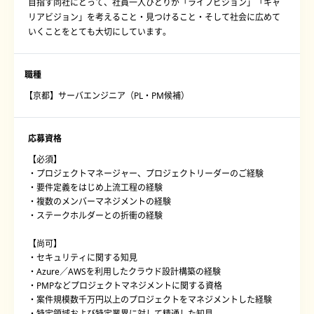
目指す同社にとって、社員一人ひとりが「ライフビジョン」「キャ
リアビジョン」を考えること・見つけること・そして社会に広めて
いくことをとても大切にしています。
職種
【京都】サーバエンジニア（PL・PM候補）
応募資格
【必須】
・プロジェクトマネージャー、プロジェクトリーダーのご経験
・要件定義をはじめ上流工程の経験
・複数のメンバーマネジメントの経験
・ステークホルダーとの折衝の経験
【尚可】
・セキュリティに関する知見
・Azure／AWSを利用したクラウド設計構築の経験
・PMPなどプロジェクトマネジメントに関する資格
・案件規模数千万円以上のプロジェクトをマネジメントした経験
・特定領域および特定業界に対して精通した知見