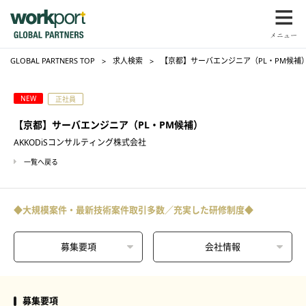
GLOBAL PARTNERS TOP
求人検索
【京都】サーバエンジニア（PL・PM候補）
NEW
正社員
【京都】サーバエンジニア（PL・PM候補）
AKKODiSコンサルティング株式会社
一覧へ戻る
◆大規模案件・最新技術案件取引多数／充実した研修制度◆
募集要項
会社情報
募集要項