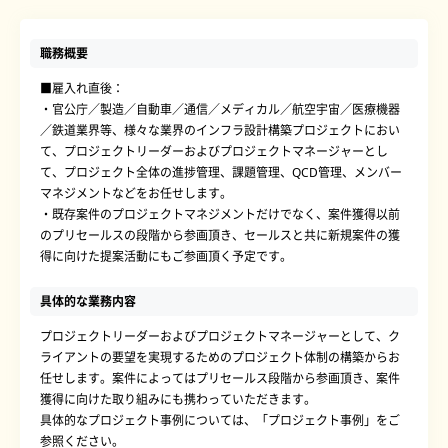
職務概要
■雇入れ直後：
・官公庁／製造／自動車／通信／メディカル／航空宇宙／医療機器
／鉄道業界等、様々な業界のインフラ設計構築プロジェクトにおい
て、プロジェクトリーダーおよびプロジェクトマネージャーとし
て、プロジェクト全体の進捗管理、課題管理、QCD管理、メンバー
マネジメントなどをお任せします。
・既存案件のプロジェクトマネジメントだけでなく、案件獲得以前
のプリセールスの段階から参画頂き、セールスと共に新規案件の獲
得に向けた提案活動にもご参画頂く予定です。
具体的な業務内容
プロジェクトリーダーおよびプロジェクトマネージャーとして、ク
ライアントの要望を実現するためのプロジェクト体制の構築からお
任せします。案件によってはプリセールス段階から参画頂き、案件
獲得に向けた取り組みにも携わっていただきます。
具体的なプロジェクト事例については、「プロジェクト事例」をご
参照ください。