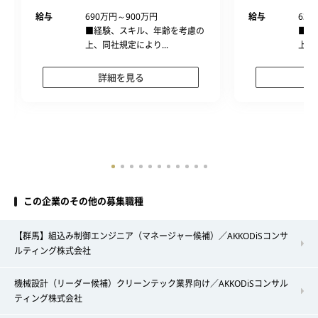
給与
690万円～900万円
給与
630
■経験、スキル、年齢を考慮の
■経
上、同社規定により...
上、
詳細を見る
この企業のその他の募集職種
【群馬】組込み制御エンジニア（マネージャー候補）／AKKODiSコンサ
ルティング株式会社
機械設計（リーダー候補）クリーンテック業界向け／AKKODiSコンサル
ティング株式会社