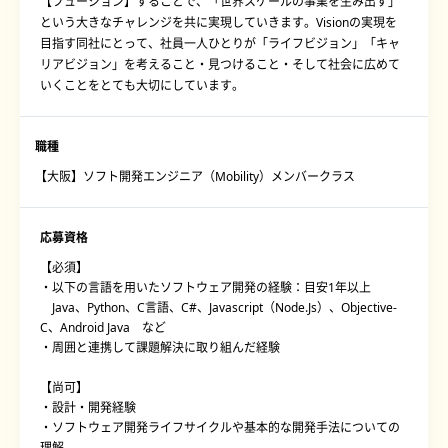
【フュージョン】することで、「世界スケールの事業を生み出す」
という大きなチャレンジを共に実現していきます。Visionの実現を
目指す同社にとって、社員一人ひとりが「ライフビジョン」「キャ
リアビジョン」を考えること・見つけること・そして社会に広めて
いくことをとても大切にしています。
職種
【大阪】ソフト開発エンジニア（Mobility）メンバークラス
応募資格
【必須】
・以下の言語を用いたソフトウェア開発の経験：目安1年以上
Java、Python、C言語、C#、Javascript（Node.Js）、Objective-
C、Android Java など
・周囲と連携して課題解決に取り組んだ経験
【尚可】
・設計・開発経験
・ソフトウェア開発ライフサイクルや基本的な開発手法についての
理解