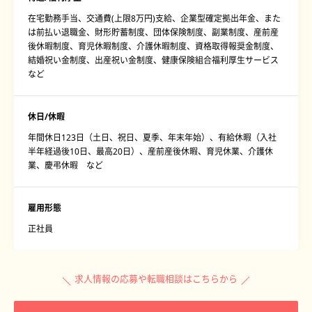
在宅勤務手当、交通費(上限8万円)支給、企業型確定拠出年金、また
は前払い退職金、財形貯蓄制度、団体保険制度、副業制度、産前産
後休暇制度、育児休暇制度、介護休暇制度、資格取得報奨金制度、
結婚祝い金制度、出産祝い金制度、健康保険組合福利厚生サービス
など
休日/休暇
年間休日123日（土日、祝日、夏季、年末年始）、有給休暇（入社
半年経過後10日、最高20日）、産前産後休暇、育児休業、介護休
業、慶弔休暇 など
雇用形態
正社員
求人情報の応募や転職相談はこちらから