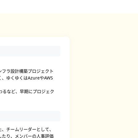
ンフラ設計構築プロジェクト
くゆくはAzureやAWS
わるなど、早期にプロジェク
た、チームリーダーとして、
したり、メンバーの人事評価