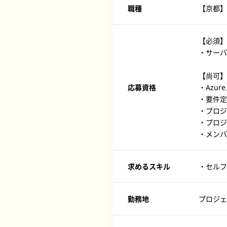
職種
【京都】
【必須】
・サーバ
【尚可】
応募資格
・Azu
・要件定
・プロジ
・プロジ
・メンバ
求めるスキル
・セルフ
勤務地
プロジェ