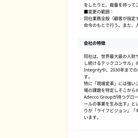
をしたりと、裁量を持って
■変更の範囲：
同社業務全般（顧客が指定
命令のもとで行う。また、
会社の特徴
同社は、世界最大級の人財サー
し続けるテックコンサル」
Integrityや、203
す。
特に「現場変革」には強い
場の課題を特定しそこから
Adecco Groupが
ールの事業を生み出す」とい
りが「ライフビジョン」「
います。