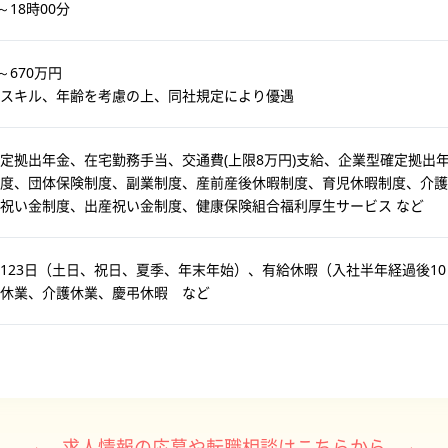
～18時00分
～670万円
スキル、年齢を考慮の上、同社規定により優遇
定拠出年金、在宅勤務手当、交通費(上限8万円)支給、企業型確定拠出
制度、団体保険制度、副業制度、産前産後休暇制度、育児休暇制度、介護
祝い金制度、出産祝い金制度、健康保険組合福利厚生サービス など
123日（土日、祝日、夏季、年末年始）、有給休暇（入社半年経過後10
休業、介護休業、慶弔休暇 など
求人情報の応募や転職相談はこちらから