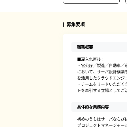
募集要項
職務概要
■雇入れ直後：
・官公庁／製造／自動車／
において、サーバ設計構築を
を活用したクラウドエンジ
・チームをリードいただく
トを牽引する立場としてご
具体的な業務内容
初めのうちはサーバならび
プロジェクトマネージャー