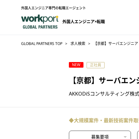
外国人エンジニア専門の転職エージェント
外国人エンジニア×転職
GLOBAL PARTNERS TOP
求人検索
【京都】サーバエンジニア（
NEW
正社員
【京都】サーバエン
AKKODiSコンサルティング株
◆大規模案件・最新技術案件取
募集要項