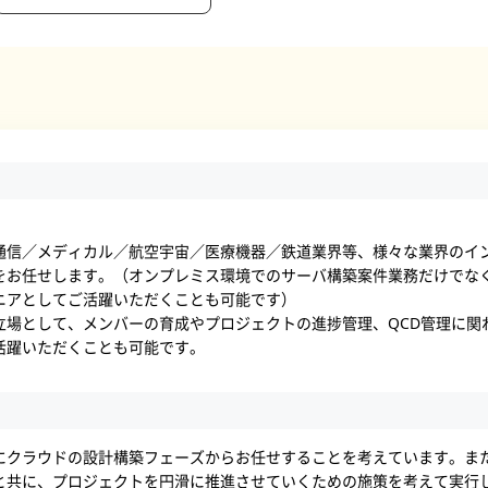
通信／メディカル／航空宇宙／医療機器／鉄道業界等、様々な業界のイ
お任せします。（オンプレミス環境でのサーバ構築案件業務だけでなく、ゆ
ニアとしてご活躍いただくことも可能です）
立場として、メンバーの育成やプロジェクトの進捗管理、QCD管理に関
活躍いただくことも可能です。
にクラウドの設計構築フェーズからお任せすることを考えています。ま
と共に、プロジェクトを円滑に推進させていくための施策を考えて実行