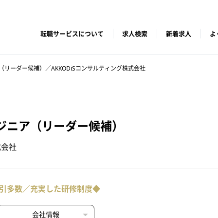
転職サービスについて
求人検索
新着求人
よ
リーダー候補）／AKKODiSコンサルティング株式会社
ジニア（リーダー候補）
式会社
引多数／充実した研修制度◆
会社情報