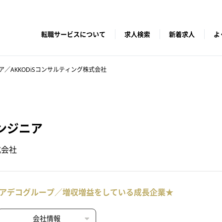
転職サービスについて
求人検索
新着求人
よ
／AKKODiSコンサルティング株式会社
ンジニア
式会社
アデコグループ／増収増益をしている成長企業★
会社情報