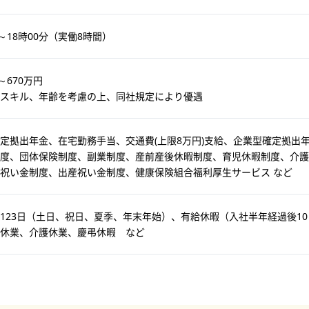
分～18時00分（実働8時間）
～670万円
スキル、年齢を考慮の上、同社規定により優遇
定拠出年金、在宅勤務手当、交通費(上限8万円)支給、企業型確定拠出
制度、団体保険制度、副業制度、産前産後休暇制度、育児休暇制度、介護
祝い金制度、出産祝い金制度、健康保険組合福利厚生サービス など
123日（土日、祝日、夏季、年末年始）、有給休暇（入社半年経過後10
休業、介護休業、慶弔休暇 など