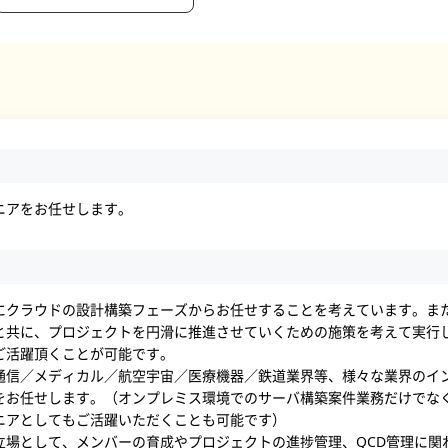
ニアをお任せします。
にクラウドの設計構築フェーズからお任せすることを考えています。ま
と共に、プロジェクトを円滑に推進させていくための施策を考えて実行
ご活躍頂くことが可能です。
通信／メディカル／航空宇宙／医療機器／鉄道業界等、様々な業界のイ
お任せします。（オンプレミス環境でのサーバ構築案件業務だけでなく、ゆ
ニアとしてもご活躍いただくことも可能です）
立場として、メンバーの育成やプロジェクトの進捗管理、QCD管理に関