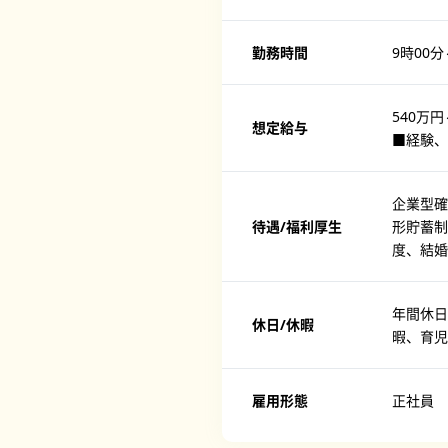
勤務時間
9時00
540万円
想定給与
■経験、
企業型確
待遇/福利厚生
形貯蓄
度、結婚
年間休日
休日/休暇
暇、育児
雇用形態
正社員