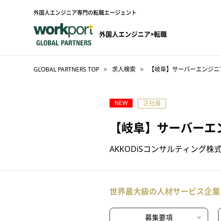
外国人エンジニア専門の転職エージェント
外国人エンジニア×転職
GLOBAL PARTNERS TOP
求人検索
【岐阜】サーバーエンジニア
NEW
正社員
【岐阜】サーバーエ
AKKODiSコンサルティング株
世界最大級の人材サービス企業
募集要項