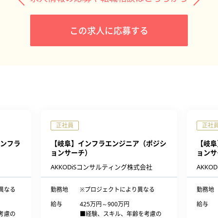
この求人に応募する
正社員
正社
ンフラ
【岐阜】インフラエンジニア（ポジシ
【岐阜
ョンサーチ）
ョンサ
AKKODiSコンサルティング株式会社
AKKO
異なる
勤務地
※プロジェクトにより異なる
勤務地
給与
425万円～900万円
給与
考慮の
■経験、スキル、年齢を考慮の