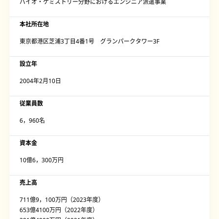
バイオ・ケミストリー分野におけるエンジニア派遣事業
本社所在地
東京都港区芝浦3丁目4番1号 グランパークタワー3F
設立年
2004年2月10日
従業員数
6，960名
資本金
10億6，300万円
売上高
711億9，100万円（2023年度）
653億4100万円（2022年度）