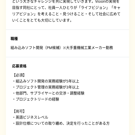
という大きなチャレンジを共に実現していきます。Visionの実現を
目指す同社にとって、社員一人ひとりが「ライフビジョン」「キャ
リアビジョン」を考えること・見つけること・そして社会に広めて
いくことをとても大切にしています。
職種
組み込みソフト開発（PM候補）※大手重機械工業メーカー勤務
応募資格
【必須】
・組込みソフト開発の実務経験が5年以上
・プロジェクト管理の実務経験が3年以上
・他部門、サプライヤーとの交渉・調整経験
・プロジェクトリードの経験
【尚可】
・英語ビジネスレベル
・設計仕様についての取り纏め、決定を行ったことがある方