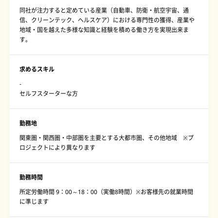
同社が注力すると定めている産業（自動車、防衛・航空宇宙、通
信、クリーンテック、ヘルスケア）における専門性の獲得、産業や
地域・国を越えた多様な知識と経験を積める働き方を実現出来ま
す。
求めるスキル
-
セルフスターターな方
勤務地
関東圏・関西圏・中部圏を主要とする大都市圏、その他地域 ※プ
ロジェクトにより異なります
勤務時間
所定労働時間 9：00～18：00（実働8時間）※お客様先の就業時間
に準じます