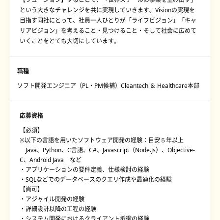
という大きなチャレンジを共に実現していきます。Visionの実現を
目指す同社にとって、社員一人ひとりが「ライフビジョン」「キャ
リアビジョン」を考えること・見つけること・そして社会に広めて
いくことをとても大切にしています。
職種
ソフト開発エンジニア（PL・PM候補）Cleantech ＆ Healthcare本部
応募資格
【必須】
※以下の言語を用いたソフトウェア開発の経験：目安５年以上
Java、Python、C言語、C#、Javascript（Node.Js）、Objective-
C、Android Java など
・アプリケーションの要件定義、仕様検討の経験
・SQLなどでのデータベースのクエリ作成や最適化の経験
【尚可】
・アジャイル開発の経験
・詳細設計以降の工程の経験
・システム開発におけるクライアント折衝の経験