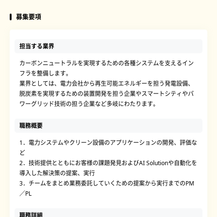
募集要項
担当する業界
カーボンニュートラルを実現するための各種システムを支えるイン
フラを整備します。
業界としては、電力会社から再生可能エネルギーを担う発電設備、
脱炭素を実現するための装置開発を担う企業やスマートシティやパ
ワーグリッド技術の担う企業など多岐にわたります。
職務概要
1．電力システムやクリーン設備のアプリケーションの開発、評価な
ど
2．技術提供とともにお客様の課題発見およびAI Solutionや自動化を
導入した解決策の提案、実行
3．チームをまとめ業務委託していくための提案から実行までのPM
／PL
職務詳細