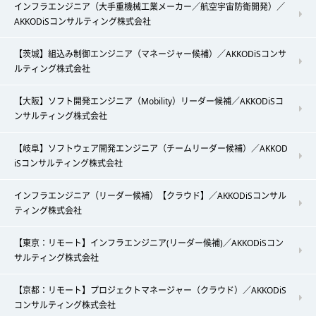
インフラエンジニア（大手重機械工業メーカー／航空宇宙防衛開発）／
AKKODiSコンサルティング株式会社
【茨城】組込み制御エンジニア（マネージャー候補）／AKKODiSコンサ
ルティング株式会社
【大阪】ソフト開発エンジニア（Mobility）リーダー候補／AKKODiSコ
ンサルティング株式会社
【岐阜】ソフトウェア開発エンジニア（チームリーダー候補）／AKKOD
iSコンサルティング株式会社
インフラエンジニア（リーダー候補）【クラウド】／AKKODiSコンサル
ティング株式会社
【東京：リモート】インフラエンジニア(リーダー候補)／AKKODiSコン
サルティング株式会社
【京都：リモート】プロジェクトマネージャー（クラウド）／AKKODiS
コンサルティング株式会社