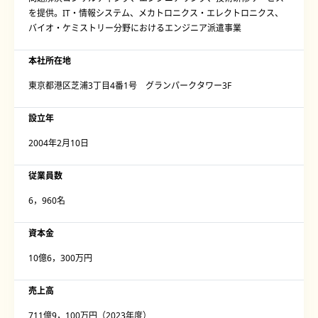
を提供。IT・情報システム、メカトロニクス・エレクトロニクス、
バイオ・ケミストリー分野におけるエンジニア派遣事業
本社所在地
東京都港区芝浦3丁目4番1号 グランパークタワー3F
設立年
2004年2月10日
従業員数
6，960名
資本金
10億6，300万円
売上高
711億9，100万円（2023年度）