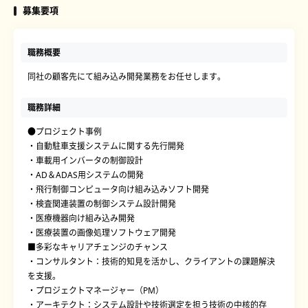
募集要項
職務概要
同社の顧客先にて組み込み開発業務をお任せします。
職務詳細
●プロジェクト事例
・自動駐車支援システムに関する先行開発
・車載用インバータの制御設計
・AD＆ADAS用システムの開発
・飛行制御コンピュータ向け組み込みソフト開発
・検査関連装置の制御システム設計開発
・医療機器向け組み込み開発
・医療装置の画像処理ソフトウェア開発
■多彩なキャリアチェンジのチャンス
・コンサルタント：技術的知見を活かし、クライアントの課題解決
を支援。
・プロジェクトマネージャー（PM）
・アーキテクト：システム設計や技術選定を担う技術の中核的存