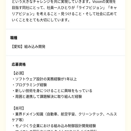
という大きなチャレンジを共に実現していきます。Visionの実現を
目指す同社にとって、社員一人ひとりが「ライフビジョン」「キャ
リアビジョン」を考えること・見つけること・そして社会に広めて
いくことをとても大切にしています。
職種
【愛知】組み込み開発
応募資格
【必須】
・ソフトウェア設計の実務経験が1年以上
・プログラミング経験
・新しい技術を身につけることに興味をもっている
・周囲と連携して課題解決に取り組んだ経験
【尚可】
・業界ドメイン知識（自動車、航空宇宙、クリーンテック、ヘルス
ケア等）
・モノづくり企業における組み込み制御設計開発経験