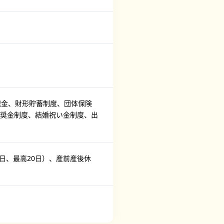
職金、財形貯蓄制度、団体保険
奨金制度、結婚祝い金制度、出
日、最高20日）、産前産後休