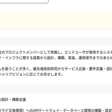
社のプロジェクトメンバーとして参画し、エンドユーザが使用するシス
ド・インフラに関する提案から設計、構築、実装、運用保守までのあら
ムを扱うことが多く、最先端技術研究からサービス企画・要件定義・設
キャリアビジョンに応じてお任せします。
の設計・構築支援
ラウド互換環境）へのAPIゲートウェイ・データベース環境の構築・設