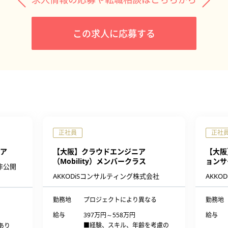
この求人に応募する
正社員
正社
ア
【大阪】クラウドエンジニア
【大阪
（Mobility）メンバークラス
ョンサ
非公開
AKKODiSコンサルティング株式会社
AKKO
勤務地
プロジェクトにより異なる
勤務地
給与
397万円～558万円
給与
■経験、スキル、年齢を考慮の
あり