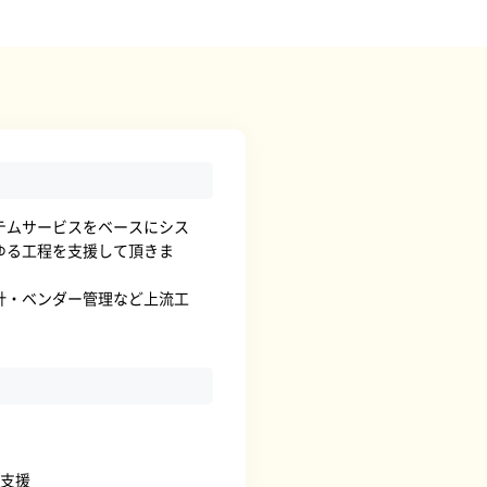
テムサービスをベースにシス
ゆる工程を支援して頂きま
計・ベンダー管理など上流工
定支援