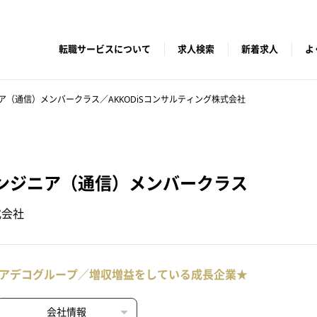
転職サービスについて
求人検索
新着求人
よ
（通信）メンバークラス／AKKODiSコンサルティング株式会社
ンジニア（通信）メンバークラス
式会社
アデコグループ／増収増益をしている成長企業★
会社情報