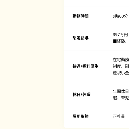
勤務時間
9時00分
397万円
想定給与
■経験、
在宅勤務
待遇/福利厚生
制度、副
産祝い金
年間休日
休日/休暇
暇、育児
雇用形態
正社員