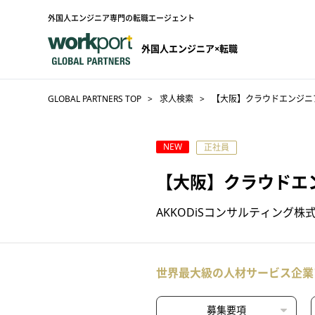
外国人エンジニア専門の転職エージェント
外国人エンジニア×転職
GLOBAL PARTNERS TOP
求人検索
【大阪】クラウドエンジニア
NEW
正社員
【大阪】クラウドエ
AKKODiSコンサルティング株
世界最大級の人材サービス企業
募集要項