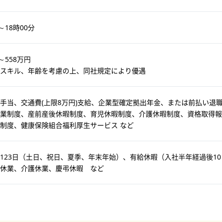
～18時00分
～558万円
スキル、年齢を考慮の上、同社規定により優遇
手当、交通費(上限8万円)支給、企業型確定拠出年金、または前払い退
業制度、産前産後休暇制度、育児休暇制度、介護休暇制度、資格取得報
制度、健康保険組合福利厚生サービス など
123日（土日、祝日、夏季、年末年始）、有給休暇（入社半年経過後10
休業、介護休業、慶弔休暇 など