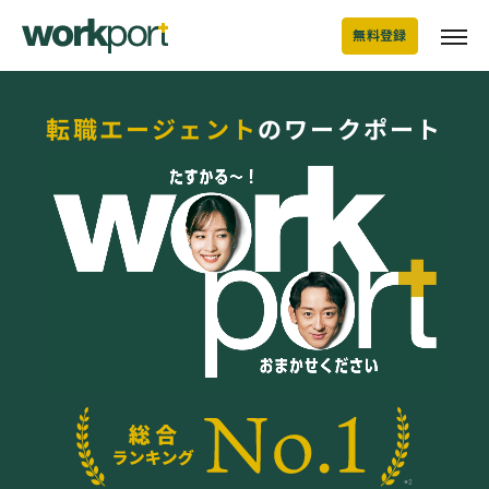
無料登録
転職エージェント
のワークポート