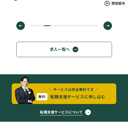
想定給与 280
求人一覧へ
＼ サービスは完全無料です ／
転職支援サービスに申し込む
無料
転職支援サービスについて