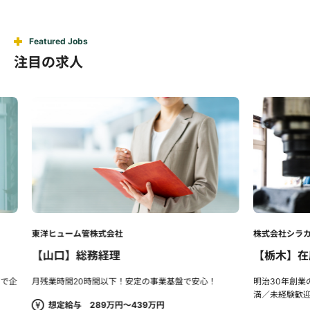
Featured Jobs
注目の求人
東洋ヒューム管株式会社
株式会社シラカワ
【山口】総務経理
【栃木】在庫
月残業時間20時間以下！安定の事業基盤で安心！
明治30年創業の老舗
満／未経験歓迎
想定給与 289万円～439万円