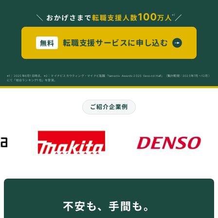
転職支援サービスに申し込む
無料
※1｜2025年6月1日時点、※2｜マイナビスカウティング・マイナビ転職『tameni+ Awards 2025 Second Half』（集計期間：2025年7月～12月）
にて「総合ランキング1位」を受賞。
ご紹介企業例
不安も、手間も。