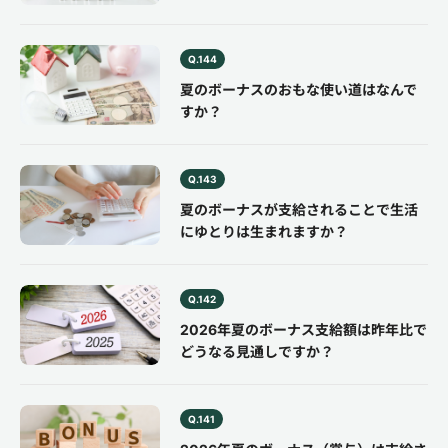
Q.144
夏のボーナスのおもな使い道はなんで
すか？
Q.143
夏のボーナスが支給されることで生活
にゆとりは生まれますか？
Q.142
2026年夏のボーナス支給額は昨年比で
どうなる見通しですか？
Q.141