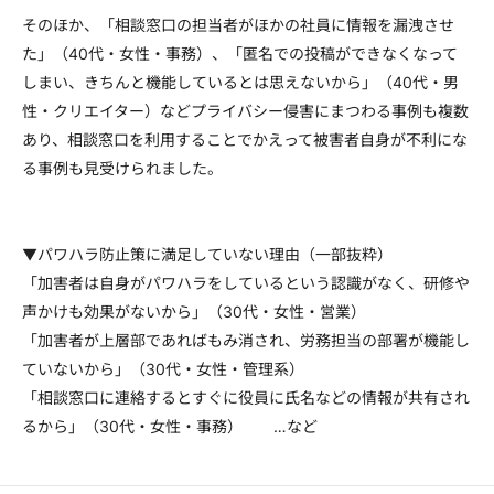
そのほか、「相談窓口の担当者がほかの社員に情報を漏洩させ
た」（40代・女性・事務）、「匿名での投稿ができなくなって
しまい、きちんと機能しているとは思えないから」（40代・男
性・クリエイター）などプライバシー侵害にまつわる事例も複数
あり、相談窓口を利用することでかえって被害者自身が不利にな
る事例も見受けられました。
▼パワハラ防止策に満足していない理由（一部抜粋）
「加害者は自身がパワハラをしているという認識がなく、研修や
声かけも効果がないから」（30代・女性・営業）
「加害者が上層部であればもみ消され、労務担当の部署が機能し
ていないから」（30代・女性・管理系）
「相談窓口に連絡するとすぐに役員に氏名などの情報が共有され
るから」（30代・女性・事務） …など