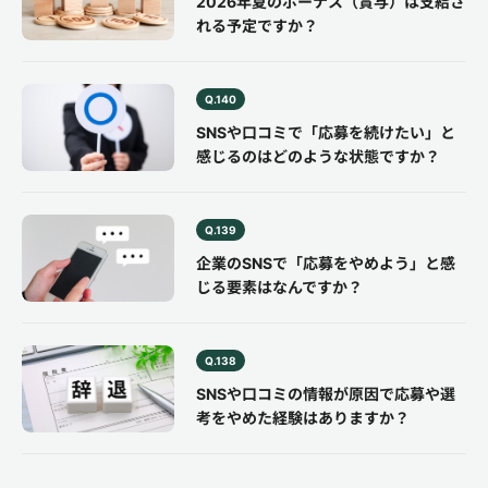
2026年夏のボーナス（賞与）は支給さ
れる予定ですか？
Q.140
SNSや口コミで「応募を続けたい」と
感じるのはどのような状態ですか？
Q.139
企業のSNSで「応募をやめよう」と感
じる要素はなんですか？
Q.138
SNSや口コミの情報が原因で応募や選
考をやめた経験はありますか？