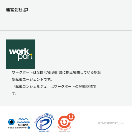
運営会社
ワークポートは全国47都道府県に拠点展開している総合
型転職エージェントです。
「転職コンシェルジュ」はワークポートの登録商標で
す。
© WORKPORT, Inc.