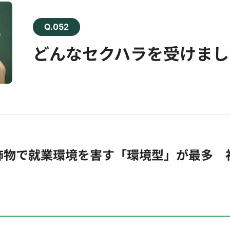
Q.052
どんなセクハラを受けまし
飾物で就業環境を害す「環境型」が最多 