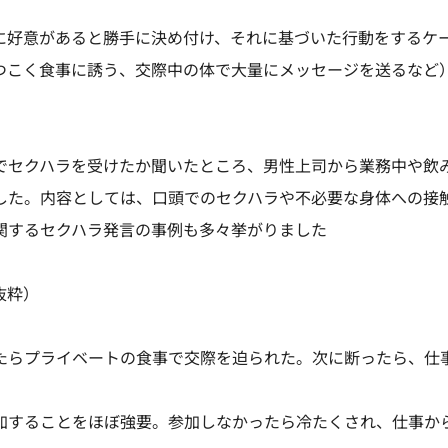
に好意があると勝手に決め付け、それに基づいた行動をするケ
つこく食事に誘う、交際中の体で大量にメッセージを送るなど
でセクハラを受けたか聞いたところ、男性上司から業務中や飲
した。内容としては、口頭でのセクハラや不必要な身体への接
関するセクハラ発言の事例も多々挙がりました
抜粋）
たらプライベートの食事で交際を迫られた。次に断ったら、仕
）
加することをほぼ強要。参加しなかったら冷たくされ、仕事から