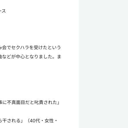
ース
）
み会でセクハラを受けたという
触などが中心となりました。ま
事に不真面目だと叱責された」
干される」（40代・女性・