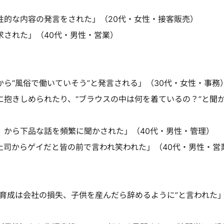
性的な内容の発言をされた」（20代・女性・接客販売）
求された」（40代・男性・営業）
ら“風俗で働いていそう”と発言される」（30代・女性・事務
抱きしめられたり、“ブラウスの中は何を着ているの？”と聞か
）から下品な話を頻繁に聞かされた」（40代・男性・管理）
上司からゲイだと皆の前で言われ笑われた」（40代・男性・営
育成は会社の損失、子供を産んだら辞めるように”と言われた」