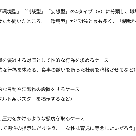
「環境型」「制裁型」「妄想型」の4タイプ（※）に分類し、職
たか聞いたところ、「環境型」が47.1％と最も多く、「制裁型
置を優遇する対価として性的な行為を求めるケース
的な行為を求める、食事の誘いを断った社員を降格させるなど
的な言動や装飾物の設置をするケース
ダルト系ポスターを掲示するなど）
て圧力をかけるような態度を取るケース
して男性の指示にだけ従う、「女性は育児に専念したいだろう