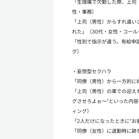
「生理痛で欠勤した際、上司
性・事務）
「上司（男性）からすれ違い
れた」（30代・女性・コール
「性別で指示が違う。有給申
グ）
・妄想型セクハラ
「同僚（男性）から一方的に
「上司（男性）の車での迎え
グさせろよぉ～”といった内
ィング）
「2人だけになったときに“お
「同僚（女性）に退勤時に跡