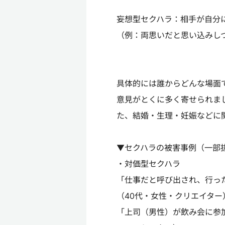
妄想型セクハラ：相手が自分
（例：両思いだと思い込みし
具体的には誰からどんな場面
意見がとくに多く寄せられま
た、結婚・生理・妊娠などに
▼セクハラの被害事例（一部
・対価型セクハラ
「仕事だと呼び出され、行っ
（40代・女性・クリエイター
「上司（男性）が飲み会に参