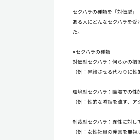
セクハラの種類を「対価型」
ある人にどんなセクハラを受け
た。
※セクハラの種類
対価型セクハラ：何らかの措
（例：昇給させる代わりに性
環境型セクハラ：職場での性
（例：性的な噂話を流す、ア
制裁型セクハラ：異性に対し
（例：女性社員の発言を無視