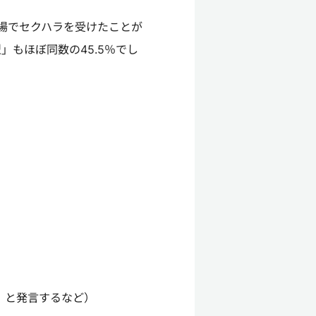
場でセクハラを受けたことが
」もほぼ同数の45.5％でし
）
」と発言するなど）