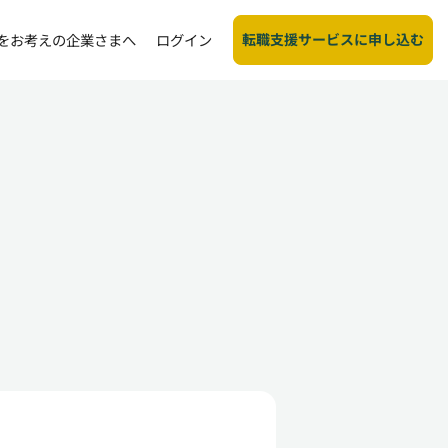
転職支援サービスに申し込む
をお考えの企業さまへ
ログイン