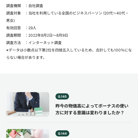
調査機関 ：自社調査
調査対象 ：当社を利用している全国のビジネスパーソン (20代～40代・
男女)
有効回答 ：29人
調査期間 ：2022年8月2日～8月9日
調査方法 ：インターネット調査
※データは小数点以下第2位を四捨五入しているため、合計しても100％にな
らない場合があります。
Q.145
昨今の物価高によってボーナスの使い
方に対する意識は変わりましたか？
Q.144